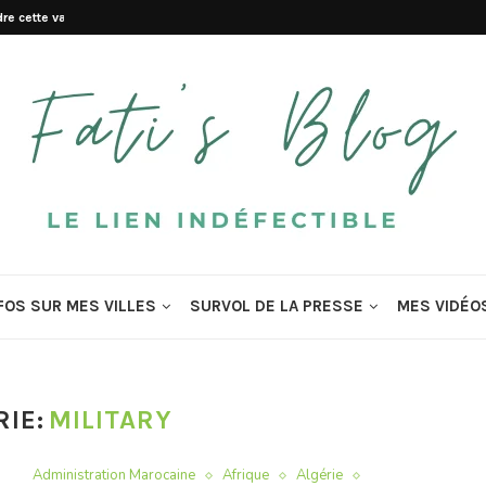
re cette valeur morale...
FOS SUR MES VILLES
SURVOL DE LA PRESSE
MES VIDÉO
IE:
MILITARY
Administration Marocaine
Afrique
Algérie