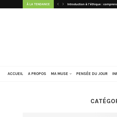
À LA TENDANCE
Introduction à l’éthique : comprend
ACCUEIL
A PROPOS
MA MUSE
PENSÉE DU JOUR
IN
CATÉGOR