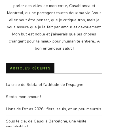
parler des villes de mon cœur, Casablanca et
Montréal, qui se partagent toutes deux ma vie. Vous
allez peut être penser, que je critique trop, mais je
vous assure que je le fait par amour et dévouement.
Mon but est noble et j’aimerais que les choses
changent pour le mieux pour l’humanite entière.. A
bon entendeur salut !
ARTICLES RÉCENTS
La crise de Sebta et l’attitude de l’Espagne
Sebta, mon amour !
Lions de l’Atlas 2026 : fiers, seuls, et un peu meurtris
Sous le ciel de Gaudi à Barcelone, une visite
inoubliable !