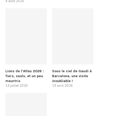
4 août 2026
Lions de l’Atlas 2026 :
Sous le ciel de Gaudi à
fiers, seuls, et un peu
Barcelone, une visite
meurtris
inoubliable !
14 juillet 2026
19 avril 2026