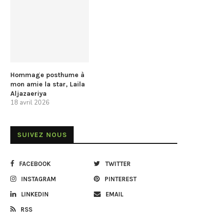
Hommage posthume à
mon amie la star, Laila
Aljazaeriya
18 avril 2026
SUIVEZ NOUS
FACEBOOK
TWITTER
INSTAGRAM
PINTEREST
LINKEDIN
EMAIL
RSS