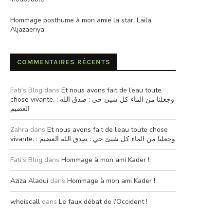
Hommage posthume à mon amie la star, Laila
Aljazaeriya
COMMENTAIRES RÉCENTS
Fati's Blog
dans
Et nous avons fait de l’eau toute
chose vivante. : وجعلنا من الماء كل شيئ حي : صدق الله
العضيم
Zahra
dans
Et nous avons fait de l’eau toute chose
vivante. : وجعلنا من الماء كل شيئ حي : صدق الله العضيم
Fati's Blog
dans
Hommage à mon ami Kader !
Aziza Alaoui
dans
Hommage à mon ami Kader !
whoiscall
dans
Le faux débat de l’Occident !