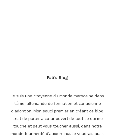
Fati's Blog
Je suis une citoyenne du monde marocaine dans
l’âme, allemande de formation et canadienne
d’adoption. Mon souci premier en créant ce blog,
c’est de parler à cœur ouvert de tout ce qui me
touche et peut vous toucher aussi, dans notre
monde tourmenté d’aujourd’hui. Je voudrais aussi