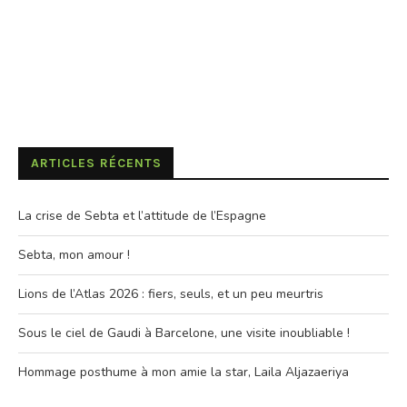
ARTICLES RÉCENTS
La crise de Sebta et l’attitude de l’Espagne
Sebta, mon amour !
Lions de l’Atlas 2026 : fiers, seuls, et un peu meurtris
Sous le ciel de Gaudi à Barcelone, une visite inoubliable !
Hommage posthume à mon amie la star, Laila Aljazaeriya