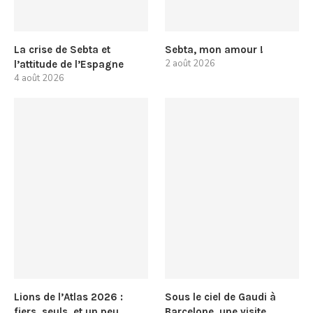
La crise de Sebta et
Sebta, mon amour !
2 août 2026
l’attitude de l’Espagne
4 août 2026
Lions de l’Atlas 2026 :
Sous le ciel de Gaudi à
fiers, seuls, et un peu
Barcelone, une visite