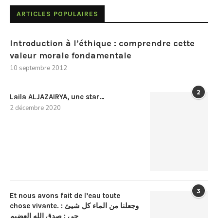
ARTICLES POPULAIRES
Introduction à l’éthique : comprendre cette
valeur morale fondamentale
10 septembre 2012
2
Laila ALJAZAIRYA, une star…
2 décembre 2020
3
Et nous avons fait de l’eau toute
chose vivante. : وجعلنا من الماء كل شيئ
حي : صدق الله العضيم