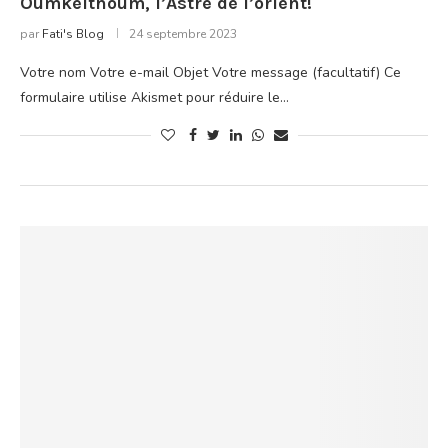
Oumkelthoum, l’Astre de l’orient!
par
Fati's Blog
24 septembre 2023
Votre nom Votre e-mail Objet Votre message (facultatif) Ce
formulaire utilise Akismet pour réduire le…