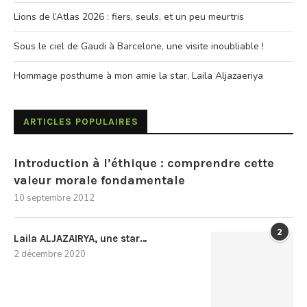
Lions de l’Atlas 2026 : fiers, seuls, et un peu meurtris
Sous le ciel de Gaudi à Barcelone, une visite inoubliable !
Hommage posthume à mon amie la star, Laila Aljazaeriya
ARTICLES POPULAIRES
Introduction à l’éthique : comprendre cette
valeur morale fondamentale
10 septembre 2012
2
Laila ALJAZAIRYA, une star…
2 décembre 2020