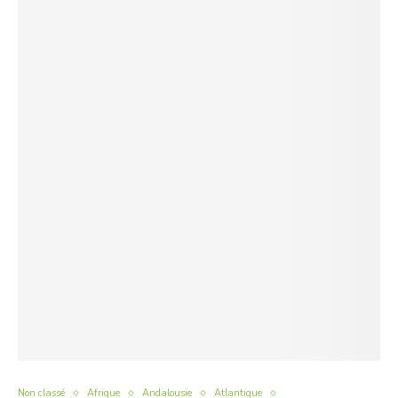
Non classé
Afrique
Andalousie
Atlantique