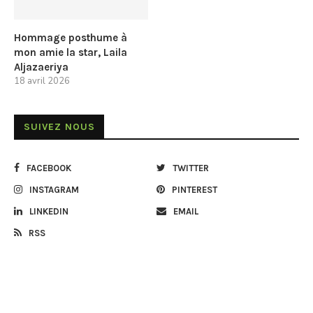
Hommage posthume à
mon amie la star, Laila
Aljazaeriya
18 avril 2026
SUIVEZ NOUS
FACEBOOK
TWITTER
INSTAGRAM
PINTEREST
LINKEDIN
EMAIL
RSS