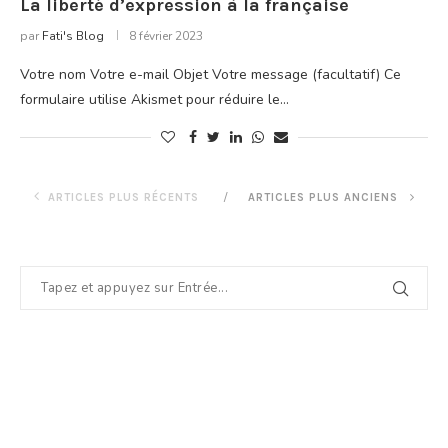
La liberté d’expression à la française
par
Fati's Blog
8 février 2023
Votre nom Votre e-mail Objet Votre message (facultatif) Ce
formulaire utilise Akismet pour réduire le…
ARTICLES PLUS RÉCENTS
ARTICLES PLUS ANCIENS