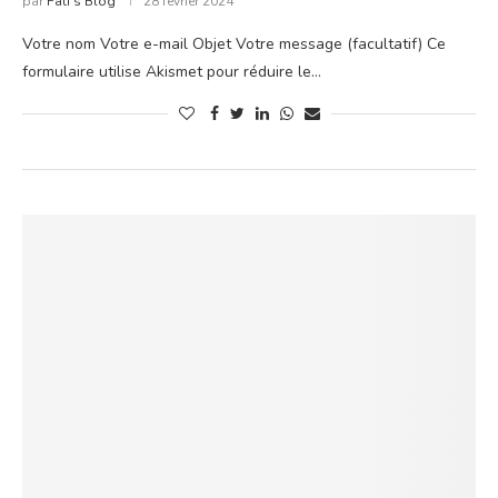
par
Fati's Blog
28 février 2024
Votre nom Votre e-mail Objet Votre message (facultatif) Ce
formulaire utilise Akismet pour réduire le…