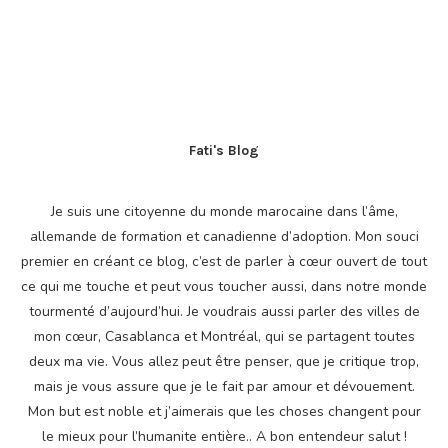
Fati's Blog
Je suis une citoyenne du monde marocaine dans l’âme,
allemande de formation et canadienne d’adoption. Mon souci
premier en créant ce blog, c’est de parler à cœur ouvert de tout
ce qui me touche et peut vous toucher aussi, dans notre monde
tourmenté d’aujourd’hui. Je voudrais aussi parler des villes de
mon cœur, Casablanca et Montréal, qui se partagent toutes
deux ma vie. Vous allez peut être penser, que je critique trop,
mais je vous assure que je le fait par amour et dévouement.
Mon but est noble et j’aimerais que les choses changent pour
le mieux pour l’humanite entière.. A bon entendeur salut !