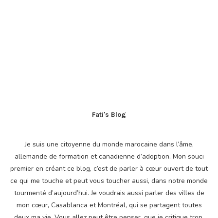
Fati's Blog
Je suis une citoyenne du monde marocaine dans l’âme,
allemande de formation et canadienne d’adoption. Mon souci
premier en créant ce blog, c’est de parler à cœur ouvert de tout
ce qui me touche et peut vous toucher aussi, dans notre monde
tourmenté d’aujourd’hui. Je voudrais aussi parler des villes de
mon cœur, Casablanca et Montréal, qui se partagent toutes
deux ma vie. Vous allez peut être penser, que je critique trop,