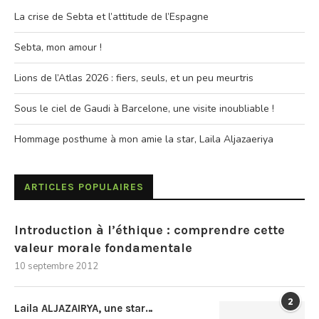
La crise de Sebta et l’attitude de l’Espagne
Sebta, mon amour !
Lions de l’Atlas 2026 : fiers, seuls, et un peu meurtris
Sous le ciel de Gaudi à Barcelone, une visite inoubliable !
Hommage posthume à mon amie la star, Laila Aljazaeriya
ARTICLES POPULAIRES
Introduction à l’éthique : comprendre cette
valeur morale fondamentale
10 septembre 2012
2
Laila ALJAZAIRYA, une star…