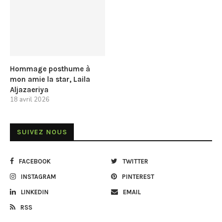
Hommage posthume à
mon amie la star, Laila
Aljazaeriya
18 avril 2026
SUIVEZ NOUS
FACEBOOK
TWITTER
INSTAGRAM
PINTEREST
LINKEDIN
EMAIL
RSS