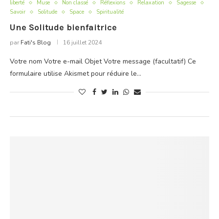
liberté
Muse
Non classé
Réflexions
Relaxation
Sagesse
Savoir
Solitude
Space
Spiritualité
Une Solitude bienfaitrice
par
Fati's Blog
16 juillet 2024
Votre nom Votre e-mail Objet Votre message (facultatif) Ce
formulaire utilise Akismet pour réduire le…