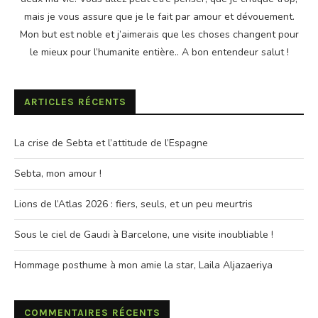
mais je vous assure que je le fait par amour et dévouement.
Mon but est noble et j’aimerais que les choses changent pour
le mieux pour l’humanite entière.. A bon entendeur salut !
ARTICLES RÉCENTS
La crise de Sebta et l’attitude de l’Espagne
Sebta, mon amour !
Lions de l’Atlas 2026 : fiers, seuls, et un peu meurtris
Sous le ciel de Gaudi à Barcelone, une visite inoubliable !
Hommage posthume à mon amie la star, Laila Aljazaeriya
COMMENTAIRES RÉCENTS