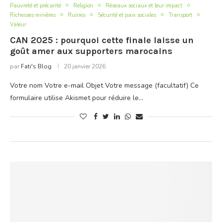
Pauvreté et précarité
Religion
Réseaux sociaux et leur impact
Richesses minières
Ruines
Sécurité et paix sociales
Transport
Valeur
CAN 2025 : pourquoi cette finale laisse un
goût amer aux supporters marocains
par
Fati's Blog
20 janvier 2026
Votre nom Votre e-mail Objet Votre message (facultatif) Ce
formulaire utilise Akismet pour réduire le…