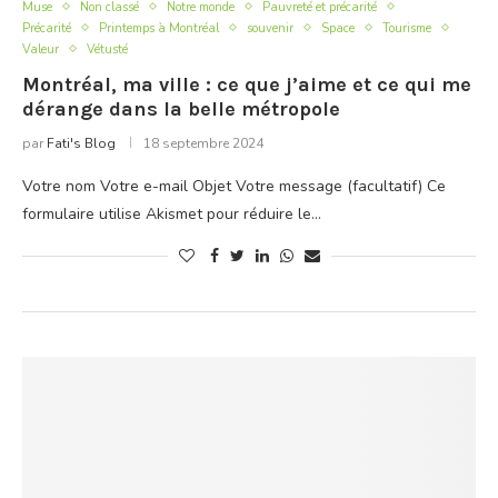
Muse
Non classé
Notre monde
Pauvreté et précarité
Précarité
Printemps à Montréal
souvenir
Space
Tourisme
Valeur
Vétusté
Montréal, ma ville : ce que j’aime et ce qui me
dérange dans la belle métropole
par
Fati's Blog
18 septembre 2024
Votre nom Votre e-mail Objet Votre message (facultatif) Ce
formulaire utilise Akismet pour réduire le…