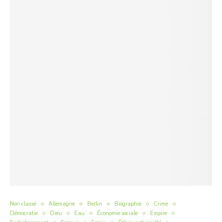
Non classé
Allemagne
Berlin
Biographie
Crime
Démocratie
Dieu
Eau
Économie sociale
Empire