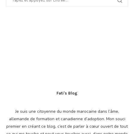
Fati's Blog
Je suis une citoyenne du monde marocaine dans l’âme,
allemande de formation et canadienne d’adoption. Mon souci
premier en créant ce blog, c’est de parler à cœur ouvert de tout
ce qui me touche et peut vous toucher aussi, dans notre monde