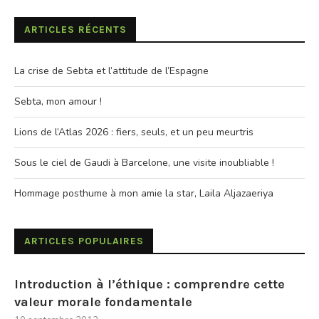
ARTICLES RÉCENTS
La crise de Sebta et l’attitude de l’Espagne
Sebta, mon amour !
Lions de l’Atlas 2026 : fiers, seuls, et un peu meurtris
Sous le ciel de Gaudi à Barcelone, une visite inoubliable !
Hommage posthume à mon amie la star, Laila Aljazaeriya
ARTICLES POPULAIRES
Introduction à l’éthique : comprendre cette
valeur morale fondamentale