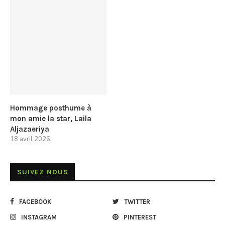
Hommage posthume à
mon amie la star, Laila
Aljazaeriya
18 avril 2026
SUIVEZ NOUS
FACEBOOK
TWITTER
INSTAGRAM
PINTEREST