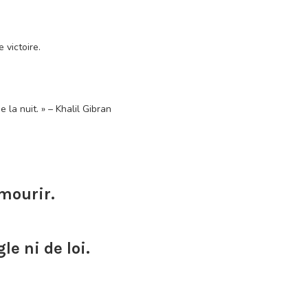
 victoire.
 la nuit. » – Khalil Gibran
 mourir.
e ni de loi.