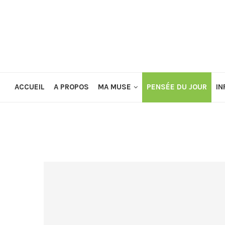
ACCUEIL
A PROPOS
MA MUSE
PENSÉE DU JOUR
IN