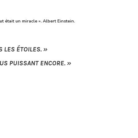
t était un miracle ». Albert Einstein.
 LES ÉTOILES. »
LUS PUISSANT ENCORE. »