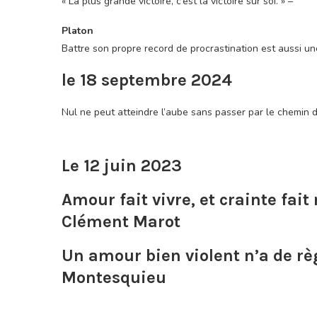
« La plus grande victoire, c’est la victoire sur soi. » –
Platon
Battre son propre record de procrastination est aussi une
le 18 septembre 2024
Nul ne peut atteindre l’aube sans passer par le chemin de
Le 12 juin 2023
Amour fait vivre, et crainte fait
Clément Marot
Un amour bien violent n’a de règl
Montesquieu