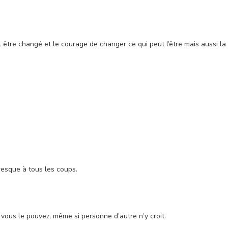
être changé et le courage de changer ce qui peut l’être mais aussi la s
resque à tous les coups.
ous le pouvez, même si personne d’autre n’y croit.