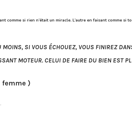
sant comme si rien n’était un miracle. L’autre en faisant comme si tou
AU MOINS, SI VOUS ÉCHOUEZ, VOUS FINIREZ DANS
ISSANT MOTEUR. CELUI DE FAIRE DU BIEN EST P
a femme )
.