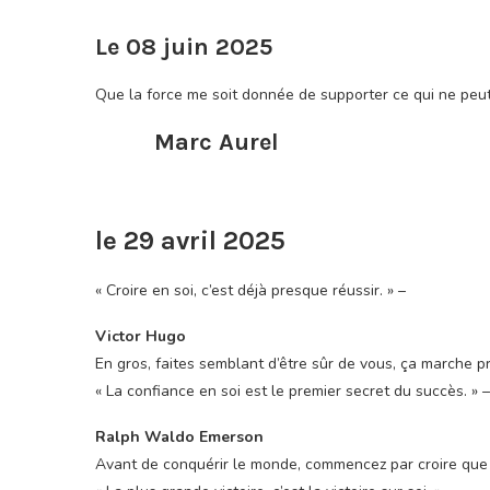
Le 08 juin 2025
Que la force me soit donnée de supporter ce qui ne peut 
Marc Aurel
le 29 avril 2025
« Croire en soi, c’est déjà presque réussir. » –
Victor Hugo
En gros, faites semblant d’être sûr de vous, ça marche p
« La confiance en soi est le premier secret du succès. » –
Ralph Waldo Emerson
Avant de conquérir le monde, commencez par croire que v