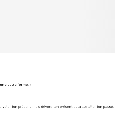
s une autre forme. »
 voler ton présent, mais dévore ton présent et laisse aller ton passé.