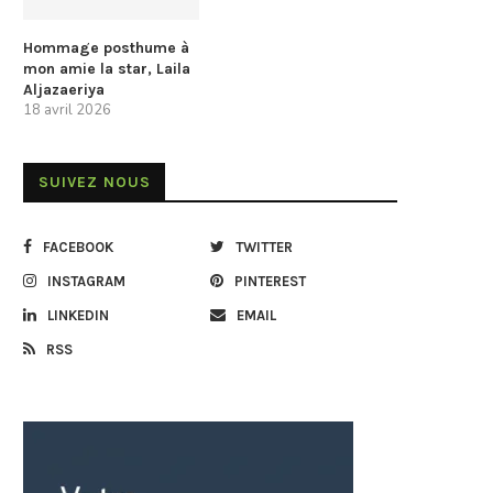
Hommage posthume à
mon amie la star, Laila
Aljazaeriya
18 avril 2026
SUIVEZ NOUS
FACEBOOK
TWITTER
INSTAGRAM
PINTEREST
LINKEDIN
EMAIL
RSS