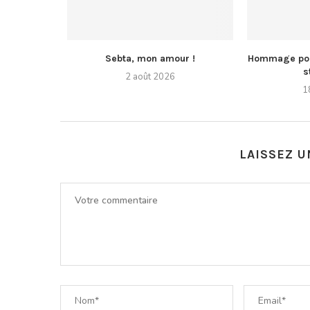
Sebta, mon amour !
Hommage pos
s
2 août 2026
1
LAISSEZ 