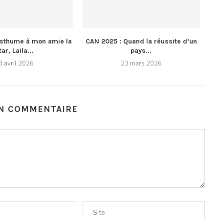
thume à mon amie la
CAN 2025 : Quand la réussite d’un
tar, Laila...
pays...
8 avril 2026
23 mars 2026
UN COMMENTAIRE