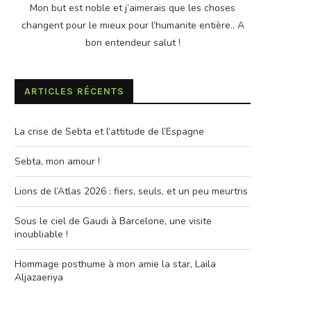
Mon but est noble et j’aimerais que les choses
changent pour le mieux pour l’humanite entière.. A
bon entendeur salut !
ARTICLES RÉCENTS
La crise de Sebta et l’attitude de l’Espagne
Sebta, mon amour !
Lions de l’Atlas 2026 : fiers, seuls, et un peu meurtris
Sous le ciel de Gaudi à Barcelone, une visite
inoubliable !
Hommage posthume à mon amie la star, Laila
Aljazaeriya