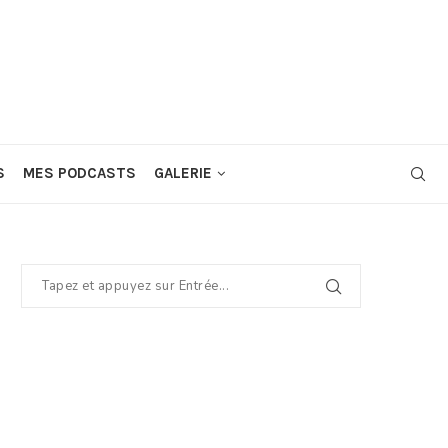
S
MES PODCASTS
GALERIE