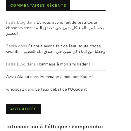
COMMENTAIRES RÉCENTS
Fati's Blog
dans
Et nous avons fait de l’eau toute
chose vivante. : وجعلنا من الماء كل شيئ حي : صدق الله
العضيم
Zahra
dans
Et nous avons fait de l’eau toute chose
vivante. : وجعلنا من الماء كل شيئ حي : صدق الله العضيم
Fati's Blog
dans
Hommage à mon ami Kader !
Aziza Alaoui
dans
Hommage à mon ami Kader !
whoiscall
dans
Le faux débat de l’Occident !
ACTUALITÉS
Introduction à l’éthique : comprendre