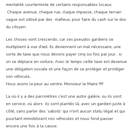
mentalité courtermiste de certains responsables locaux.
Chaque avenue, chaque rue, claque impasse, chaque terrain
vague est utilisé par des mafieux, pour faire du cash sur le dos
du citoyen.
Les choses vont crescendo, car ses pseudos gardiens se
multiplient à vue d’œil. Ils deviennent un mal nécessaire, une
sorte de taxe que nous devons payer cinq six fois par jour, si
on se déplace en voiture. Avec le temps cette taxe est devenue
une obligation sociale et une façon de se protéger et protéger
son véhicule..
Nous avons la peur au ventre, Monsieur le Maire !!!!!
La où il y a des parcmètres c’est une autre galère, ou ils sont
en service, où alors ils sont plantés là, avec un gardien juste à
côté, sans parler des ‘sabots’ qui n’ont aucun statu légal et qui
pourtant immobilisent nos véhicules et nous fond passer
encore une fois à la caisse.