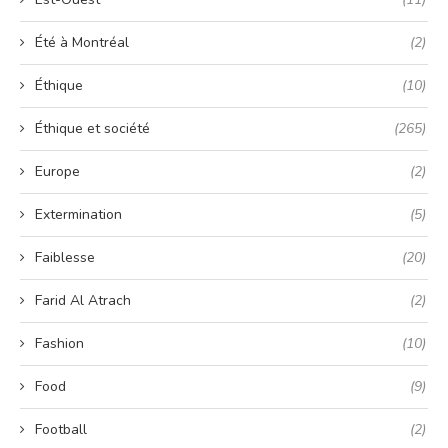
Été à Montréal
(2)
Éthique
(10)
Éthique et société
(265)
Europe
(2)
Extermination
(5)
Faiblesse
(20)
Farid Al Atrach
(2)
Fashion
(10)
Food
(9)
Football
(2)