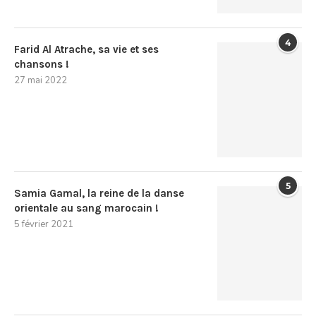
4
Farid Al Atrache, sa vie et ses
chansons !
27 mai 2022
5
Samia Gamal, la reine de la danse
orientale au sang marocain !
5 février 2021