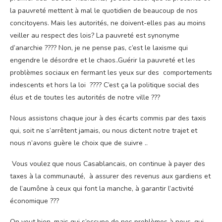
la pauvreté mettent à mal le quotidien de beaucoup de nos
concitoyens. Mais les autorités, ne doivent-elles pas au moins
veiller au respect des lois? La pauvreté est synonyme
d’anarchie ???? Non, je ne pense pas, c’est le laxisme qui
engendre le désordre et le chaos..Guérir la pauvreté et les
problèmes sociaux en fermant les yeux sur des comportements
indescents et hors la loi ???? C’est ça la politique social des
élus et de toutes les autorités de notre ville ???
Nous assistons chaque jour à des écarts commis par des taxis
qui, soit ne s’arrêtent jamais, ou nous dictent notre trajet et
nous n’avons guère le choix que de suivre ..
Vous voulez que nous Casablancais, on continue à payer des
taxes à la communauté, à assurer des revenus aux gardiens et
de l’aumône à ceux qui font la manche, à garantir l’activité
économique ???
On veut bien, mais qui s’occupe de nos problèmes à nous, qui