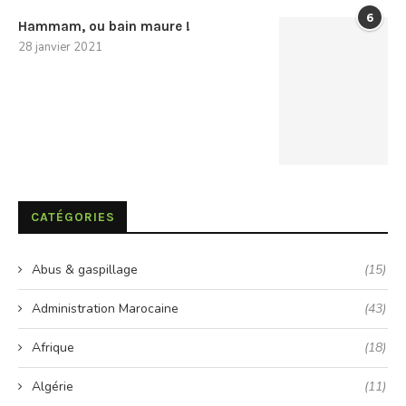
6
Hammam, ou bain maure !
28 janvier 2021
CATÉGORIES
Abus & gaspillage
(15)
Administration Marocaine
(43)
Afrique
(18)
Algérie
(11)