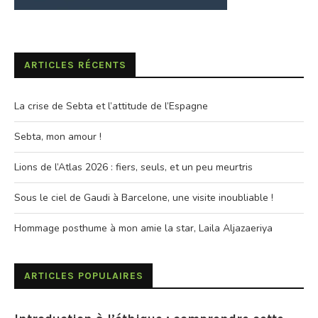
ARTICLES RÉCENTS
La crise de Sebta et l’attitude de l’Espagne
Sebta, mon amour !
Lions de l’Atlas 2026 : fiers, seuls, et un peu meurtris
Sous le ciel de Gaudi à Barcelone, une visite inoubliable !
Hommage posthume à mon amie la star, Laila Aljazaeriya
ARTICLES POPULAIRES