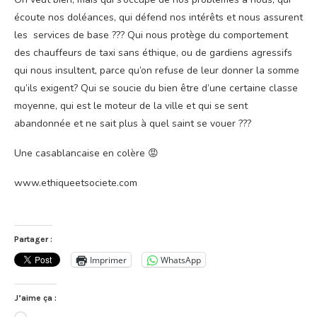
écoute nos doléances, qui défend nos intérêts et nous assurent
les services de base ??? Qui nous protège du comportement
des chauffeurs de taxi sans éthique, ou de gardiens agressifs
qui nous insultent, parce qu’on refuse de leur donner la somme
qu’ils exigent? Qui se soucie du bien être d’une certaine classe
moyenne, qui est le moteur de la ville et qui se sent
abandonnée et ne sait plus à quel saint se vouer ???
Une casablancaise en colère 😡
www.ethiqueetsociete.com
Partager :
Imprimer
WhatsApp
J’aime ça :