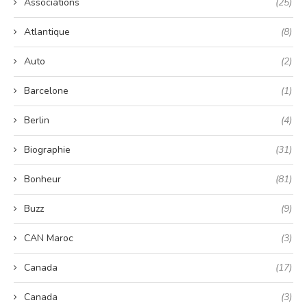
Associations
(25)
Atlantique
(8)
Auto
(2)
Barcelone
(1)
Berlin
(4)
Biographie
(31)
Bonheur
(81)
Buzz
(9)
CAN Maroc
(3)
Canada
(17)
Canada
(3)