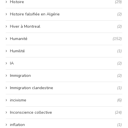
Histoire
(29)
Histoire falsifiée en Algérie
(2)
Hiver à Montreal
(2)
Humanité
(152)
Humilité
(1)
IA
(2)
Immigration
(2)
Immigration clandestine
(1)
incivisme
(6)
Inconscience collective
(24)
inflation
(1)