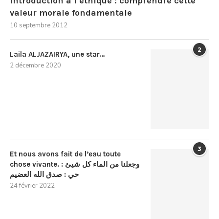
Introduction à l’éthique : comprendre cette
valeur morale fondamentale
10 septembre 2012
2
Laila ALJAZAIRYA, une star…
2 décembre 2020
3
Et nous avons fait de l’eau toute
chose vivante. : وجعلنا من الماء كل شيئ
حي : صدق الله العضيم
24 février 2022