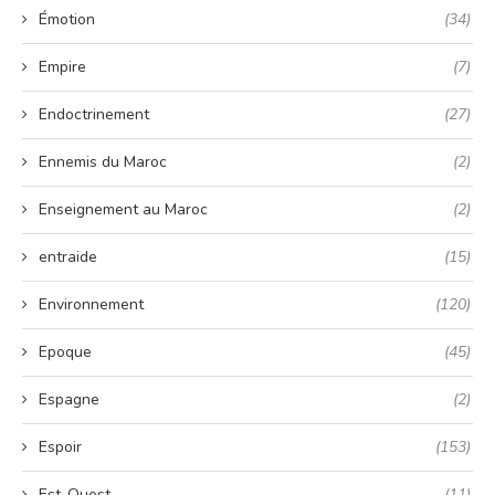
Émotion
(34)
Empire
(7)
Endoctrinement
(27)
Ennemis du Maroc
(2)
Enseignement au Maroc
(2)
entraide
(15)
Environnement
(120)
Epoque
(45)
Espagne
(2)
Espoir
(153)
Est-Ouest
(11)