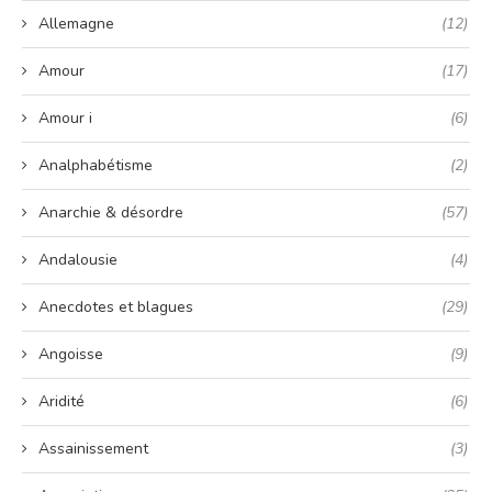
Allemagne
(12)
Amour
(17)
Amour i
(6)
Analphabétisme
(2)
Anarchie & désordre
(57)
Andalousie
(4)
Anecdotes et blagues
(29)
Angoisse
(9)
Aridité
(6)
Assainissement
(3)