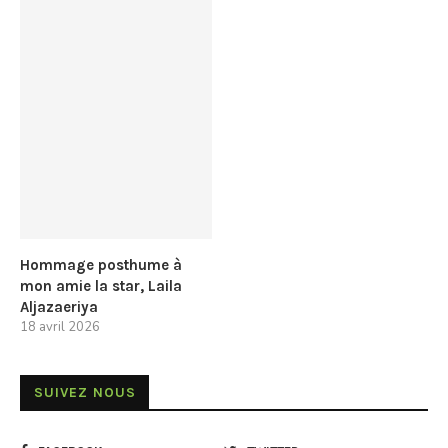
Hommage posthume à
mon amie la star, Laila
Aljazaeriya
18 avril 2026
SUIVEZ NOUS