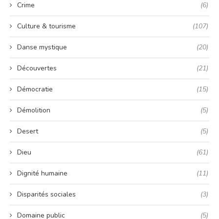
Crime
(6)
Culture & tourisme
(107)
Danse mystique
(20)
Découvertes
(21)
Démocratie
(15)
Démolition
(5)
Desert
(5)
Dieu
(61)
Dignité humaine
(11)
Disparités sociales
(3)
Domaine public
(5)