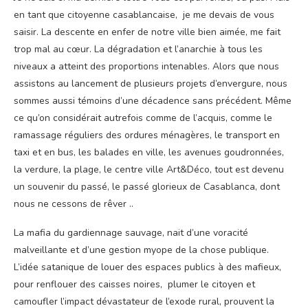
en tant que citoyenne casablancaise, je me devais de vous
saisir. La descente en enfer de notre ville bien aimée, me fait
trop mal au cœur. La dégradation et l’anarchie à tous les
niveaux a atteint des proportions intenables. Alors que nous
assistons au lancement de plusieurs projets d’envergure, nous
sommes aussi témoins d’une décadence sans précédent. Même
ce qu’on considérait autrefois comme de l’acquis, comme le
ramassage réguliers des ordures ménagères, le transport en
taxi et en bus, les balades en ville, les avenues goudronnées,
la verdure, la plage, le centre ville Art&Déco, tout est devenu
un souvenir du passé, le passé glorieux de Casablanca, dont
nous ne cessons de rêver ..
La mafia du gardiennage sauvage, nait d’une voracité
malveillante et d’une gestion myope de la chose publique.
L’idée satanique de louer des espaces publics à des mafieux,
pour renflouer des caisses noires, plumer le citoyen et
camoufler l’impact dévastateur de l’exode rural, prouvent la