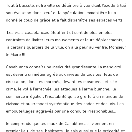
Tout à basculé, notre ville se détériore à vue d’œil, l’exode à tué
son évolution dans l’œuf et la spéculation immobilière lui a
donné le coup de grâce et a fait disparaître ses espaces verts .
Les vrais casablancais étouffent et sont de plus en plus
contraints de limiter leurs mouvements et leurs déplacements,
à certains quartiers de la ville, on a la peur au ventre, Monsieur
le Maire !!!!
Casablanca connaît une insécurité grandissante, la mendicité
est devenu un métier agréé aux niveau de tous les feux de
circulation, dans les marchés, devant les mosquées, etc.. le
crime, le vol à l’arrachée, les attaques à l’arme blanche, le
commerce irrégulier, l’insalubrité qui se greffe à un manque de
civisme et au irrespect systématique des codes et des lois. Les
embouteillages aggravés par une conduite irresponables…
Je comprends que les maux de Casablancais, viennent en
premier lieu de ses habitants, je sais aussi que la précarité et