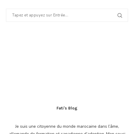
Fati's Blog
Je suis une citoyenne du monde marocaine dans l’âme,
allemande de formation et canadienne d’adoption. Mon souci