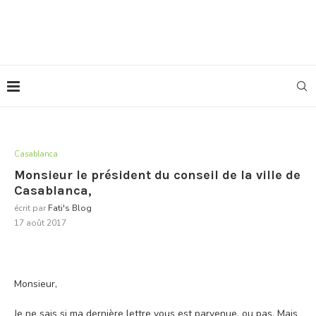
Casablanca
Monsieur le président du conseil de la ville de
Casablanca,
écrit par
Fati's Blog
17 août 2017
Monsieur,
Je ne sais si ma dernière lettre vous est parvenue, ou pas. Mais