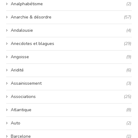
Analphabétisme
(2)
Anarchie & désordre
(57)
Andalousie
(4)
Anecdotes et blagues
(29)
Angoisse
(9)
Aridité
(6)
Assainissement
(3)
Associations
(25)
Atlantique
(8)
Auto
(2)
Barcelone
(1)