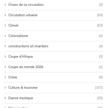
Chaos de la circulation
(3)
Circulation urbaine
(50)
Climat
(63)
Colonialisme
(2)
constructions et chantiers
(4)
Coupe d’Afrique
(3)
Coupe du monde 2026
(1)
Crime
(6)
Culture & tourisme
(107)
Danse mystique
(20)