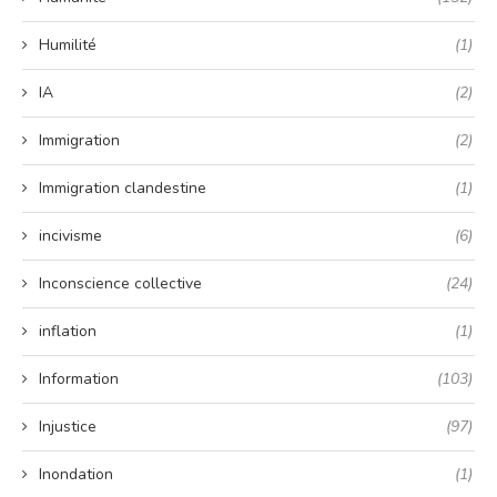
Humilité
(1)
IA
(2)
Immigration
(2)
Immigration clandestine
(1)
incivisme
(6)
Inconscience collective
(24)
inflation
(1)
Information
(103)
Injustice
(97)
Inondation
(1)