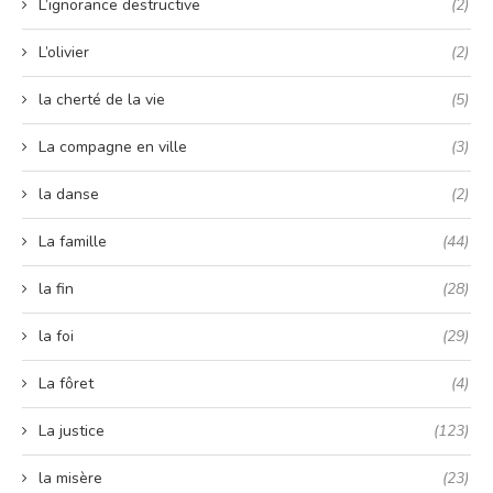
L’ignorance destructive
(2)
L’olivier
(2)
la cherté de la vie
(5)
La compagne en ville
(3)
la danse
(2)
La famille
(44)
la fin
(28)
la foi
(29)
La fôret
(4)
La justice
(123)
la misère
(23)