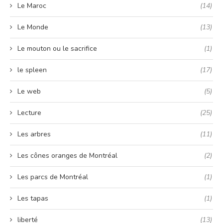
Le Maroc
(14)
Le Monde
(13)
Le mouton ou le sacrifice
(1)
le spleen
(17)
Le web
(5)
Lecture
(25)
Les arbres
(11)
Les cônes oranges de Montréal
(2)
Les parcs de Montréal
(1)
Les tapas
(1)
liberté
(13)