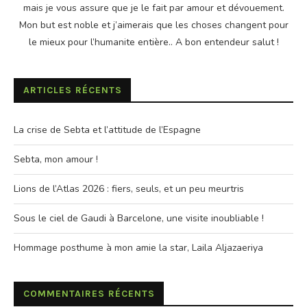
mais je vous assure que je le fait par amour et dévouement.
Mon but est noble et j’aimerais que les choses changent pour
le mieux pour l’humanite entière.. A bon entendeur salut !
ARTICLES RÉCENTS
La crise de Sebta et l’attitude de l’Espagne
Sebta, mon amour !
Lions de l’Atlas 2026 : fiers, seuls, et un peu meurtris
Sous le ciel de Gaudi à Barcelone, une visite inoubliable !
Hommage posthume à mon amie la star, Laila Aljazaeriya
COMMENTAIRES RÉCENTS