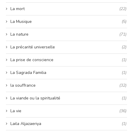
La mort
(22)
La Musique
(5)
La nature
(71)
La précarité universelle
(2)
La prise de conscience
(1)
La Sagrada Familia
(1)
la souffrance
(32)
La viande ou la spiritualité
(1)
La vie
(36)
Laila Aljazaeriya
(1)