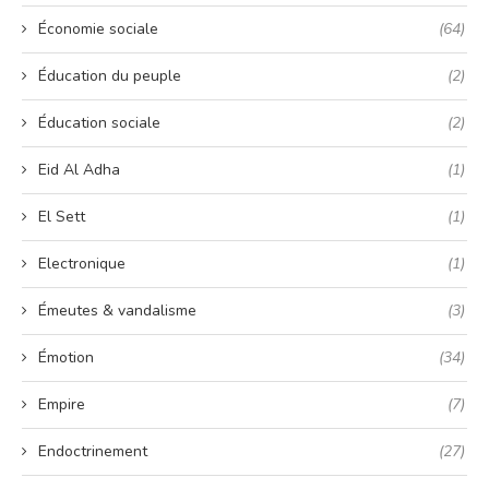
Économie sociale
(64)
Éducation du peuple
(2)
Éducation sociale
(2)
Eid Al Adha
(1)
El Sett
(1)
Electronique
(1)
Émeutes & vandalisme
(3)
Émotion
(34)
Empire
(7)
Endoctrinement
(27)