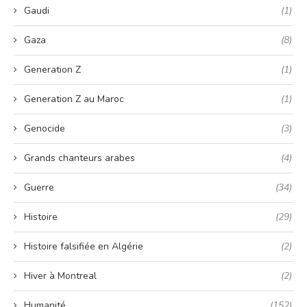
Gaudi
(1)
Gaza
(8)
Generation Z
(1)
Generation Z au Maroc
(1)
Genocide
(3)
Grands chanteurs arabes
(4)
Guerre
(34)
Histoire
(29)
Histoire falsifiée en Algérie
(2)
Hiver à Montreal
(2)
Humanité
(152)