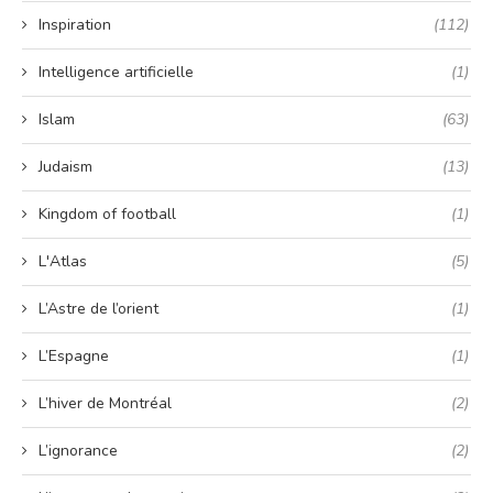
Inspiration
(112)
Intelligence artificielle
(1)
Islam
(63)
Judaism
(13)
Kingdom of football
(1)
L'Atlas
(5)
L’Astre de l’orient
(1)
L’Espagne
(1)
L’hiver de Montréal
(2)
L’ignorance
(2)