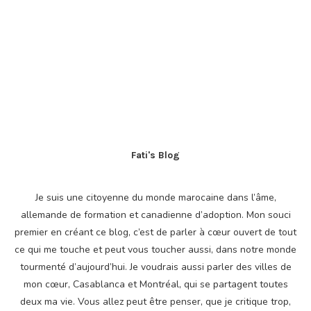
Fati's Blog
Je suis une citoyenne du monde marocaine dans l’âme,
allemande de formation et canadienne d’adoption. Mon souci
premier en créant ce blog, c’est de parler à cœur ouvert de tout
ce qui me touche et peut vous toucher aussi, dans notre monde
tourmenté d’aujourd’hui. Je voudrais aussi parler des villes de
mon cœur, Casablanca et Montréal, qui se partagent toutes
deux ma vie. Vous allez peut être penser, que je critique trop,