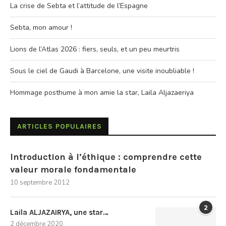
La crise de Sebta et l’attitude de l’Espagne
Sebta, mon amour !
Lions de l’Atlas 2026 : fiers, seuls, et un peu meurtris
Sous le ciel de Gaudi à Barcelone, une visite inoubliable !
Hommage posthume à mon amie la star, Laila Aljazaeriya
ARTICLES POPULAIRES
Introduction à l’éthique : comprendre cette
valeur morale fondamentale
10 septembre 2012
2
Laila ALJAZAIRYA, une star…
2 décembre 2020