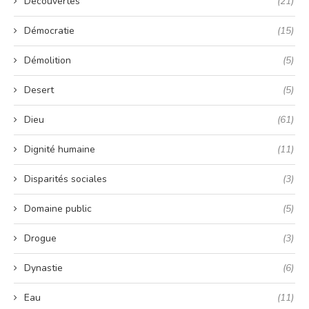
Découvertes
(21)
Démocratie
(15)
Démolition
(5)
Desert
(5)
Dieu
(61)
Dignité humaine
(11)
Disparités sociales
(3)
Domaine public
(5)
Drogue
(3)
Dynastie
(6)
Eau
(11)