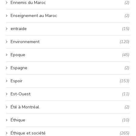
Ennemis du Maroc
(2)
Enseignement au Maroc
(2)
entraide
(15)
Environnement
(120)
Epoque
(45)
Espagne
(2)
Espoir
(153)
Est-Ouest
(11)
Été à Montréal
(2)
Éthique
(10)
Éthique et société
(265)