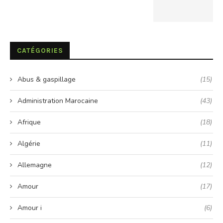
CATÉGORIES
Abus & gaspillage
(15)
Administration Marocaine
(43)
Afrique
(18)
Algérie
(11)
Allemagne
(12)
Amour
(17)
Amour i
(6)