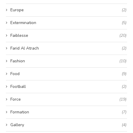
Europe
(2)
Extermination
(5)
Faiblesse
(20)
Farid Al Atrach
(2)
Fashion
(10)
Food
(9)
Football
(2)
Force
(19)
Formation
(7)
Gallery
(4)