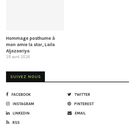
Hommage posthume à
mon amie la star, Laila
Aljazaeriya
18 avril 2026
SUIVEZ NOUS
FACEBOOK
TWITTER
INSTAGRAM
PINTEREST
LINKEDIN
EMAIL
RSS