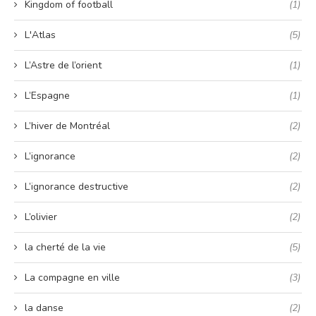
Kingdom of football
(1)
L'Atlas
(5)
L’Astre de l’orient
(1)
L’Espagne
(1)
L’hiver de Montréal
(2)
L’ignorance
(2)
L’ignorance destructive
(2)
L’olivier
(2)
la cherté de la vie
(5)
La compagne en ville
(3)
la danse
(2)