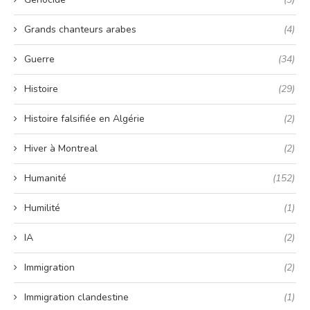
Grands chanteurs arabes
(4)
Guerre
(34)
Histoire
(29)
Histoire falsifiée en Algérie
(2)
Hiver à Montreal
(2)
Humanité
(152)
Humilité
(1)
IA
(2)
Immigration
(2)
Immigration clandestine
(1)