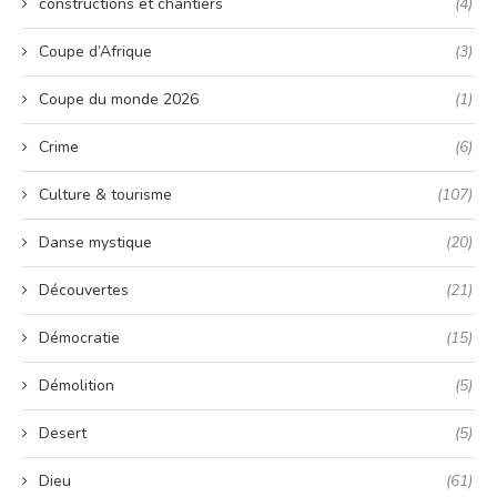
constructions et chantiers
(4)
Coupe d’Afrique
(3)
Coupe du monde 2026
(1)
Crime
(6)
Culture & tourisme
(107)
Danse mystique
(20)
Découvertes
(21)
Démocratie
(15)
Démolition
(5)
Desert
(5)
Dieu
(61)