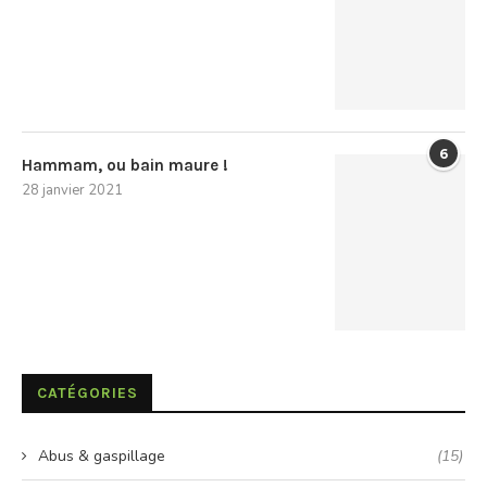
6
Hammam, ou bain maure !
28 janvier 2021
CATÉGORIES
Abus & gaspillage
(15)