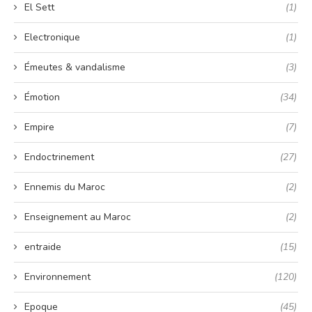
El Sett
(1)
Electronique
(1)
Émeutes & vandalisme
(3)
Émotion
(34)
Empire
(7)
Endoctrinement
(27)
Ennemis du Maroc
(2)
Enseignement au Maroc
(2)
entraide
(15)
Environnement
(120)
Epoque
(45)