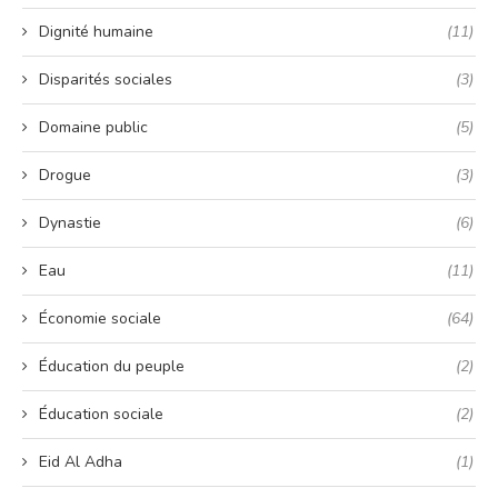
Dignité humaine
(11)
Disparités sociales
(3)
Domaine public
(5)
Drogue
(3)
Dynastie
(6)
Eau
(11)
Économie sociale
(64)
Éducation du peuple
(2)
Éducation sociale
(2)
Eid Al Adha
(1)