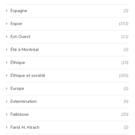
Espagne
(2)
Espoir
(153)
Est-Ouest
(11)
Été à Montréal
(2)
Éthique
(10)
Éthique et société
(265)
Europe
(2)
Extermination
(5)
Faiblesse
(20)
Farid Al Atrach
(2)