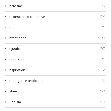
incivisme
(6)
Inconscience collective
(24)
inflation
(1)
Information
(103)
Injustice
(97)
Inondation
(1)
Inspiration
(112)
Intelligence artificielle
(1)
Islam
(63)
Judaism
(13)