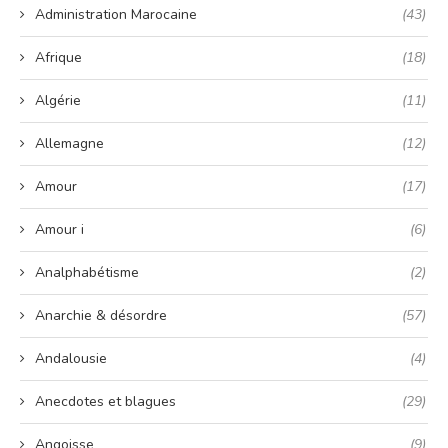
Administration Marocaine
(43)
Afrique
(18)
Algérie
(11)
Allemagne
(12)
Amour
(17)
Amour i
(6)
Analphabétisme
(2)
Anarchie & désordre
(57)
Andalousie
(4)
Anecdotes et blagues
(29)
Angoisse
(9)