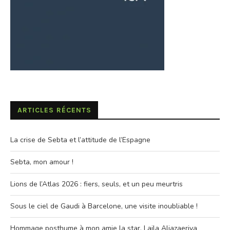
ARTICLES RÉCENTS
La crise de Sebta et l’attitude de l’Espagne
Sebta, mon amour !
Lions de l’Atlas 2026 : fiers, seuls, et un peu meurtris
Sous le ciel de Gaudi à Barcelone, une visite inoubliable !
Hommage posthume à mon amie la star, Laila Aljazaeriya