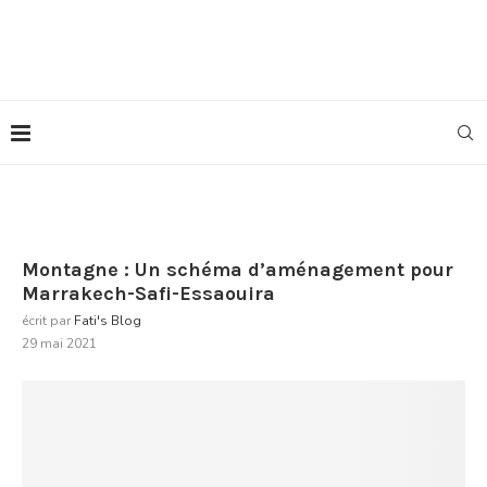
Montagne : Un schéma d’aménagement pour
Marrakech-Safi-Essaouira
écrit par
Fati's Blog
29 mai 2021