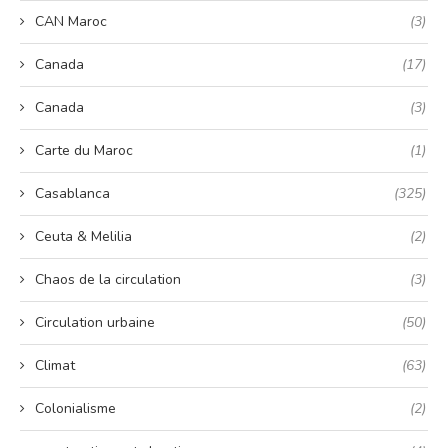
CAN Maroc
(3)
Canada
(17)
Canada
(3)
Carte du Maroc
(1)
Casablanca
(325)
Ceuta & Melilia
(2)
Chaos de la circulation
(3)
Circulation urbaine
(50)
Climat
(63)
Colonialisme
(2)