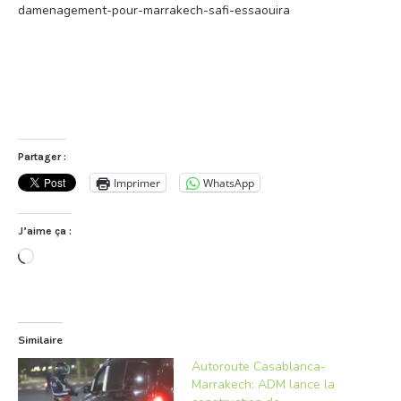
damenagement-pour-marrakech-safi-essaouira
Partager :
Imprimer
WhatsApp
J’aime ça :
Chargement…
Similaire
Autoroute Casablanca-
Marrakech: ADM lance la