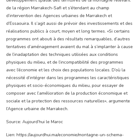
développement spatial des territoires de la montagne relevant
de la région Marrakech-Safi et s’étendant au champ
d’intervention des Agences urbaines de Marrakech et
d’Essaouira. Il s’agit aussi de prévoir des investissements et des
réalisations publics à court, moyen et long termes. «Si certains
programmes ont abouti à des résultats remarquables, d’autres
tentatives d’aménagement avaient du mal à s’implanter à cause
de l’inadaptation des techniques utilisées aux conditions
physiques du milieu, et de l’incompatibilité des programmes
avec l’économie et les choix des populations locales. D’où la
nécessité d’intégrer dans les programmes les caractéristiques
physiques et socio-économiques du milieu, pour essayer de
composer avec l’amélioration de la production économique et
sociale et la protection des ressources naturelles», argumente
l’Agence urbaine de Marrakech.
Source: Aujourd’hui le Maroc
Lien: https://aujourdhui.ma/economie/montagne-un-schema-