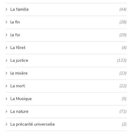
La famille
(44)
la fin
(28)
la foi
(29)
La fôret
(4)
La justice
(123)
la misère
(23)
La mort
(22)
La Musique
(5)
La nature
(71)
La précarité universelle
(2)