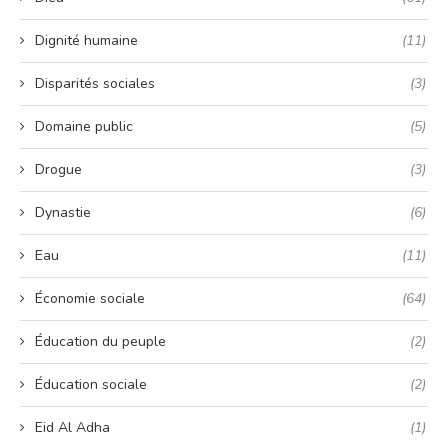
Dignité humaine
(11)
Disparités sociales
(3)
Domaine public
(5)
Drogue
(3)
Dynastie
(6)
Eau
(11)
Économie sociale
(64)
Éducation du peuple
(2)
Éducation sociale
(2)
Eid Al Adha
(1)