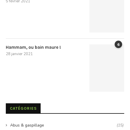
5 février 2021
6
Hammam, ou bain maure !
28 janvier 2021
CATÉGORIES
Abus & gaspillage
(15)