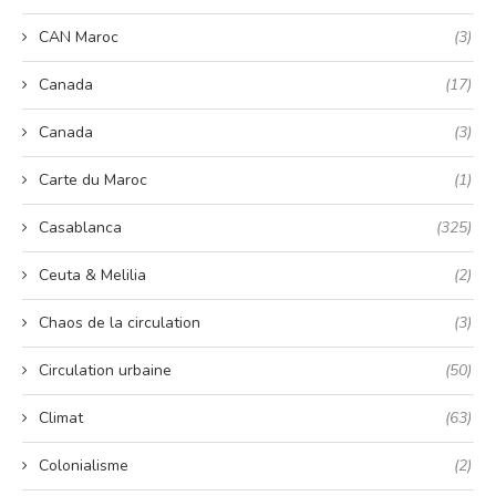
CAN Maroc
(3)
Canada
(17)
Canada
(3)
Carte du Maroc
(1)
Casablanca
(325)
Ceuta & Melilia
(2)
Chaos de la circulation
(3)
Circulation urbaine
(50)
Climat
(63)
Colonialisme
(2)