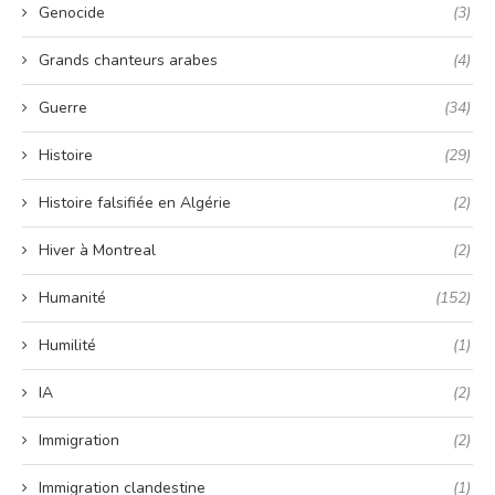
Genocide
(3)
Grands chanteurs arabes
(4)
Guerre
(34)
Histoire
(29)
Histoire falsifiée en Algérie
(2)
Hiver à Montreal
(2)
Humanité
(152)
Humilité
(1)
IA
(2)
Immigration
(2)
Immigration clandestine
(1)