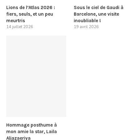
Lions de l’Atlas 2026 :
Sous le ciel de Gaudi à
fiers, seuls, et un peu
Barcelone, une visite
meurtris
inoubliable !
14 juillet 2026
19 avril 2026
Hommage posthume à
mon amie la star, Laila
Aljazaeriya