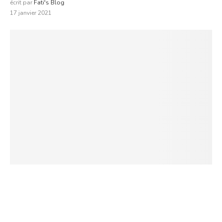
écrit par
Fati's Blog
17 janvier 2021