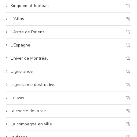
Kingdom of football
(1)
L'Atlas
(5)
L’Astre de l’orient
(1)
L’Espagne
(1)
L’hiver de Montréal
(2)
L’ignorance
(2)
L’ignorance destructive
(2)
L’olivier
(2)
la cherté de la vie
(5)
La compagne en ville
(3)