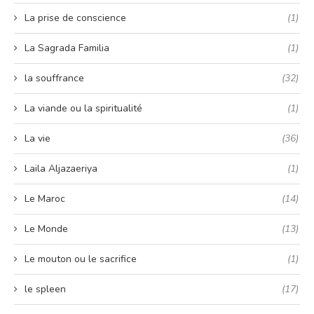
La prise de conscience
(1)
La Sagrada Familia
(1)
la souffrance
(32)
La viande ou la spiritualité
(1)
La vie
(36)
Laila Aljazaeriya
(1)
Le Maroc
(14)
Le Monde
(13)
Le mouton ou le sacrifice
(1)
le spleen
(17)