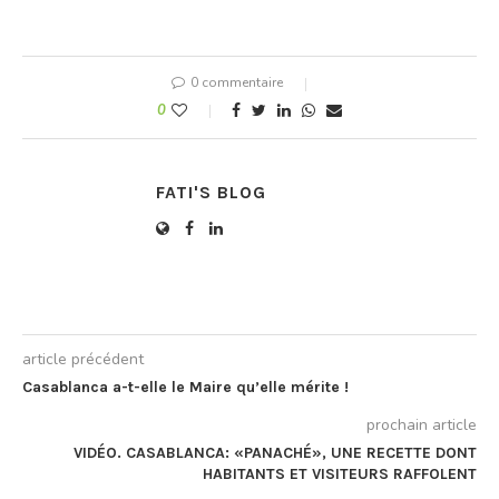
0 commentaire
0
FATI'S BLOG
article précédent
Casablanca a-t-elle le Maire qu’elle mérite !
prochain article
VIDÉO. CASABLANCA: «PANACHÉ», UNE RECETTE DONT
HABITANTS ET VISITEURS RAFFOLENT