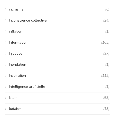
incivisme
(6)
Inconscience collective
(24)
inflation
(1)
Information
(103)
Injustice
(97)
Inondation
(1)
Inspiration
(112)
Intelligence artificielle
(1)
Islam
(63)
Judaism
(13)