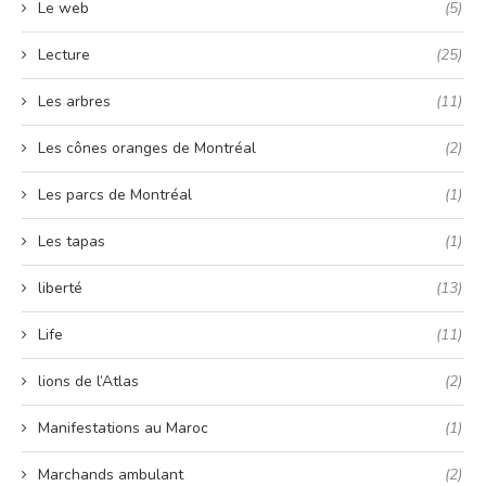
Le web
(5)
Lecture
(25)
Les arbres
(11)
Les cônes oranges de Montréal
(2)
Les parcs de Montréal
(1)
Les tapas
(1)
liberté
(13)
Life
(11)
lions de l’Atlas
(2)
Manifestations au Maroc
(1)
Marchands ambulant
(2)