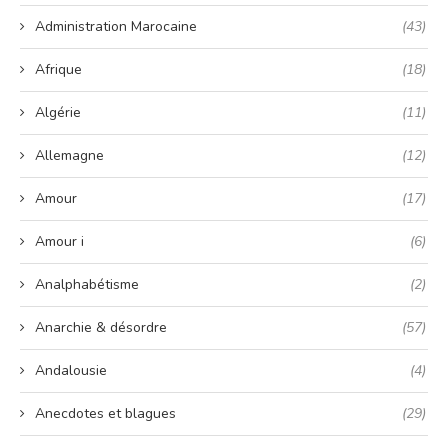
Administration Marocaine
(43)
Afrique
(18)
Algérie
(11)
Allemagne
(12)
Amour
(17)
Amour i
(6)
Analphabétisme
(2)
Anarchie & désordre
(57)
Andalousie
(4)
Anecdotes et blagues
(29)