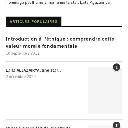
Hommage posthume à mon amie la star, Laila Aljazaeriya
ARTICLES POPULAIRES
Introduction à l’éthique : comprendre cette
valeur morale fondamentale
10 septembre 2012
2
Laila ALJAZAIRYA, une star…
2 décembre 2020
3