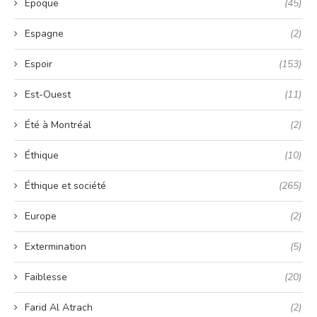
Epoque
(45)
Espagne
(2)
Espoir
(153)
Est-Ouest
(11)
Été à Montréal
(2)
Éthique
(10)
Éthique et société
(265)
Europe
(2)
Extermination
(5)
Faiblesse
(20)
Farid Al Atrach
(2)