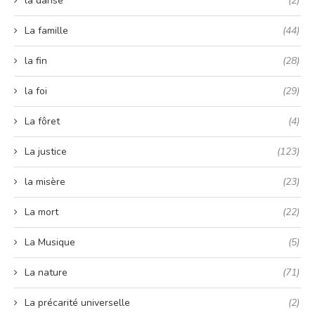
la danse
(2)
La famille
(44)
la fin
(28)
la foi
(29)
La fôret
(4)
La justice
(123)
la misère
(23)
La mort
(22)
La Musique
(5)
La nature
(71)
La précarité universelle
(2)