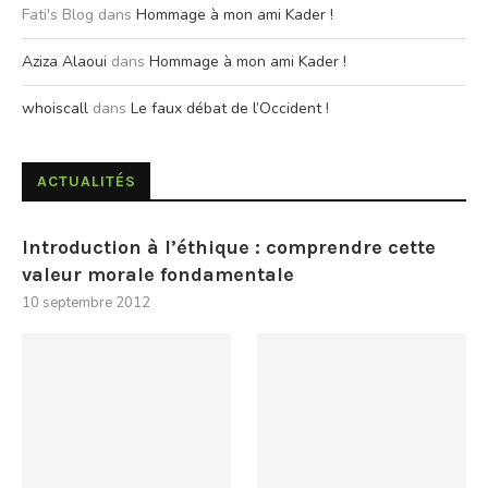
Fati's Blog
dans
Hommage à mon ami Kader !
Aziza Alaoui
dans
Hommage à mon ami Kader !
whoiscall
dans
Le faux débat de l’Occident !
ACTUALITÉS
Introduction à l’éthique : comprendre cette
valeur morale fondamentale
10 septembre 2012