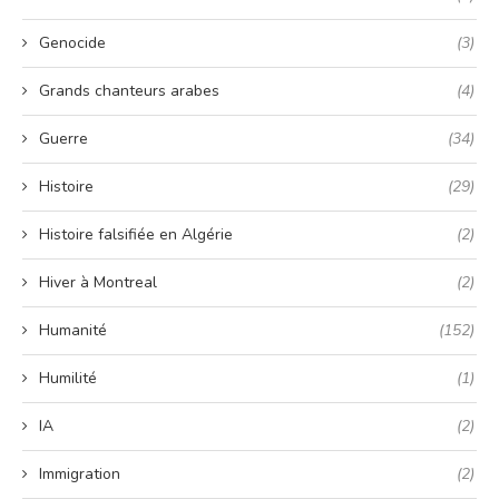
Genocide
(3)
Grands chanteurs arabes
(4)
Guerre
(34)
Histoire
(29)
Histoire falsifiée en Algérie
(2)
Hiver à Montreal
(2)
Humanité
(152)
Humilité
(1)
IA
(2)
Immigration
(2)