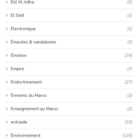
Eid Al Adha
(1)
El Sett
(1)
Electronique
(1)
Émeutes & vandalisme
(3)
Émotion
(34)
Empire
(7)
Endoctrinement
(27)
Ennemis du Maroc
(2)
Enseignement au Maroc
(2)
entraide
(15)
Environnement
(120)