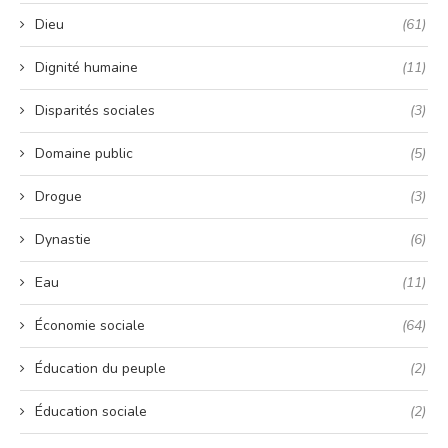
Dieu
(61)
Dignité humaine
(11)
Disparités sociales
(3)
Domaine public
(5)
Drogue
(3)
Dynastie
(6)
Eau
(11)
Économie sociale
(64)
Éducation du peuple
(2)
Éducation sociale
(2)