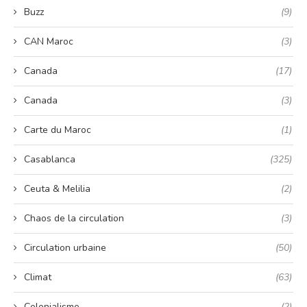
Buzz
(9)
CAN Maroc
(3)
Canada
(17)
Canada
(3)
Carte du Maroc
(1)
Casablanca
(325)
Ceuta & Melilia
(2)
Chaos de la circulation
(3)
Circulation urbaine
(50)
Climat
(63)
Colonialisme
(2)