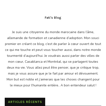
Fati's Blog
Je suis une citoyenne du monde marocaine dans l’âme,
allemande de formation et canadienne d’adoption. Mon souci
premier en créant ce blog, c’est de parler à cœur ouvert de tout
ce qui me touche et peut vous toucher aussi, dans notre monde
tourmenté d’aujourd’hui. Je voudrais aussi parler des villes de
mon cœur, Casablanca et Montréal, qui se partagent toutes
deux ma vie. Vous allez peut être penser, que je critique trop,
mais je vous assure que je le fait par amour et dévouement.
Mon but est noble et j’aimerais que les choses changent pour
le mieux pour l’humanite entière.. A bon entendeur salut !
ARTICLES RÉCENTS