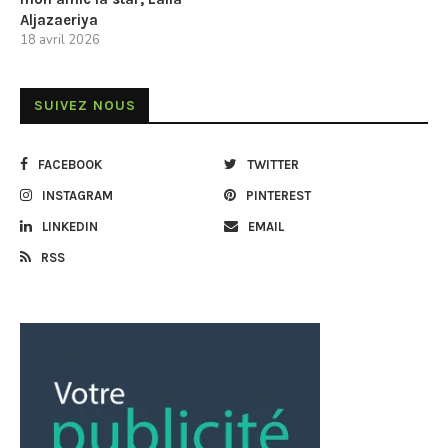
Aljazaeriya
18 avril 2026
SUIVEZ NOUS
FACEBOOK
TWITTER
INSTAGRAM
PINTEREST
LINKEDIN
EMAIL
RSS