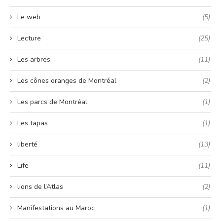
Le web
(5)
Lecture
(25)
Les arbres
(11)
Les cônes oranges de Montréal
(2)
Les parcs de Montréal
(1)
Les tapas
(1)
liberté
(13)
Life
(11)
lions de l’Atlas
(2)
Manifestations au Maroc
(1)