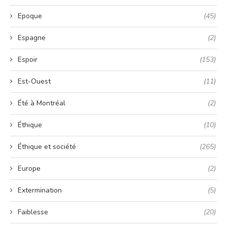
Epoque
(45)
Espagne
(2)
Espoir
(153)
Est-Ouest
(11)
Été à Montréal
(2)
Éthique
(10)
Éthique et société
(265)
Europe
(2)
Extermination
(5)
Faiblesse
(20)