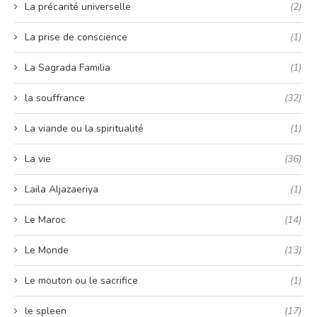
La précarité universelle
(2)
La prise de conscience
(1)
La Sagrada Familia
(1)
la souffrance
(32)
La viande ou la spiritualité
(1)
La vie
(36)
Laila Aljazaeriya
(1)
Le Maroc
(14)
Le Monde
(13)
Le mouton ou le sacrifice
(1)
le spleen
(17)