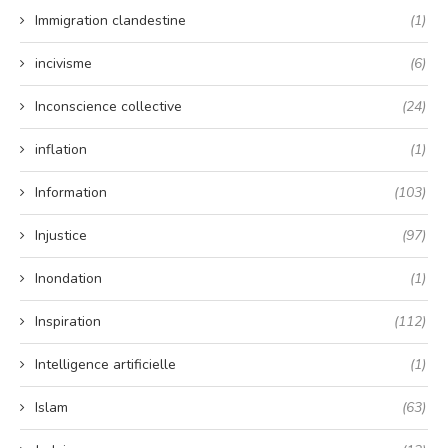
Immigration clandestine
(1)
incivisme
(6)
Inconscience collective
(24)
inflation
(1)
Information
(103)
Injustice
(97)
Inondation
(1)
Inspiration
(112)
Intelligence artificielle
(1)
Islam
(63)