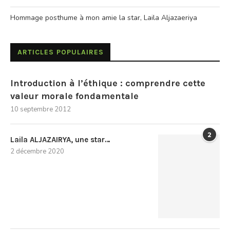
Hommage posthume à mon amie la star, Laila Aljazaeriya
ARTICLES POPULAIRES
Introduction à l’éthique : comprendre cette
valeur morale fondamentale
10 septembre 2012
2
Laila ALJAZAIRYA, une star…
2 décembre 2020