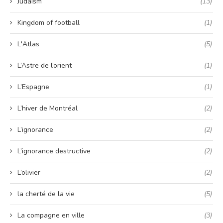
Judaism
(13)
Kingdom of football
(1)
L'Atlas
(5)
L’Astre de l’orient
(1)
L’Espagne
(1)
L’hiver de Montréal
(2)
L’ignorance
(2)
L’ignorance destructive
(2)
L’olivier
(2)
la cherté de la vie
(5)
La compagne en ville
(3)