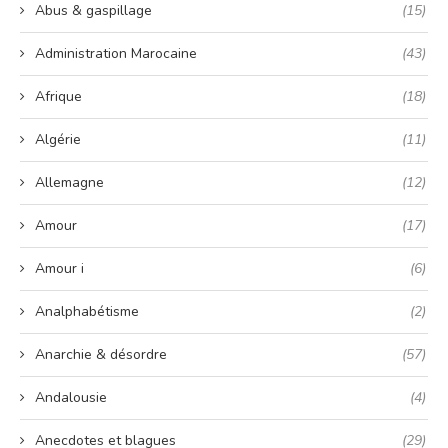
Abus & gaspillage
(15)
Administration Marocaine
(43)
Afrique
(18)
Algérie
(11)
Allemagne
(12)
Amour
(17)
Amour i
(6)
Analphabétisme
(2)
Anarchie & désordre
(57)
Andalousie
(4)
Anecdotes et blagues
(29)