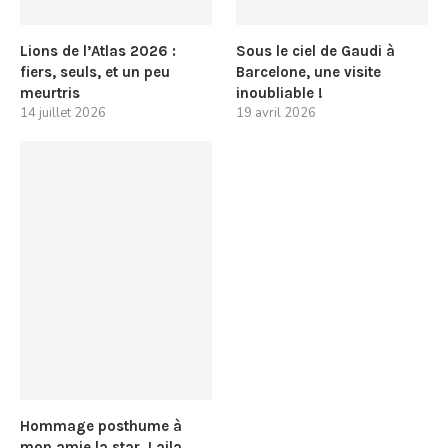
Lions de l’Atlas 2026 :
Sous le ciel de Gaudi à
fiers, seuls, et un peu
Barcelone, une visite
meurtris
inoubliable !
14 juillet 2026
19 avril 2026
Hommage posthume à
mon amie la star, Laila