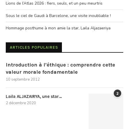
Lions de l’Atlas 2026 : fiers, seuls, et un peu meurtris
Sous le ciel de Gaudi à Barcelone, une visite inoubliable !
Hommage posthume à mon amie la star, Laila Aljazaeriya
ARTICLES POPULAIRES
Introduction à l’éthique : comprendre cette
valeur morale fondamentale
10 septembre 2012
2
Laila ALJAZAIRYA, une star…
2 décembre 2020