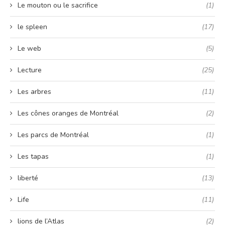
Le mouton ou le sacrifice
(1)
le spleen
(17)
Le web
(5)
Lecture
(25)
Les arbres
(11)
Les cônes oranges de Montréal
(2)
Les parcs de Montréal
(1)
Les tapas
(1)
liberté
(13)
Life
(11)
lions de l’Atlas
(2)