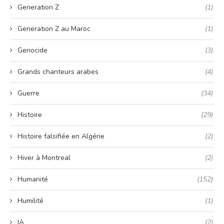
Generation Z
(1)
Generation Z au Maroc
(1)
Genocide
(3)
Grands chanteurs arabes
(4)
Guerre
(34)
Histoire
(29)
Histoire falsifiée en Algérie
(2)
Hiver à Montreal
(2)
Humanité
(152)
Humilité
(1)
IA
(2)