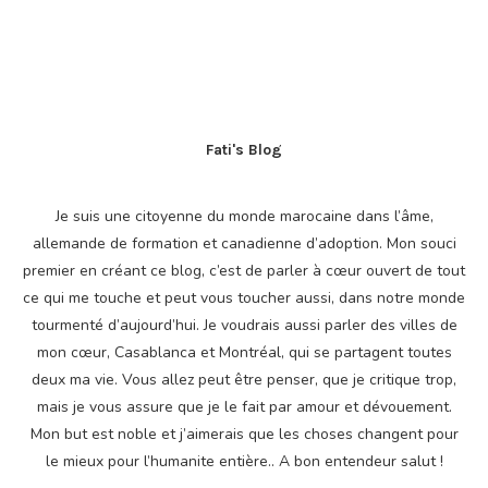
Fati's Blog
Je suis une citoyenne du monde marocaine dans l’âme,
allemande de formation et canadienne d’adoption. Mon souci
premier en créant ce blog, c’est de parler à cœur ouvert de tout
ce qui me touche et peut vous toucher aussi, dans notre monde
tourmenté d’aujourd’hui. Je voudrais aussi parler des villes de
mon cœur, Casablanca et Montréal, qui se partagent toutes
deux ma vie. Vous allez peut être penser, que je critique trop,
mais je vous assure que je le fait par amour et dévouement.
Mon but est noble et j’aimerais que les choses changent pour
le mieux pour l’humanite entière.. A bon entendeur salut !