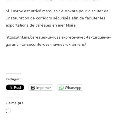
M. Lavrov est arrivé mardi soir à Ankara pour discuter de
l’instauration de corridors sécurisés afin de faciliter les
exportations de céréales en mer Noire.
https://lnt.ma/cereales-la-russie-prete-avec-la-turquie-a-
garantir-la-securite-des-navires-ukrainiens/
Partager :
Imprimer
WhatsApp
J’aime ça :
Chargement…