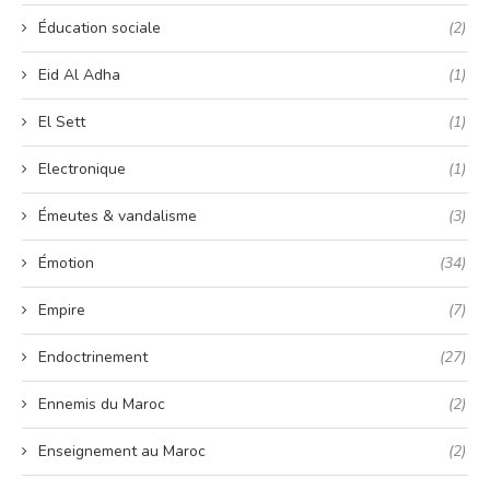
Éducation sociale
(2)
Eid Al Adha
(1)
El Sett
(1)
Electronique
(1)
Émeutes & vandalisme
(3)
Émotion
(34)
Empire
(7)
Endoctrinement
(27)
Ennemis du Maroc
(2)
Enseignement au Maroc
(2)