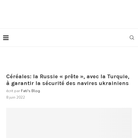
Céréales: la Russie « prête », avec la Turquie,
à garantir la sécurité des navires ukrainiens
écrit par
Fati's Blog
8 juin 2022