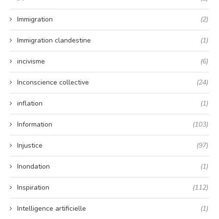
Immigration
(2)
Immigration clandestine
(1)
incivisme
(6)
Inconscience collective
(24)
inflation
(1)
Information
(103)
Injustice
(97)
Inondation
(1)
Inspiration
(112)
Intelligence artificielle
(1)