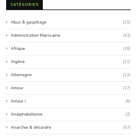
CATÉGORIES
Abus & gaspillage
(15)
Administration Marocaine
(43)
Afrique
(18)
Algérie
(11)
Allemagne
(12)
Amour
(17)
Amour i
(6)
Analphabétisme
(2)
Anarchie & désordre
(57)