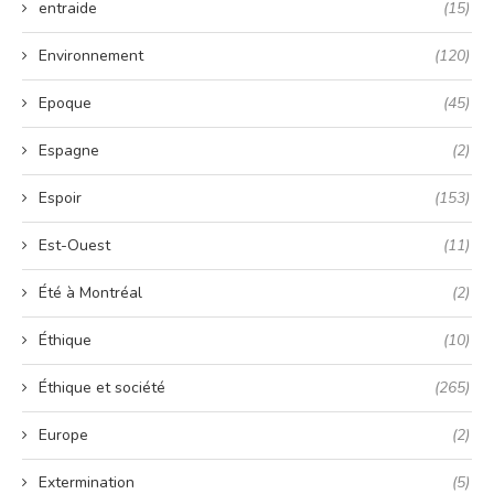
entraide
(15)
Environnement
(120)
Epoque
(45)
Espagne
(2)
Espoir
(153)
Est-Ouest
(11)
Été à Montréal
(2)
Éthique
(10)
Éthique et société
(265)
Europe
(2)
Extermination
(5)