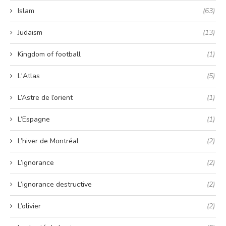
Islam
(63)
Judaism
(13)
Kingdom of football
(1)
L'Atlas
(5)
L’Astre de l’orient
(1)
L’Espagne
(1)
L’hiver de Montréal
(2)
L’ignorance
(2)
L’ignorance destructive
(2)
L’olivier
(2)