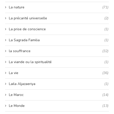
La nature
(71)
La précarité universelle
(2)
La prise de conscience
(1)
La Sagrada Familia
(1)
la souffrance
(32)
La viande ou la spiritualité
(1)
La vie
(36)
Laila Aljazaeriya
(1)
Le Maroc
(14)
Le Monde
(13)