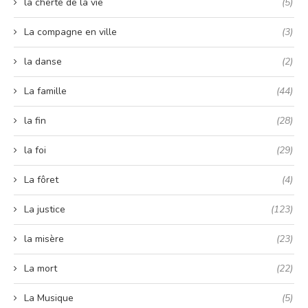
la cherté de la vie
(5)
La compagne en ville
(3)
la danse
(2)
La famille
(44)
la fin
(28)
la foi
(29)
La fôret
(4)
La justice
(123)
la misère
(23)
La mort
(22)
La Musique
(5)