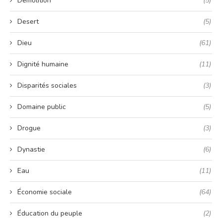
Démolition
(5)
Desert
(5)
Dieu
(61)
Dignité humaine
(11)
Disparités sociales
(3)
Domaine public
(5)
Drogue
(3)
Dynastie
(6)
Eau
(11)
Économie sociale
(64)
Éducation du peuple
(2)