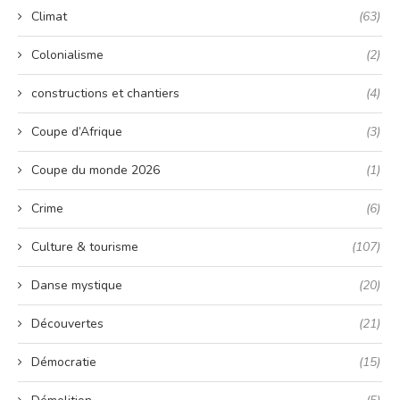
Climat
(63)
Colonialisme
(2)
constructions et chantiers
(4)
Coupe d’Afrique
(3)
Coupe du monde 2026
(1)
Crime
(6)
Culture & tourisme
(107)
Danse mystique
(20)
Découvertes
(21)
Démocratie
(15)