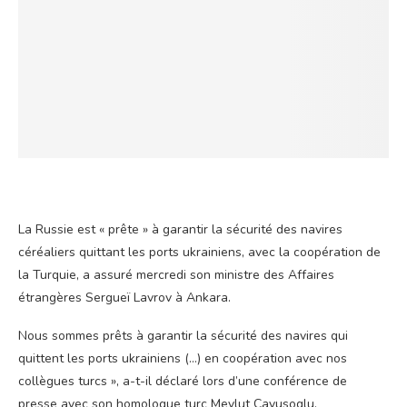
La Russie est « prête » à garantir la sécurité des navires
céréaliers quittant les ports ukrainiens, avec la coopération de
la Turquie, a assuré mercredi son ministre des Affaires
étrangères Sergueï Lavrov à Ankara.
Nous sommes prêts à garantir la sécurité des navires qui
quittent les ports ukrainiens (…) en coopération avec nos
collègues turcs », a-t-il déclaré lors d’une conférence de
presse avec son homologue turc Mevlut Cavusoglu.