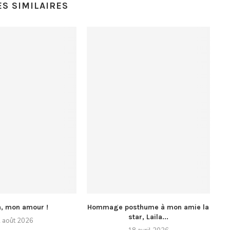
ES SIMILAIRES
a, mon amour !
Hommage posthume à mon amie la
star, Laila...
 août 2026