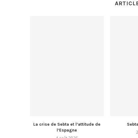
ARTICL
La crise de Sebta et l’attitude de
Sebt
l’Espagne
2