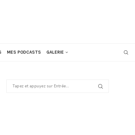
S
MES PODCASTS
GALERIE