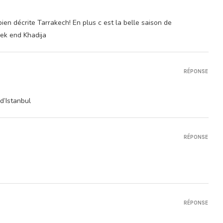
 bien décrite Tarrakech! En plus c est la belle saison de
ek end Khadija
RÉPONSE
d’Istanbul
RÉPONSE
RÉPONSE