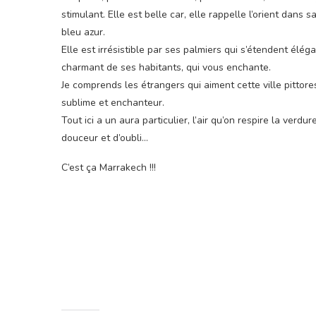
stimulant. Elle est belle car, elle rappelle l’orient dans
bleu azur.
Elle est irrésistible par ses palmiers qui s’étendent él
charmant de ses habitants, qui vous enchante.
Je comprends les étrangers qui aiment cette ville pittore
sublime et enchanteur.
Tout ici a un aura particulier, l’air qu’on respire la ve
douceur et d’oubli…
C’est ça Marrakech !!!