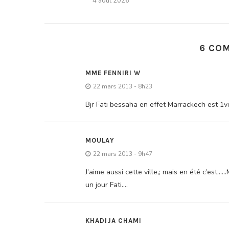
4 août 2026
6 CO
MME FENNIRI W
22 mars 2013 - 8h23
Bjr Fati bessaha en effet Marrackech est 1v
MOULAY
22 mars 2013 - 9h47
J’aime aussi cette ville,; mais en été c’est…
un jour Fati….
KHADIJA CHAMI