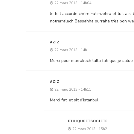
22 mars 2013 - 14h04
Je te l accorde chère Fatimzohra et tu l a si
notrerralech Bessahha ourraha très bon we
AZIZ
22 mars 2013 - 14h11
Merci pour marrakech lalla fati que je salue 
AZIZ
22 mars 2013 - 14h11
Merci fati et slt d’Istanbul
ETHIQUEETSOCIETE
22 mars 2013 - 15h21