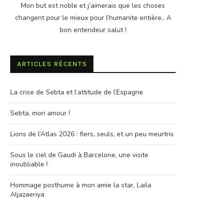
Mon but est noble et j’aimerais que les choses
changent pour le mieux pour l’humanite entière.. A
bon entendeur salut !
ARTICLES RÉCENTS
La crise de Sebta et l’attitude de l’Espagne
Sebta, mon amour !
Lions de l’Atlas 2026 : fiers, seuls, et un peu meurtris
Sous le ciel de Gaudi à Barcelone, une visite
inoubliable !
Hommage posthume à mon amie la star, Laila
Aljazaeriya