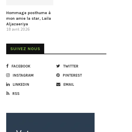
Hommage posthume à
mon amie la star, Laila
Aljazaeriya
18 avril 2026
SUIVEZ NOUS
FACEBOOK
TWITTER
INSTAGRAM
PINTEREST
LINKEDIN
EMAIL
RSS