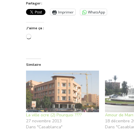
Partager :
Imprimer
WhatsApp
J’aime ça :
Chargement…
Similaire
La ville ocre (2) Pourquoi ????
Amour de Marr
27 novembre 2013
18 décembre 2
Dans "Casablanca"
Dans "Casabla