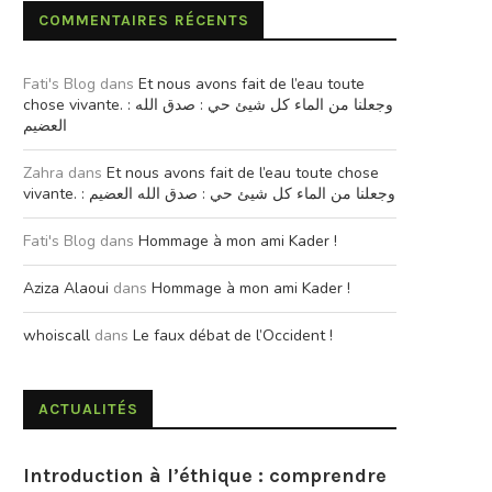
COMMENTAIRES RÉCENTS
Fati's Blog
dans
Et nous avons fait de l’eau toute
chose vivante. : وجعلنا من الماء كل شيئ حي : صدق الله
العضيم
Zahra
dans
Et nous avons fait de l’eau toute chose
vivante. : وجعلنا من الماء كل شيئ حي : صدق الله العضيم
Fati's Blog
dans
Hommage à mon ami Kader !
Aziza Alaoui
dans
Hommage à mon ami Kader !
whoiscall
dans
Le faux débat de l’Occident !
ACTUALITÉS
Introduction à l’éthique : comprendre