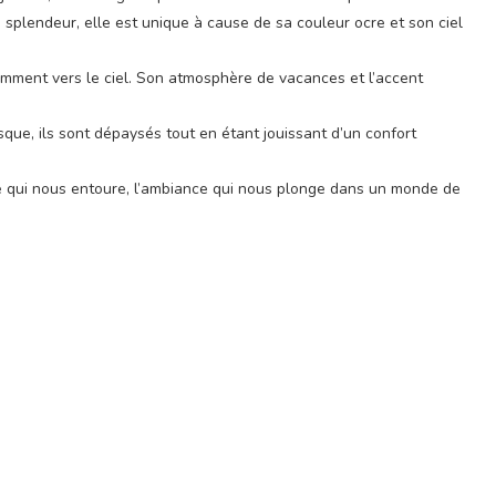
 sa splendeur, elle est unique à cause de sa couleur ocre et son ciel
égamment vers le ciel. Son atmosphère de vacances et l’accent
sque, ils sont dépaysés tout en étant jouissant d’un confort
rdure qui nous entoure, l’ambiance qui nous plonge dans un monde de