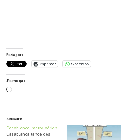
Partager :
Imprimer
WhatsApp
J’aime ça :
Chargement…
Similaire
Casablanca, métro aérien
Casablanca lance des