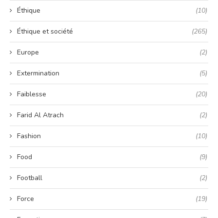
Éthique
(10)
Éthique et société
(265)
Europe
(2)
Extermination
(5)
Faiblesse
(20)
Farid Al Atrach
(2)
Fashion
(10)
Food
(9)
Football
(2)
Force
(19)