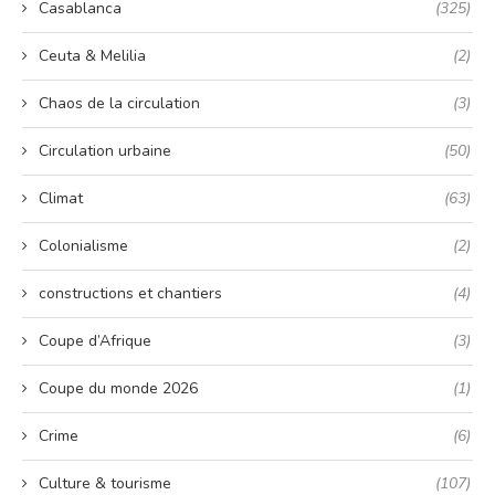
Casablanca
(325)
Ceuta & Melilia
(2)
Chaos de la circulation
(3)
Circulation urbaine
(50)
Climat
(63)
Colonialisme
(2)
constructions et chantiers
(4)
Coupe d’Afrique
(3)
Coupe du monde 2026
(1)
Crime
(6)
Culture & tourisme
(107)