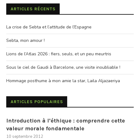
ARTICLES RÉCENTS
La crise de Sebta et l’attitude de l’Espagne
Sebta, mon amour !
Lions de l’Atlas 2026 : fiers, seuls, et un peu meurtris
Sous le ciel de Gaudi à Barcelone, une visite inoubliable !
Hommage posthume à mon amie la star, Laila Aljazaeriya
ARTICLES POPULAIRES
Introduction à l’éthique : comprendre cette
valeur morale fondamentale
10 septembre 2012