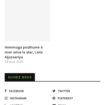
Hommage posthume à
mon amie la star, Laila
Aljazaeriya
18 avril 2026
SUIVEZ NOUS
FACEBOOK
TWITTER
INSTAGRAM
PINTEREST