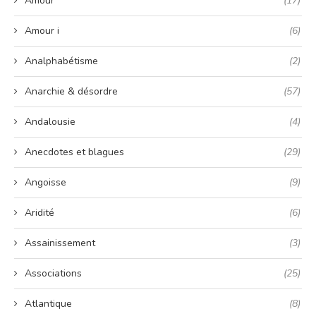
Amour
(17)
Amour i
(6)
Analphabétisme
(2)
Anarchie & désordre
(57)
Andalousie
(4)
Anecdotes et blagues
(29)
Angoisse
(9)
Aridité
(6)
Assainissement
(3)
Associations
(25)
Atlantique
(8)