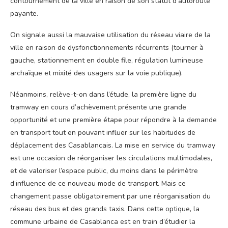
contournement de la ville en raison de son statut d’autoroute
payante.
On signale aussi la mauvaise utilisation du réseau viaire de la
ville en raison de dysfonctionnements récurrents (tourner à
gauche, stationnement en double file, régulation lumineuse
archaïque et mixité des usagers sur la voie publique).
Néanmoins, relève-t-on dans l’étude, la première ligne du
tramway en cours d’achèvement présente une grande
opportunité et une première étape pour répondre à la demande
en transport tout en pouvant influer sur les habitudes de
déplacement des Casablancais. La mise en service du tramway
est une occasion de réorganiser les circulations multimodales,
et de valoriser l’espace public, du moins dans le périmètre
d’influence de ce nouveau mode de transport. Mais ce
changement passe obligatoirement par une réorganisation du
réseau des bus et des grands taxis. Dans cette optique, la
commune urbaine de Casablanca est en train d’étudier la