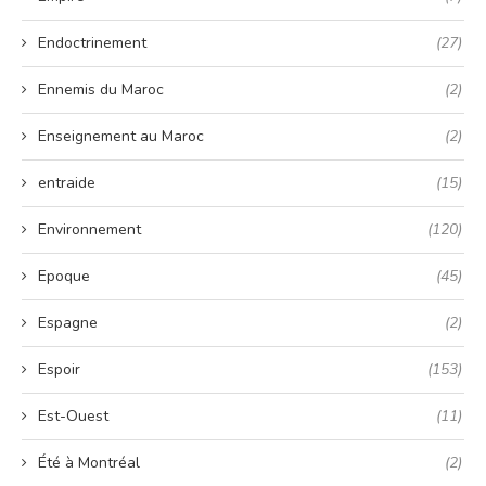
Endoctrinement
(27)
Ennemis du Maroc
(2)
Enseignement au Maroc
(2)
entraide
(15)
Environnement
(120)
Epoque
(45)
Espagne
(2)
Espoir
(153)
Est-Ouest
(11)
Été à Montréal
(2)