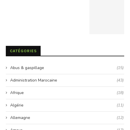
CATÉGORIES
Abus & gaspillage
(15)
Administration Marocaine
(43)
Afrique
(18)
Algérie
(11)
Allemagne
(12)