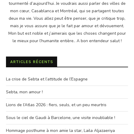
tourmenté d’aujourd’hui. Je voudrais aussi parler des villes de
mon cœur, Casablanca et Montréal, qui se partagent toutes
deux ma vie. Vous allez peut être penser, que je critique trop,
mais je vous assure que je le fait par amour et dévouement.
Mon but est noble et j’aimerais que les choses changent pour
le mieux pour l’humanite entière.. A bon entendeur salut !
ARTICLES RÉCENTS
La crise de Sebta et l’attitude de l’Espagne
Sebta, mon amour !
Lions de l’Atlas 2026 : fiers, seuls, et un peu meurtris
Sous le ciel de Gaudi à Barcelone, une visite inoubliable !
Hommage posthume à mon amie la star, Laila Aljazaeriya