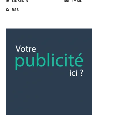
LINKEDIN
EMAIL
RSS