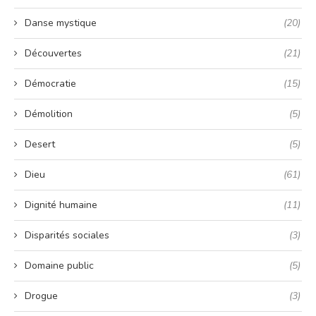
Danse mystique
(20)
Découvertes
(21)
Démocratie
(15)
Démolition
(5)
Desert
(5)
Dieu
(61)
Dignité humaine
(11)
Disparités sociales
(3)
Domaine public
(5)
Drogue
(3)