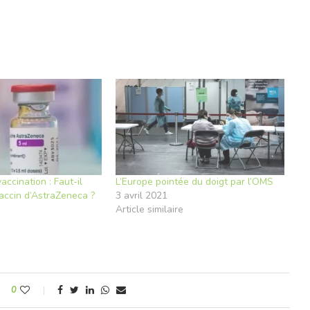
ccination : Faut-il
L’Europe pointée du doigt par l’OMS
vaccin d’AstraZeneca ?
3 avril 2021
Article similaire
e
0