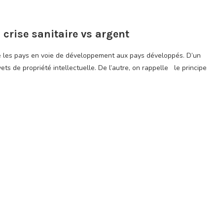
: crise sanitaire vs argent
ose les pays en voie de développement aux pays développés. D’un
vets de propriété intellectuelle. De l’autre, on rappelle le principe