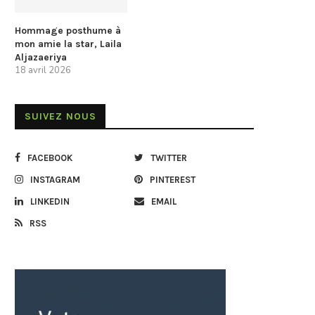
Hommage posthume à
mon amie la star, Laila
Aljazaeriya
18 avril 2026
SUIVEZ NOUS
FACEBOOK
TWITTER
INSTAGRAM
PINTEREST
LINKEDIN
EMAIL
RSS