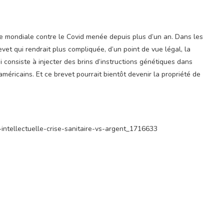
utte mondiale contre le Covid menée depuis plus d’un an. Dans les
evet qui rendrait plus compliquée, d’un point de vue légal, la
 consiste à injecter des brins d’instructions génétiques dans
méricains. Et ce brevet pourrait bientôt devenir la propriété de
e-intellectuelle-crise-sanitaire-vs-argent_1716633