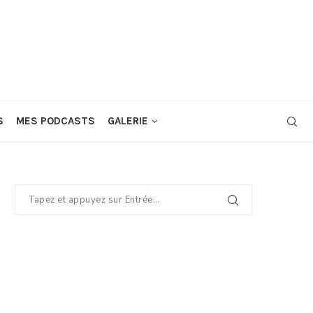
S
MES PODCASTS
GALERIE