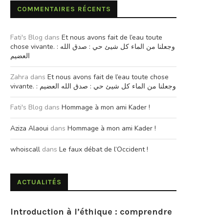
COMMENTAIRES RÉCENTS
Fati's Blog
dans
Et nous avons fait de l’eau toute
chose vivante. : وجعلنا من الماء كل شيئ حي : صدق الله
العضيم
Zahra
dans
Et nous avons fait de l’eau toute chose
vivante. : وجعلنا من الماء كل شيئ حي : صدق الله العضيم
Fati's Blog
dans
Hommage à mon ami Kader !
Aziza Alaoui
dans
Hommage à mon ami Kader !
whoiscall
dans
Le faux débat de l’Occident !
ACTUALITÉS
Introduction à l’éthique : comprendre