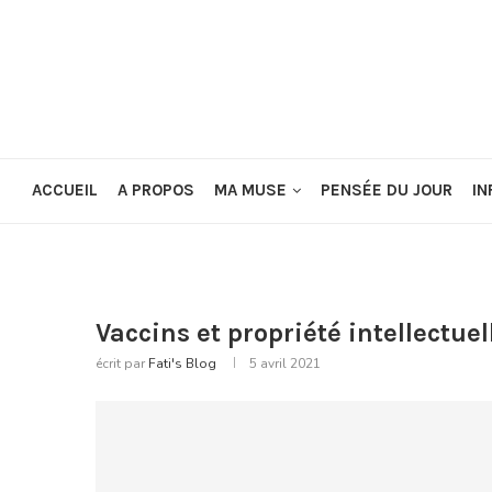
ACCUEIL
A PROPOS
MA MUSE
PENSÉE DU JOUR
IN
Vaccins et propriété intellectuel
écrit par
Fati's Blog
5 avril 2021