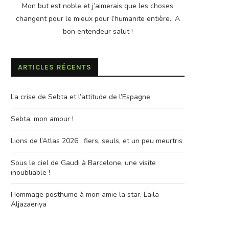
Mon but est noble et j’aimerais que les choses
changent pour le mieux pour l’humanite entière.. A
bon entendeur salut !
ARTICLES RÉCENTS
La crise de Sebta et l’attitude de l’Espagne
Sebta, mon amour !
Lions de l’Atlas 2026 : fiers, seuls, et un peu meurtris
Sous le ciel de Gaudi à Barcelone, une visite
inoubliable !
Hommage posthume à mon amie la star, Laila
Aljazaeriya