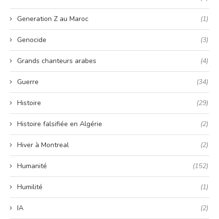
Generation Z au Maroc
(1)
Genocide
(3)
Grands chanteurs arabes
(4)
Guerre
(34)
Histoire
(29)
Histoire falsifiée en Algérie
(2)
Hiver à Montreal
(2)
Humanité
(152)
Humilité
(1)
IA
(2)