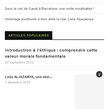
Sous le ciel de Gaudi à Barcelone, une visite inoubliable !
Hommage posthume à mon amie la star, Laila Aljazaeriya
ARTICLES POPULAIRES
Introduction à l’éthique : comprendre cette
valeur morale fondamentale
10 septembre 2012
2
Laila ALJAZAIRYA, une star…
2 décembre 2020