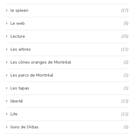
le spleen
(17)
Le web
(5)
Lecture
(25)
Les arbres
(11)
Les cônes oranges de Montréal
(2)
Les parcs de Montréal
(1)
Les tapas
(1)
liberté
(13)
Life
(11)
lions de l’Atlas
(2)