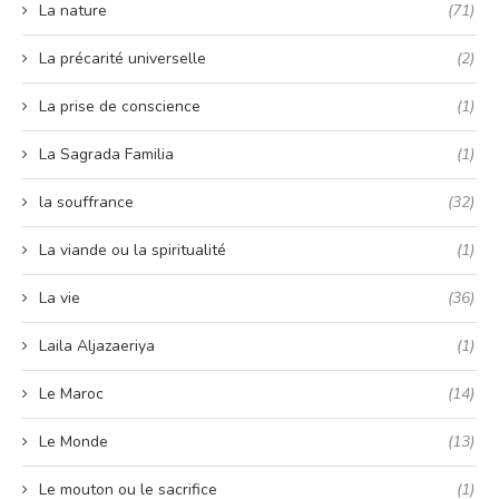
La nature
(71)
La précarité universelle
(2)
La prise de conscience
(1)
La Sagrada Familia
(1)
la souffrance
(32)
La viande ou la spiritualité
(1)
La vie
(36)
Laila Aljazaeriya
(1)
Le Maroc
(14)
Le Monde
(13)
Le mouton ou le sacrifice
(1)