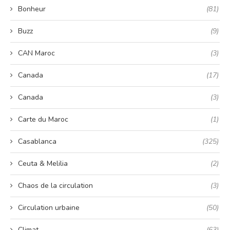
Bonheur
(81)
Buzz
(9)
CAN Maroc
(3)
Canada
(17)
Canada
(3)
Carte du Maroc
(1)
Casablanca
(325)
Ceuta & Melilia
(2)
Chaos de la circulation
(3)
Circulation urbaine
(50)
Climat
(63)