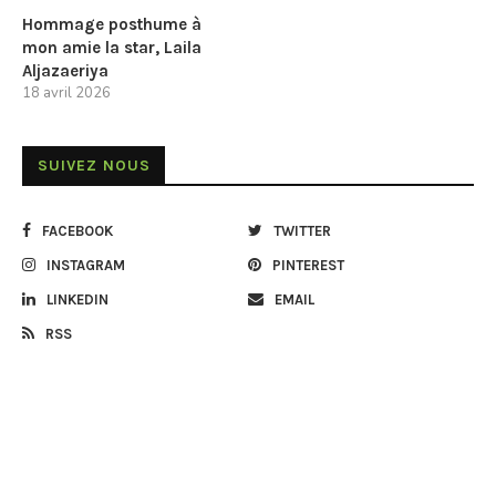
Hommage posthume à
mon amie la star, Laila
Aljazaeriya
18 avril 2026
SUIVEZ NOUS
FACEBOOK
TWITTER
INSTAGRAM
PINTEREST
LINKEDIN
EMAIL
RSS