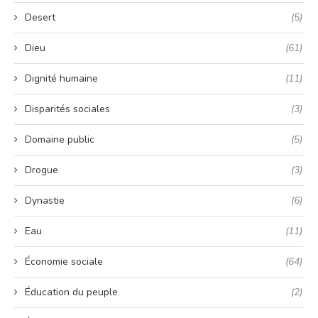
Desert
(5)
Dieu
(61)
Dignité humaine
(11)
Disparités sociales
(3)
Domaine public
(5)
Drogue
(3)
Dynastie
(6)
Eau
(11)
Économie sociale
(64)
Éducation du peuple
(2)