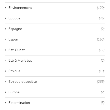
Environnement
(120)
Epoque
(45)
Espagne
(2)
Espoir
(153)
Est-Ouest
(11)
Été à Montréal
(2)
Éthique
(10)
Éthique et société
(265)
Europe
(2)
Extermination
(5)