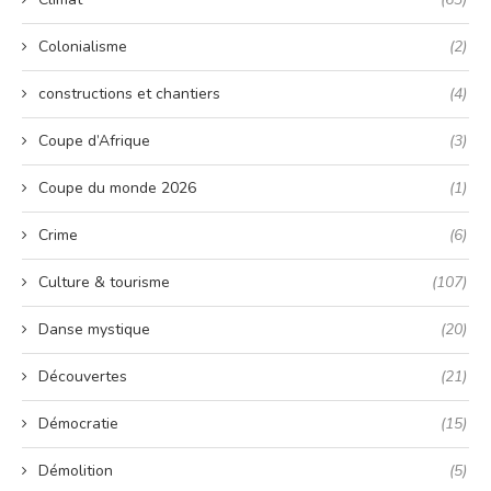
Colonialisme
(2)
constructions et chantiers
(4)
Coupe d’Afrique
(3)
Coupe du monde 2026
(1)
Crime
(6)
Culture & tourisme
(107)
Danse mystique
(20)
Découvertes
(21)
Démocratie
(15)
Démolition
(5)