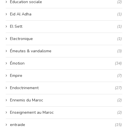
Éducation sociale
(2)
Eid Al Adha
(1)
El Sett
(1)
Electronique
(1)
Émeutes & vandalisme
(3)
Émotion
(34)
Empire
(7)
Endoctrinement
(27)
Ennemis du Maroc
(2)
Enseignement au Maroc
(2)
entraide
(15)