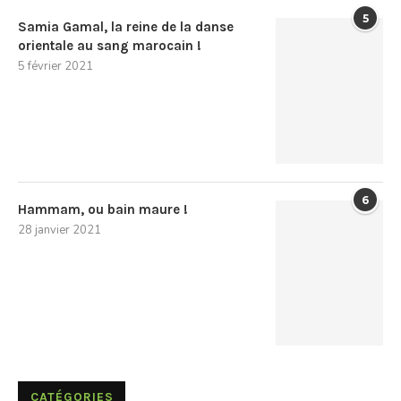
5
Samia Gamal, la reine de la danse
orientale au sang marocain !
5 février 2021
6
Hammam, ou bain maure !
28 janvier 2021
CATÉGORIES