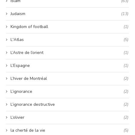
Islam
(63)
Judaism
(13)
Kingdom of football
(1)
L'Atlas
(5)
L’Astre de l’orient
(1)
L’Espagne
(1)
L’hiver de Montréal
(2)
L’ignorance
(2)
L’ignorance destructive
(2)
L’olivier
(2)
la cherté de la vie
(5)