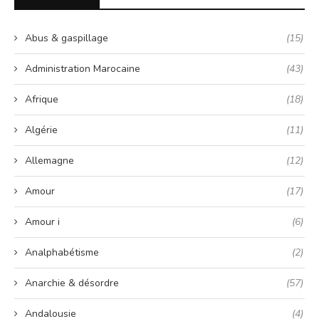
Abus & gaspillage
(15)
Administration Marocaine
(43)
Afrique
(18)
Algérie
(11)
Allemagne
(12)
Amour
(17)
Amour i
(6)
Analphabétisme
(2)
Anarchie & désordre
(57)
Andalousie
(4)