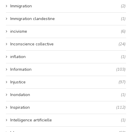
Immigration
(2)
Immigration clandestine
(1)
incivisme
(6)
Inconscience collective
(24)
inflation
(1)
Information
(103)
Injustice
(97)
Inondation
(1)
Inspiration
(112)
Intelligence artificielle
(1)