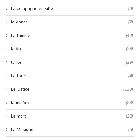
La compagne en ville
(3)
la danse
(2)
La famille
(44)
la fin
(28)
la foi
(29)
La fôret
(4)
La justice
(123)
la misère
(23)
La mort
(22)
La Musique
(5)