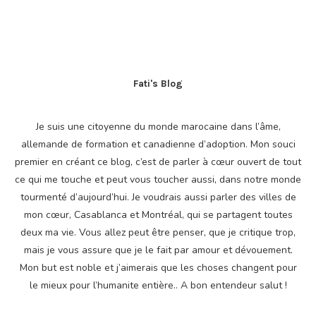
Fati's Blog
Je suis une citoyenne du monde marocaine dans l’âme,
allemande de formation et canadienne d’adoption. Mon souci
premier en créant ce blog, c’est de parler à cœur ouvert de tout
ce qui me touche et peut vous toucher aussi, dans notre monde
tourmenté d’aujourd’hui. Je voudrais aussi parler des villes de
mon cœur, Casablanca et Montréal, qui se partagent toutes
deux ma vie. Vous allez peut être penser, que je critique trop,
mais je vous assure que je le fait par amour et dévouement.
Mon but est noble et j’aimerais que les choses changent pour
le mieux pour l’humanite entière.. A bon entendeur salut !