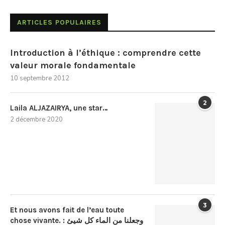
ARTICLES POPULAIRES
Introduction à l’éthique : comprendre cette
valeur morale fondamentale
10 septembre 2012
2
Laila ALJAZAIRYA, une star…
2 décembre 2020
3
Et nous avons fait de l’eau toute
chose vivante. : وجعلنا من الماء كل شيئ