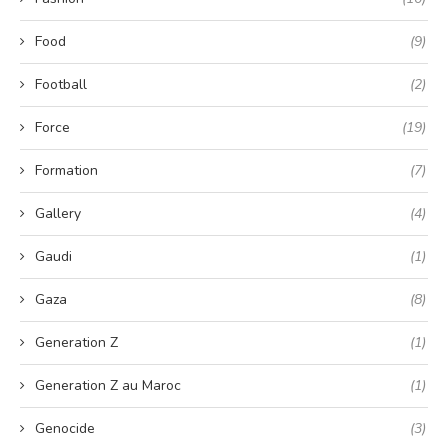
Food
(9)
Football
(2)
Force
(19)
Formation
(7)
Gallery
(4)
Gaudi
(1)
Gaza
(8)
Generation Z
(1)
Generation Z au Maroc
(1)
Genocide
(3)