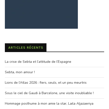
ARTICLES RÉCENTS
La crise de Sebta et l’attitude de l’Espagne
Sebta, mon amour !
Lions de l’Atlas 2026 : fiers, seuls, et un peu meurtris
Sous le ciel de Gaudi à Barcelone, une visite inoubliable !
Hommage posthume à mon amie la star, Laila Aljazaeriya