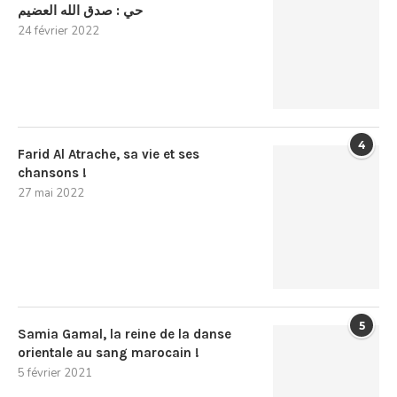
حي : صدق الله العضيم
24 février 2022
4
Farid Al Atrache, sa vie et ses
chansons !
27 mai 2022
5
Samia Gamal, la reine de la danse
orientale au sang marocain !
5 février 2021