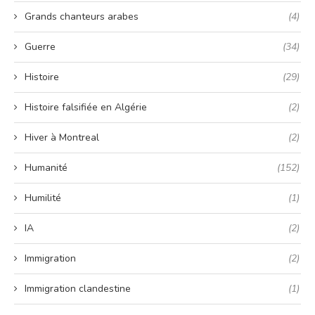
Grands chanteurs arabes
(4)
Guerre
(34)
Histoire
(29)
Histoire falsifiée en Algérie
(2)
Hiver à Montreal
(2)
Humanité
(152)
Humilité
(1)
IA
(2)
Immigration
(2)
Immigration clandestine
(1)