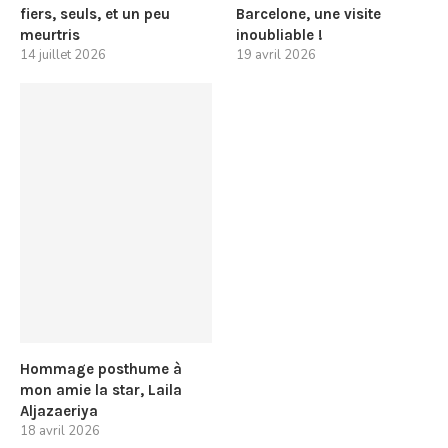
fiers, seuls, et un peu
Barcelone, une visite
meurtris
inoubliable !
14 juillet 2026
19 avril 2026
Hommage posthume à
mon amie la star, Laila
Aljazaeriya
18 avril 2026