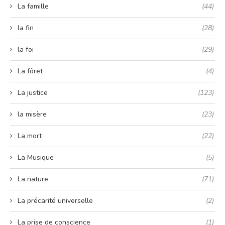
La famille
(44)
la fin
(28)
la foi
(29)
La fôret
(4)
La justice
(123)
la misère
(23)
La mort
(22)
La Musique
(5)
La nature
(71)
La précarité universelle
(2)
La prise de conscience
(1)