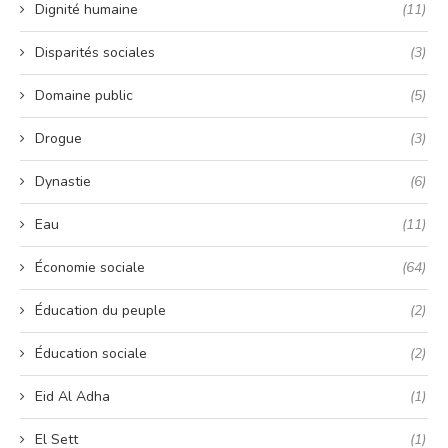
Dignité humaine
(11)
Disparités sociales
(3)
Domaine public
(5)
Drogue
(3)
Dynastie
(6)
Eau
(11)
Économie sociale
(64)
Éducation du peuple
(2)
Éducation sociale
(2)
Eid Al Adha
(1)
El Sett
(1)