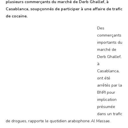
plusieurs commerçants du marché de Derb Ghallef, à
Casablanca, soupçonnés de participer à une affaire de trafic
de cocaïne.
Des
commerçants
importants du
marché de
Derb Ghallef,
à
Casablanca,
ont été
arrêtés par la
BNPJ pour
implication
présumée
dans un trafic
de drogues, rapporte le quotidien arabophone
Al Massae
.