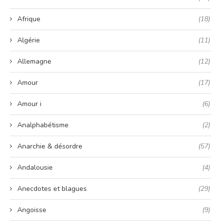
Afrique
(18)
Algérie
(11)
Allemagne
(12)
Amour
(17)
Amour i
(6)
Analphabétisme
(2)
Anarchie & désordre
(57)
Andalousie
(4)
Anecdotes et blagues
(29)
Angoisse
(9)