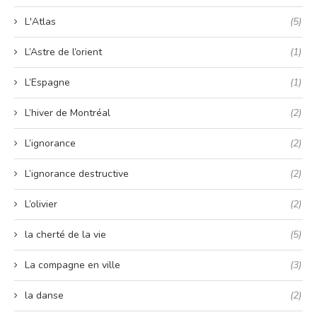
L'Atlas
(5)
L’Astre de l’orient
(1)
L’Espagne
(1)
L’hiver de Montréal
(2)
L’ignorance
(2)
L’ignorance destructive
(2)
L’olivier
(2)
la cherté de la vie
(5)
La compagne en ville
(3)
la danse
(2)