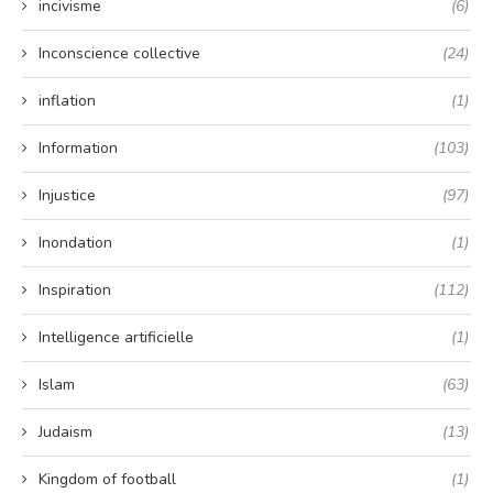
incivisme
(6)
Inconscience collective
(24)
inflation
(1)
Information
(103)
Injustice
(97)
Inondation
(1)
Inspiration
(112)
Intelligence artificielle
(1)
Islam
(63)
Judaism
(13)
Kingdom of football
(1)