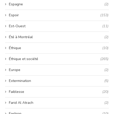
Espagne
(2)
Espoir
(153)
Est-Ouest
(11)
Été à Montréal
(2)
Éthique
(10)
Éthique et société
(265)
Europe
(2)
Extermination
(5)
Faiblesse
(20)
Farid Al Atrach
(2)
Fashion
(10)