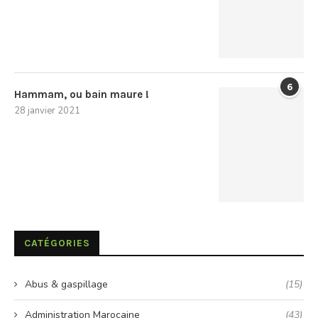
6
Hammam, ou bain maure !
28 janvier 2021
CATÉGORIES
Abus & gaspillage
(15)
Administration Marocaine
(43)