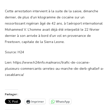
Cette arrestation intervient à la suite de la saisie, dimanche
dernier, de plus d’un kilogramme de cocaïne sur un
ressortissant nigérian âgé de 42 ans, à l’aéroport international
Mohammed V. L’homme avait déjà été interpellé le 22 février
dernier à son arrivée à bord d’un vol en provenance de
Freetown, capitale de la Sierra Leone.
Source: H24
Lien: https://www.h24info.ma/maroc/trafic-de-cocaine-
plusieurs-commercants-arretes-au-marche-de-derb-ghallef-a-
casablanca/
Partager :
Imprimer
WhatsApp