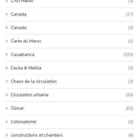
CAN Maroc
(3)
Canada
(17)
Canada
(3)
Carte du Maroc
(1)
Casablanca
(325)
Ceuta & Melilia
(2)
Chaos de la circulation
(3)
Circulation urbaine
(50)
Climat
(63)
Colonialisme
(2)
constructions et chantiers
(4)