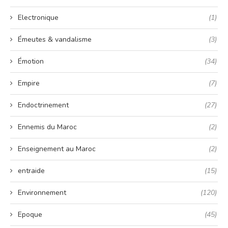
Electronique
(1)
Émeutes & vandalisme
(3)
Émotion
(34)
Empire
(7)
Endoctrinement
(27)
Ennemis du Maroc
(2)
Enseignement au Maroc
(2)
entraide
(15)
Environnement
(120)
Epoque
(45)