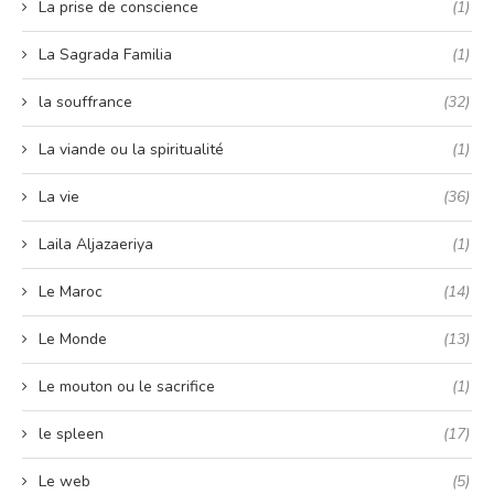
La prise de conscience
(1)
La Sagrada Familia
(1)
la souffrance
(32)
La viande ou la spiritualité
(1)
La vie
(36)
Laila Aljazaeriya
(1)
Le Maroc
(14)
Le Monde
(13)
Le mouton ou le sacrifice
(1)
le spleen
(17)
Le web
(5)