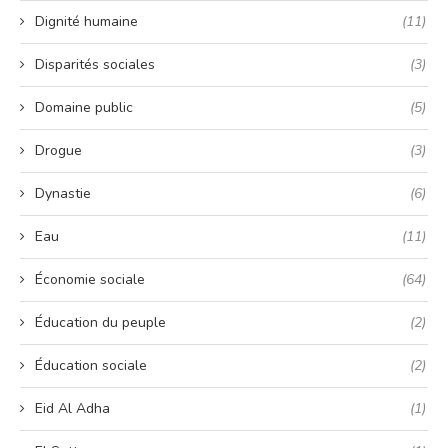
Dignité humaine
(11)
Disparités sociales
(3)
Domaine public
(5)
Drogue
(3)
Dynastie
(6)
Eau
(11)
Économie sociale
(64)
Éducation du peuple
(2)
Éducation sociale
(2)
Eid Al Adha
(1)