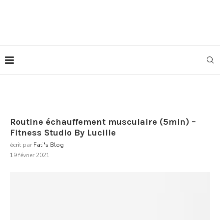
Routine échauffement musculaire (5min) –
Fitness Studio By Lucille
écrit par
Fati's Blog
19 février 2021