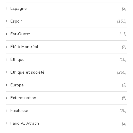
Espagne
(2)
Espoir
(153)
Est-Ouest
(11)
Été à Montréal
(2)
Éthique
(10)
Éthique et société
(265)
Europe
(2)
Extermination
(5)
Faiblesse
(20)
Farid Al Atrach
(2)