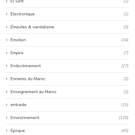
El Sett
(1)
Electronique
(1)
Émeutes & vandalisme
(3)
Émotion
(34)
Empire
(7)
Endoctrinement
(27)
Ennemis du Maroc
(2)
Enseignement au Maroc
(2)
entraide
(15)
Environnement
(120)
Epoque
(45)