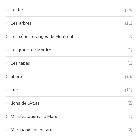
Lecture
(25)
Les arbres
(11)
Les cônes oranges de Montréal
(2)
Les parcs de Montréal
(1)
Les tapas
(1)
liberté
(13)
Life
(11)
lions de l’Atlas
(2)
Manifestations au Maroc
(1)
Marchands ambulant
(2)