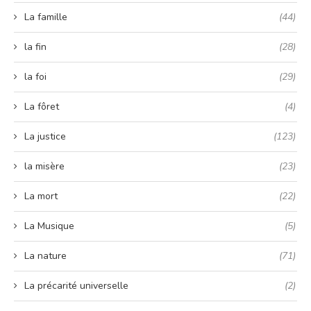
La famille
(44)
la fin
(28)
la foi
(29)
La fôret
(4)
La justice
(123)
la misère
(23)
La mort
(22)
La Musique
(5)
La nature
(71)
La précarité universelle
(2)