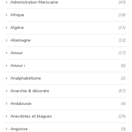
Administration Marocaine
(43)
Afrique
(18)
Algérie
(11)
Allemagne
(12)
Amour
(17)
Amour i
(6)
Analphabétisme
(2)
Anarchie & désordre
(57)
Andalousie
(4)
Anecdotes et blagues
(29)
Angoisse
(9)