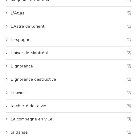
L'Atlas
(5)
L’Astre de l’orient
(1)
L’Espagne
(1)
L’hiver de Montréal
(2)
L’ignorance
(2)
L’ignorance destructive
(2)
L’olivier
(2)
la cherté de la vie
(5)
La compagne en ville
(3)
la danse
(2)