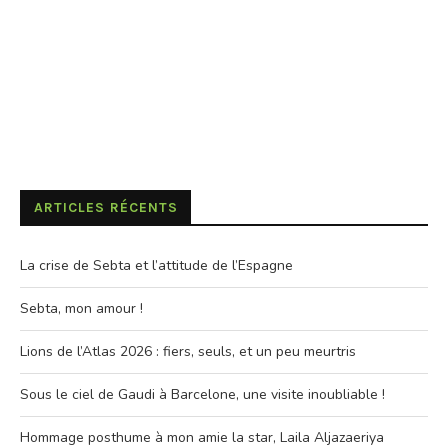
ARTICLES RÉCENTS
La crise de Sebta et l’attitude de l’Espagne
Sebta, mon amour !
Lions de l’Atlas 2026 : fiers, seuls, et un peu meurtris
Sous le ciel de Gaudi à Barcelone, une visite inoubliable !
Hommage posthume à mon amie la star, Laila Aljazaeriya