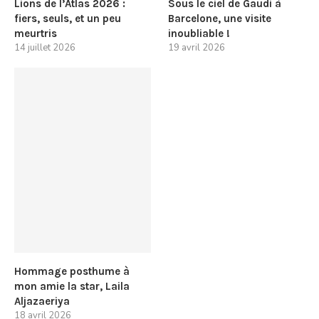
Lions de l’Atlas 2026 :
Sous le ciel de Gaudi à
fiers, seuls, et un peu
Barcelone, une visite
meurtris
inoubliable !
14 juillet 2026
19 avril 2026
Hommage posthume à
mon amie la star, Laila
Aljazaeriya
18 avril 2026