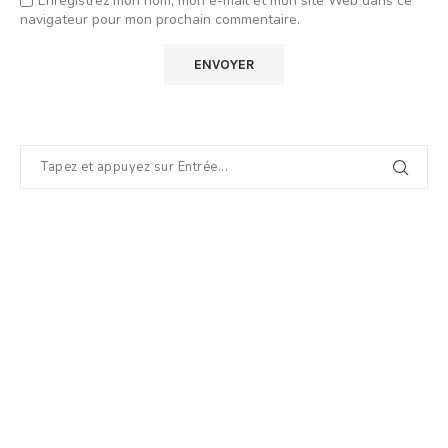
Enregistrez mon nom, mon e-mail et mon site Web dans ce
navigateur pour mon prochain commentaire.