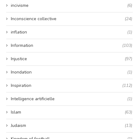
incivisme
(6)
Inconscience collective
(24)
inflation
(1)
Information
(103)
Injustice
(97)
Inondation
(1)
Inspiration
(112)
Intelligence artificielle
(1)
Islam
(63)
Judaism
(13)
Kingdom of football
(1)