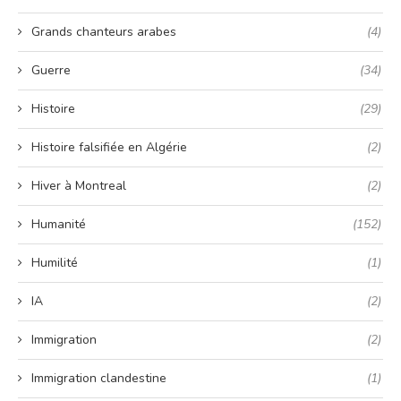
Grands chanteurs arabes
(4)
Guerre
(34)
Histoire
(29)
Histoire falsifiée en Algérie
(2)
Hiver à Montreal
(2)
Humanité
(152)
Humilité
(1)
IA
(2)
Immigration
(2)
Immigration clandestine
(1)