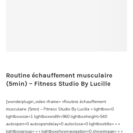
Routine échauffement musculaire
(5min) – Fitness Studio By Lucille
[wonderplugin_video iframe= »Routine échauffement
musculaire (5min) – Fitness Studio By Lucille » lightbox=0
lightboxsize=1 lightboxwidth=960 lightboxheight=540
autoopen=0 autoopendelay=0 autoclose=0 lightboxtitle= » »
lightboxgroup= » » lightboxshownavigation=0 showimage= » »