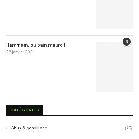
6
Hammam, ou bain maure !
28 janvier 2021
CATÉGORIES
Abus & gaspillage
(15)