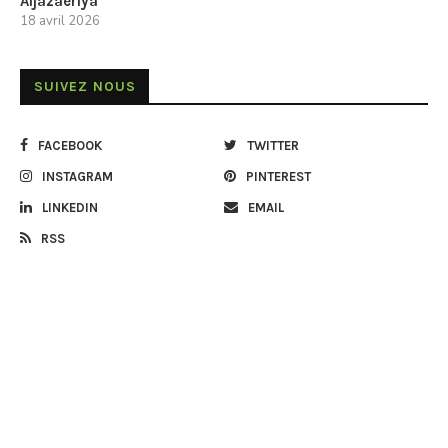
Aljazaeriya
18 avril 2026
SUIVEZ NOUS
FACEBOOK
TWITTER
INSTAGRAM
PINTEREST
LINKEDIN
EMAIL
RSS