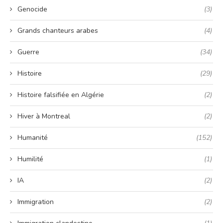
Genocide
(3)
Grands chanteurs arabes
(4)
Guerre
(34)
Histoire
(29)
Histoire falsifiée en Algérie
(2)
Hiver à Montreal
(2)
Humanité
(152)
Humilité
(1)
IA
(2)
Immigration
(2)