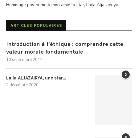
Hommage posthume à mon amie la star, Laila Aljazaeriya
ARTICLES POPULAIRES
Introduction à l’éthique : comprendre cette
valeur morale fondamentale
10 septembre 2012
2
Laila ALJAZAIRYA, une star…
2 décembre 2020
3