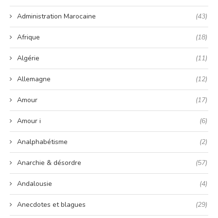
Administration Marocaine
(43)
Afrique
(18)
Algérie
(11)
Allemagne
(12)
Amour
(17)
Amour i
(6)
Analphabétisme
(2)
Anarchie & désordre
(57)
Andalousie
(4)
Anecdotes et blagues
(29)