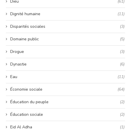
Dieu
(61)
Dignité humaine
(11)
Disparités sociales
(3)
Domaine public
(5)
Drogue
(3)
Dynastie
(6)
Eau
(11)
Économie sociale
(64)
Éducation du peuple
(2)
Éducation sociale
(2)
Eid Al Adha
(1)