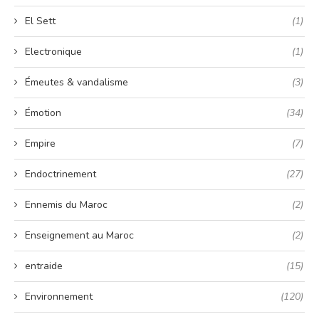
El Sett
(1)
Electronique
(1)
Émeutes & vandalisme
(3)
Émotion
(34)
Empire
(7)
Endoctrinement
(27)
Ennemis du Maroc
(2)
Enseignement au Maroc
(2)
entraide
(15)
Environnement
(120)