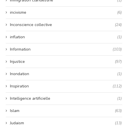
Immigration clandestine
(1)
incivisme
(6)
Inconscience collective
(24)
inflation
(1)
Information
(103)
Injustice
(97)
Inondation
(1)
Inspiration
(112)
Intelligence artificielle
(1)
Islam
(63)
Judaism
(13)