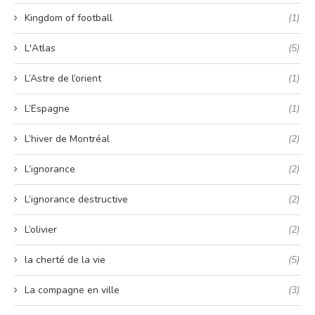
Kingdom of football
(1)
L'Atlas
(5)
L’Astre de l’orient
(1)
L’Espagne
(1)
L’hiver de Montréal
(2)
L’ignorance
(2)
L’ignorance destructive
(2)
L’olivier
(2)
la cherté de la vie
(5)
La compagne en ville
(3)