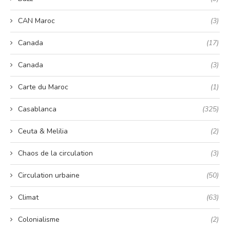
CAN Maroc
(3)
Canada
(17)
Canada
(3)
Carte du Maroc
(1)
Casablanca
(325)
Ceuta & Melilia
(2)
Chaos de la circulation
(3)
Circulation urbaine
(50)
Climat
(63)
Colonialisme
(2)