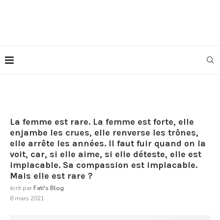
La femme est rare. La femme est forte, elle
enjambe les crues, elle renverse les trônes,
elle arrête les années. Il faut fuir quand on la
voit, car, si elle aime, si elle déteste, elle est
implacable. Sa compassion est implacable.
Mais elle est rare ?
écrit par
Fati's Blog
8 mars 2021