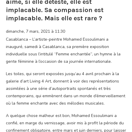
aime, si elle déteste, elle est
implacable. Sa compassion est
implacable. Mais elle est rare ?
dimanche, 7 mars, 2021 à 11:30
Casablanca – L’artiste-peintre Mohamed Essoulimani a
inauguré, samedi à Casablanca, sa première exposition
individuelle sous l’intitulé “Femme enchantée”, un hymne à la
gente féminine à l’occasion de sa journée internationale.
Les toiles, qui seront exposées jusqu’au 4 avril prochain à la
galerie d’art Living 4 Art, donnent à voir des représentations
assimilées à une série d’autoportraits spontanés et très
contemporains, qui emmènent dans un monde d’émerveillement
où la femme enchante avec des mélodies musicales.
A quelque chose malheur est bon, Mohamed Essoulimani a
confié, en marge du vernissage, avoir mis à profit la période du
confinement obligatoire, entre mars et juin derniers, pour laisser