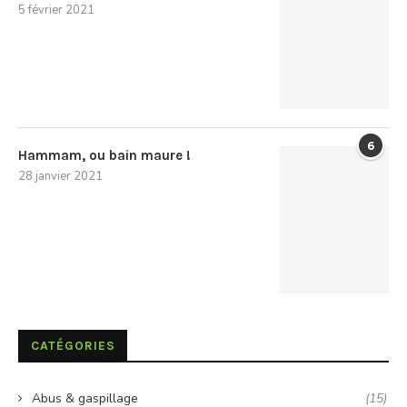
5 février 2021
6
Hammam, ou bain maure !
28 janvier 2021
CATÉGORIES
Abus & gaspillage
(15)