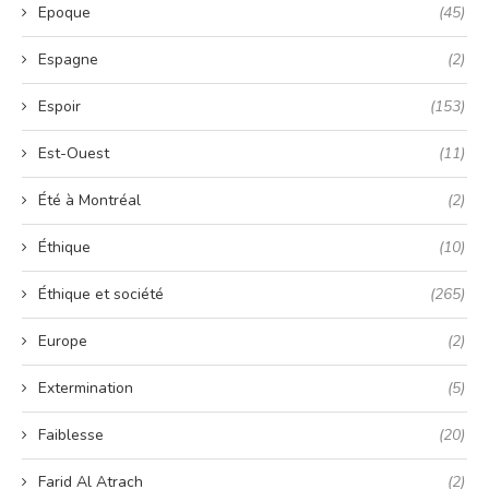
Epoque
(45)
Espagne
(2)
Espoir
(153)
Est-Ouest
(11)
Été à Montréal
(2)
Éthique
(10)
Éthique et société
(265)
Europe
(2)
Extermination
(5)
Faiblesse
(20)
Farid Al Atrach
(2)