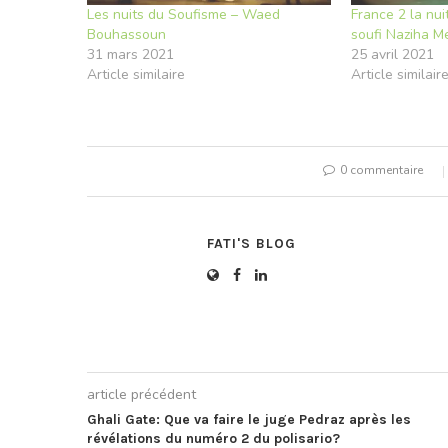
Les nuits du Soufisme – Waed
France 2 la nu
Bouhassoun
soufi Naziha M
31 mars 2021
25 avril 2021
Article similaire
Article similair
0 commentaire
FATI'S BLOG
article précédent
Ghali Gate: Que va faire le juge Pedraz après les
révélations du numéro 2 du polisario?