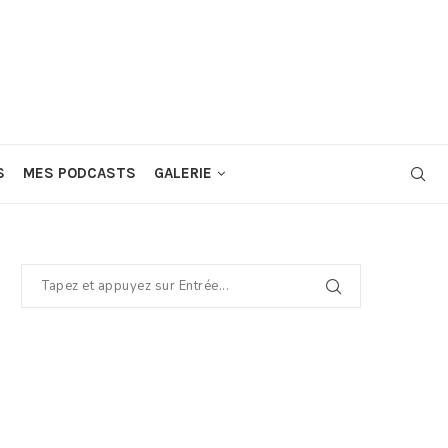
S
MES PODCASTS
GALERIE