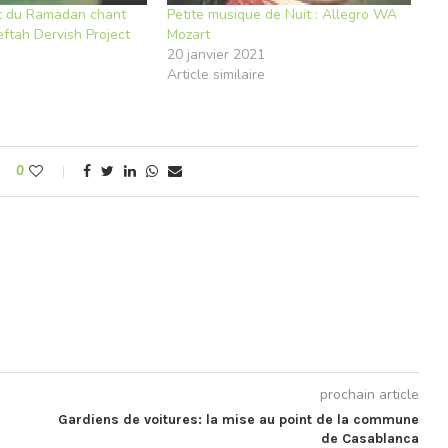
it du Ramadan chant
Petite musique de Nuit : Allegro WA
eftah Dervish Project
Mozart
20 janvier 2021
e
Article similaire
0
prochain article
Gardiens de voitures: la mise au point de la commune
de Casablanca