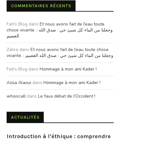
COMMENTAIRES RÉCENTS
Fati's Blog
dans
Et nous avons fait de l’eau toute
chose vivante. : وجعلنا من الماء كل شيئ حي : صدق الله
العضيم
Zahra
dans
Et nous avons fait de l’eau toute chose
vivante. : وجعلنا من الماء كل شيئ حي : صدق الله العضيم
Fati's Blog
dans
Hommage à mon ami Kader !
Aziza Alaoui
dans
Hommage à mon ami Kader !
whoiscall
dans
Le faux débat de l’Occident !
ACTUALITÉS
Introduction à l’éthique : comprendre