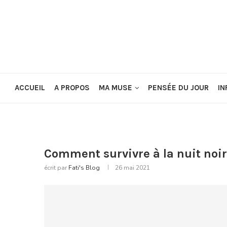
ACCUEIL
A PROPOS
MA MUSE
PENSÉE DU JOUR
IN
Comment survivre à la nuit noir
écrit par
Fati's Blog
26 mai 2021