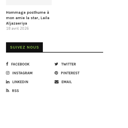
Hommage posthume à
mon amie la star, Laila
Aljazaeriya
18 avril 2026
SUIVEZ NOUS
FACEBOOK
TWITTER
INSTAGRAM
PINTEREST
LINKEDIN
EMAIL
RSS