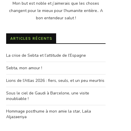
Mon but est noble et j’aimerais que les choses
changent pour le mieux pour l’humanite entière.. A
bon entendeur salut !
ARTICLES RÉCENTS
La crise de Sebta et l’attitude de l’Espagne
Sebta, mon amour !
Lions de l’Atlas 2026 : fiers, seuls, et un peu meurtris
Sous le ciel de Gaudi à Barcelone, une visite
inoubliable !
Hommage posthume à mon amie la star, Laila
Aljazaeriya