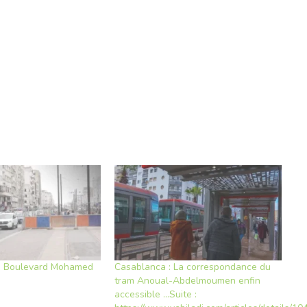
le Boulevard Mohamed
Casablanca : La correspondance du
tram Anoual-Abdelmoumen enfin
3
accessible …Suite :