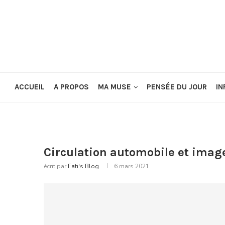
ACCUEIL
A PROPOS
MA MUSE
PENSÉE DU JOUR
IN
Circulation automobile et ima
écrit par
Fati's Blog
6 mars 2021