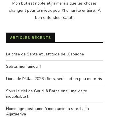
Mon but est noble et j’aimerais que les choses
changent pour le mieux pour l’humanite entière.. A
bon entendeur salut !
ARTICLES RÉCENTS
La crise de Sebta et l’attitude de l’Espagne
Sebta, mon amour !
Lions de l’Atlas 2026 : fiers, seuls, et un peu meurtris
Sous le ciel de Gaudi à Barcelone, une visite
inoubliable !
Hommage posthume à mon amie la star, Laila
Aljazaeriya