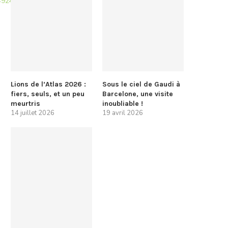
04924/casablanca-
Lions de l’Atlas 2026 :
Sous le ciel de Gaudi à
fiers, seuls, et un peu
Barcelone, une visite
meurtris
inoubliable !
14 juillet 2026
19 avril 2026