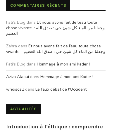
COMMENTAIRES RÉCENTS
Fati's Blog
dans
Et nous avons fait de l’eau toute
chose vivante. : وجعلنا من الماء كل شيئ حي : صدق الله
العضيم
Zahra
dans
Et nous avons fait de l’eau toute chose
vivante. : وجعلنا من الماء كل شيئ حي : صدق الله العضيم
Fati's Blog
dans
Hommage à mon ami Kader !
Aziza Alaoui
dans
Hommage à mon ami Kader !
whoiscall
dans
Le faux débat de l’Occident !
ACTUALITÉS
Introduction à l’éthique : comprendre