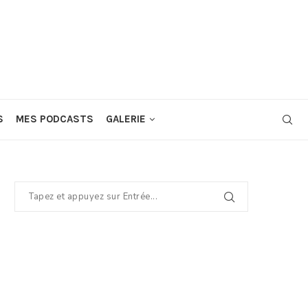
S
MES PODCASTS
GALERIE