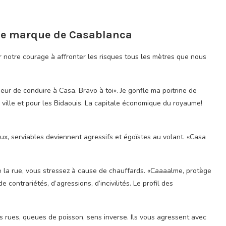
 de marque de Casablanca
r notre courage à affronter les risques tous les mètres que nous
eur de conduire à Casa. Bravo à toi». Je gonfle ma poitrine de
ma ville et pour les Bidaouis. La capitale économique du royaume!
x, serviables deviennent agressifs et égoïstes au volant. «Casa
 de la rue, vous stressez à cause de chauffards. «Caaaalme, protège
contrariétés, d’agressions, d’incivilités. Le profil des
des rues, queues de poisson, sens inverse. Ils vous agressent avec