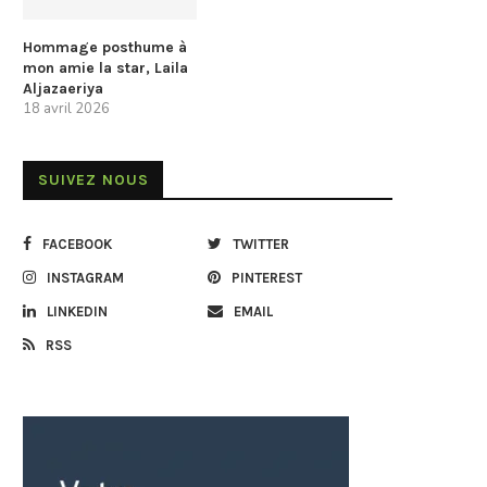
Hommage posthume à
mon amie la star, Laila
Aljazaeriya
18 avril 2026
SUIVEZ NOUS
FACEBOOK
TWITTER
INSTAGRAM
PINTEREST
LINKEDIN
EMAIL
RSS