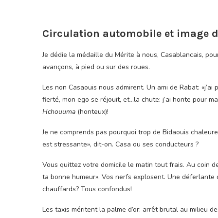
Circulation automobile et image
Je dédie la médaille du Mérite à nous, Casablancais, pou
avançons, à pied ou sur des roues.
Les non Casaouis nous admirent. Un ami de Rabat: «j’ai p
fierté, mon ego se réjouit, et…la chute: j’ai honte pour 
Hchouuma
(honteux)!
Je ne comprends pas pourquoi trop de Bidaouis chaleureu
est stressante», dit-on. Casa ou ses conducteurs ?
Vous quittez votre domicile le matin tout frais. Au coin
ta bonne humeur». Vos nerfs explosent. Une déferlante de 
chauffards? Tous confondus!
Les taxis méritent la palme d’or: arrêt brutal au milieu 