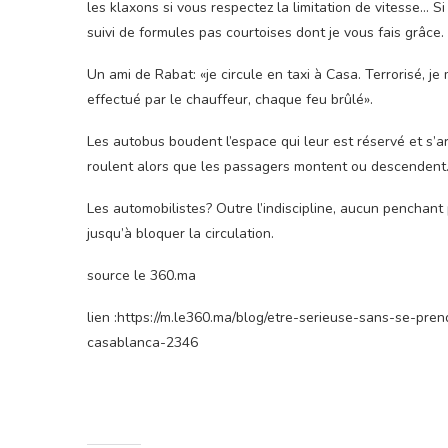
les klaxons si vous respectez la limitation de vitesse… S
suivi de formules pas courtoises dont je vous fais grâce.
Un ami de Rabat: «je circule en taxi à Casa. Terrorisé, je
effectué par le chauffeur, chaque feu brûlé».
Les autobus boudent l’espace qui leur est réservé et s’a
roulent alors que les passagers montent ou descendent
Les automobilistes? Outre l’indiscipline, aucun penchant 
jusqu’à bloquer la circulation.
source le 360.ma
lien :https://m.le360.ma/blog/etre-serieuse-sans-se-pr
casablanca-2346