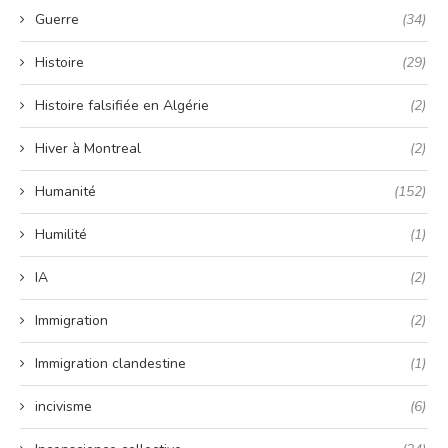
Guerre
(34)
Histoire
(29)
Histoire falsifiée en Algérie
(2)
Hiver à Montreal
(2)
Humanité
(152)
Humilité
(1)
IA
(2)
Immigration
(2)
Immigration clandestine
(1)
incivisme
(6)