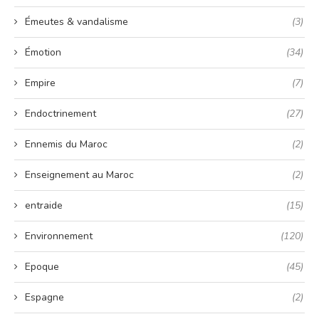
Émeutes & vandalisme
(3)
Émotion
(34)
Empire
(7)
Endoctrinement
(27)
Ennemis du Maroc
(2)
Enseignement au Maroc
(2)
entraide
(15)
Environnement
(120)
Epoque
(45)
Espagne
(2)