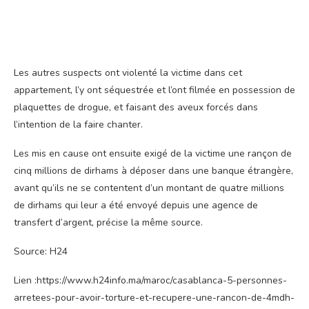
Les autres suspects ont violenté la victime dans cet
appartement, l’y ont séquestrée et l’ont filmée en possession de
plaquettes de drogue, et faisant des aveux forcés dans
l’intention de la faire chanter.
Les mis en cause ont ensuite exigé de la victime une rançon de
cinq millions de dirhams à déposer dans une banque étrangère,
avant qu’ils ne se contentent d’un montant de quatre millions
de dirhams qui leur a été envoyé depuis une agence de
transfert d’argent, précise la même source.
Source: H24
Lien :https://www.h24info.ma/maroc/casablanca-5-personnes-
arretees-pour-avoir-torture-et-recupere-une-rancon-de-4mdh-