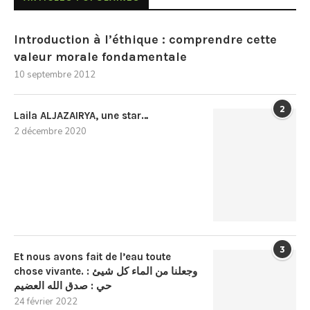
Introduction à l’éthique : comprendre cette
valeur morale fondamentale
10 septembre 2012
2
Laila ALJAZAIRYA, une star…
2 décembre 2020
3
Et nous avons fait de l’eau toute
chose vivante. : وجعلنا من الماء كل شيئ
حي : صدق الله العضيم
24 février 2022