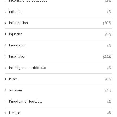
Inconscience collective
(24)
inflation
(1)
Information
(103)
Injustice
(97)
Inondation
(1)
Inspiration
(112)
Intelligence artificielle
(1)
Islam
(63)
Judaism
(13)
Kingdom of football
(1)
L'Atlas
(5)