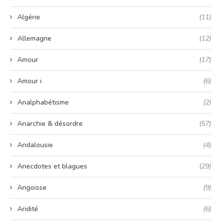
Algérie
(11)
Allemagne
(12)
Amour
(17)
Amour i
(6)
Analphabétisme
(2)
Anarchie & désordre
(57)
Andalousie
(4)
Anecdotes et blagues
(29)
Angoisse
(9)
Aridité
(6)