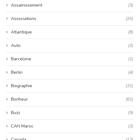
Assainissement
(3)
Associations
(25)
Atlantique
(8)
Auto
(2)
Barcelone
(1)
Berlin
(4)
Biographie
(31)
Bonheur
(81)
Buzz
(9)
CAN Maroc
(3)
Canada
(17)