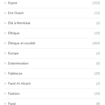
Espoir
(153)
Est-Ouest
(11)
Été à Montréal
(2)
Éthique
(10)
Éthique et société
(265)
Europe
(2)
Extermination
(5)
Faiblesse
(20)
Farid Al Atrach
(2)
Fashion
(10)
Food
(9)