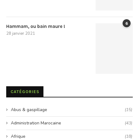
6
Hammam, ou bain maure !
28 janvier 2021
CATÉGORIES
Abus & gaspillage
(15)
Administration Marocaine
(43)
Afrique
(18)