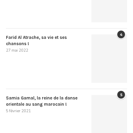
4
Farid Al Atrache, sa vie et ses
chansons !
27 mai 2022
5
Samia Gamal, la reine de la danse
orientale au sang marocain !
5 février 2021