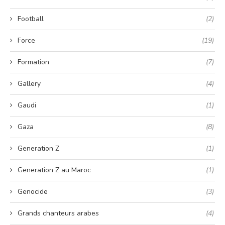
Football
(2)
Force
(19)
Formation
(7)
Gallery
(4)
Gaudi
(1)
Gaza
(8)
Generation Z
(1)
Generation Z au Maroc
(1)
Genocide
(3)
Grands chanteurs arabes
(4)