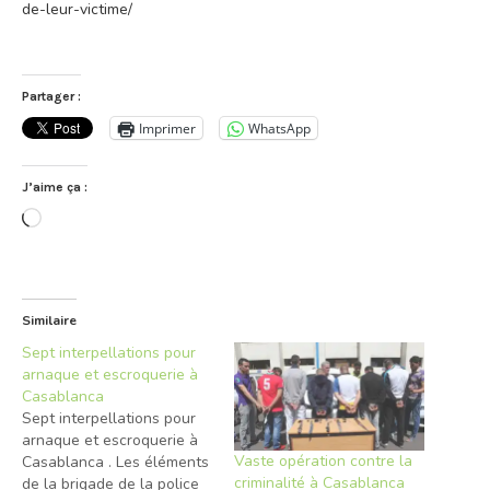
de-leur-victime/
Partager :
Imprimer
WhatsApp
J’aime ça :
Chargement…
Similaire
Sept interpellations pour
arnaque et escroquerie à
Casablanca
Sept interpellations pour
arnaque et escroquerie à
Vaste opération contre la
Casablanca . Les éléments
criminalité à Casablanca
de la brigade de la police