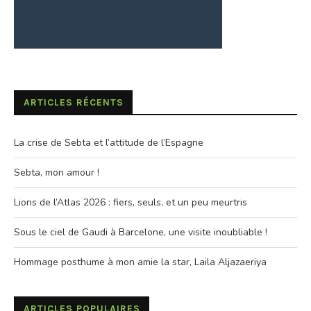
ARTICLES RÉCENTS
La crise de Sebta et l’attitude de l’Espagne
Sebta, mon amour !
Lions de l’Atlas 2026 : fiers, seuls, et un peu meurtris
Sous le ciel de Gaudi à Barcelone, une visite inoubliable !
Hommage posthume à mon amie la star, Laila Aljazaeriya
ARTICLES POPULAIRES