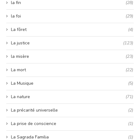
la fin
(28)
la foi
(29)
La fôret
(4)
La justice
(123)
la misère
(23)
La mort
(22)
La Musique
(5)
La nature
(71)
La précarité universelle
(2)
La prise de conscience
(1)
La Sagrada Familia
(1)