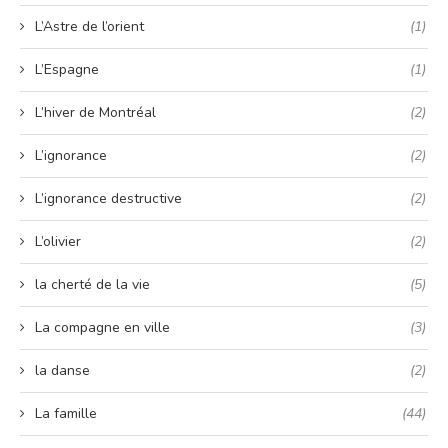
L’Astre de l’orient
(1)
L’Espagne
(1)
L’hiver de Montréal
(2)
L’ignorance
(2)
L’ignorance destructive
(2)
L’olivier
(2)
la cherté de la vie
(5)
La compagne en ville
(3)
la danse
(2)
La famille
(44)