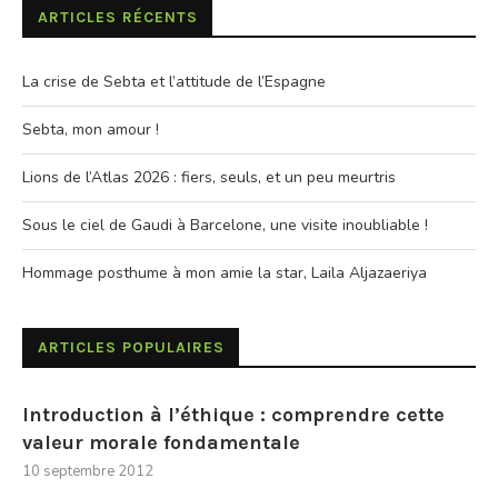
ARTICLES RÉCENTS
La crise de Sebta et l’attitude de l’Espagne
Sebta, mon amour !
Lions de l’Atlas 2026 : fiers, seuls, et un peu meurtris
Sous le ciel de Gaudi à Barcelone, une visite inoubliable !
Hommage posthume à mon amie la star, Laila Aljazaeriya
ARTICLES POPULAIRES
Introduction à l’éthique : comprendre cette
valeur morale fondamentale
10 septembre 2012