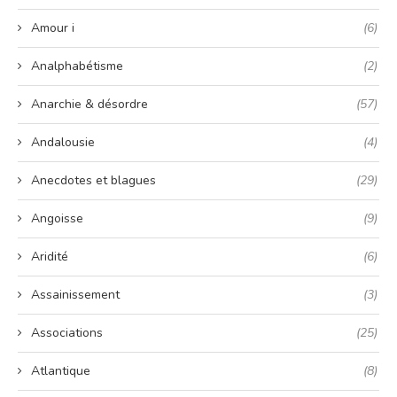
Amour i
(6)
Analphabétisme
(2)
Anarchie & désordre
(57)
Andalousie
(4)
Anecdotes et blagues
(29)
Angoisse
(9)
Aridité
(6)
Assainissement
(3)
Associations
(25)
Atlantique
(8)