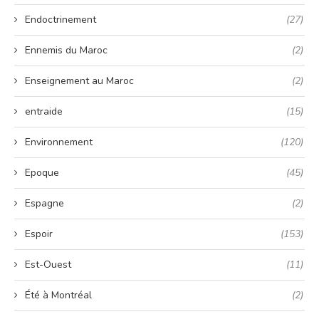
Endoctrinement
(27)
Ennemis du Maroc
(2)
Enseignement au Maroc
(2)
entraide
(15)
Environnement
(120)
Epoque
(45)
Espagne
(2)
Espoir
(153)
Est-Ouest
(11)
Été à Montréal
(2)