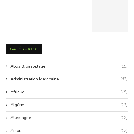
CATÉGORIES
Abus & gaspillage
(15)
Administration Marocaine
(43)
Afrique
(18)
Algérie
(11)
Allemagne
(12)
Amour
(17)