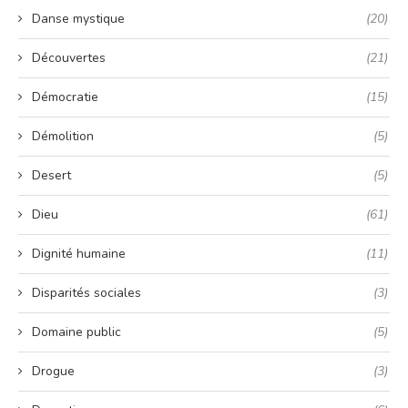
Danse mystique
(20)
Découvertes
(21)
Démocratie
(15)
Démolition
(5)
Desert
(5)
Dieu
(61)
Dignité humaine
(11)
Disparités sociales
(3)
Domaine public
(5)
Drogue
(3)