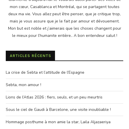
mon cœur, Casablanca et Montréal, qui se partagent toutes
deux ma vie. Vous allez peut être penser, que je critique trop,
mais je vous assure que je le fait par amour et dévouement.
Mon but est noble et j’aimerais que les choses changent pour
le mieux pour l’humanite entière.. A bon entendeur salut !
ARTICLES RÉCENTS
La crise de Sebta et l’attitude de l’Espagne
Sebta, mon amour !
Lions de l’Atlas 2026 : fiers, seuls, et un peu meurtris
Sous le ciel de Gaudi à Barcelone, une visite inoubliable !
Hommage posthume à mon amie la star, Laila Aljazaeriya