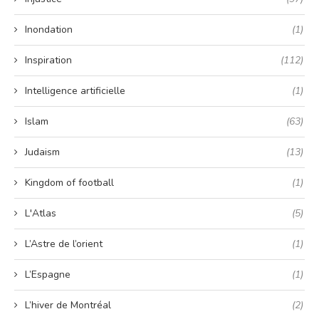
Inondation
(1)
Inspiration
(112)
Intelligence artificielle
(1)
Islam
(63)
Judaism
(13)
Kingdom of football
(1)
L'Atlas
(5)
L’Astre de l’orient
(1)
L’Espagne
(1)
L’hiver de Montréal
(2)