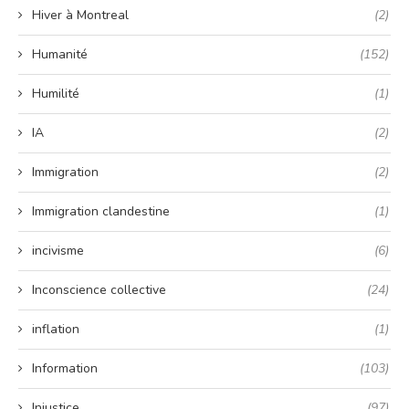
Hiver à Montreal
(2)
Humanité
(152)
Humilité
(1)
IA
(2)
Immigration
(2)
Immigration clandestine
(1)
incivisme
(6)
Inconscience collective
(24)
inflation
(1)
Information
(103)
Injustice
(97)