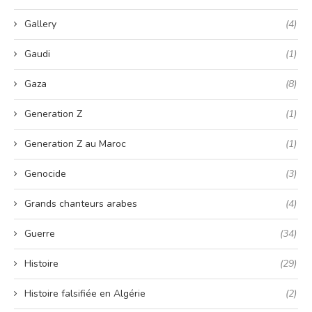
Gallery
(4)
Gaudi
(1)
Gaza
(8)
Generation Z
(1)
Generation Z au Maroc
(1)
Genocide
(3)
Grands chanteurs arabes
(4)
Guerre
(34)
Histoire
(29)
Histoire falsifiée en Algérie
(2)