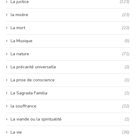
La justice
(123)
la misère
(23)
La mort
(22)
La Musique
(5)
La nature
(71)
La précarité universelle
(2)
La prise de conscience
(1)
La Sagrada Familia
(1)
la souffrance
(32)
La viande ou la spiritualité
(1)
La vie
(36)