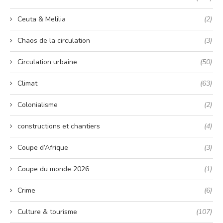
Ceuta & Melilia
(2)
Chaos de la circulation
(3)
Circulation urbaine
(50)
Climat
(63)
Colonialisme
(2)
constructions et chantiers
(4)
Coupe d’Afrique
(3)
Coupe du monde 2026
(1)
Crime
(6)
Culture & tourisme
(107)