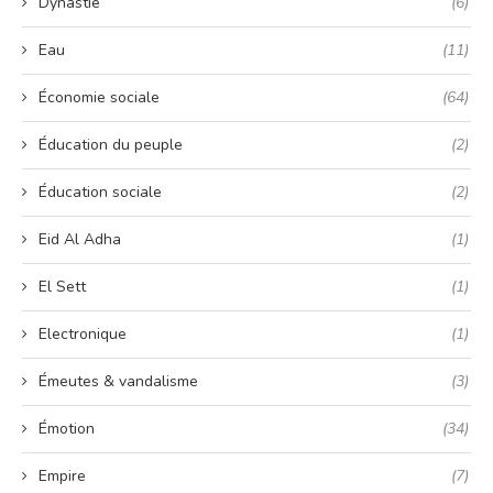
Dynastie
(6)
Eau
(11)
Économie sociale
(64)
Éducation du peuple
(2)
Éducation sociale
(2)
Eid Al Adha
(1)
El Sett
(1)
Electronique
(1)
Émeutes & vandalisme
(3)
Émotion
(34)
Empire
(7)