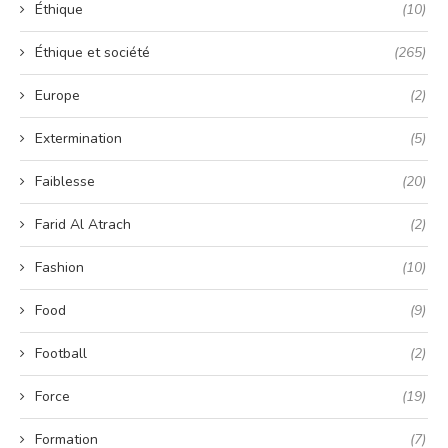
Éthique
(10)
Éthique et société
(265)
Europe
(2)
Extermination
(5)
Faiblesse
(20)
Farid Al Atrach
(2)
Fashion
(10)
Food
(9)
Football
(2)
Force
(19)
Formation
(7)