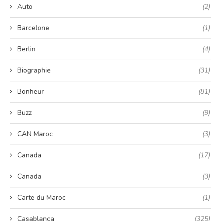
Auto
(2)
Barcelone
(1)
Berlin
(4)
Biographie
(31)
Bonheur
(81)
Buzz
(9)
CAN Maroc
(3)
Canada
(17)
Canada
(3)
Carte du Maroc
(1)
Casablanca
(325)