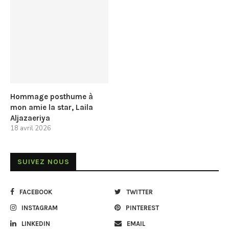
Hommage posthume à
mon amie la star, Laila
Aljazaeriya
18 avril 2026
SUIVEZ NOUS
FACEBOOK
TWITTER
INSTAGRAM
PINTEREST
LINKEDIN
EMAIL