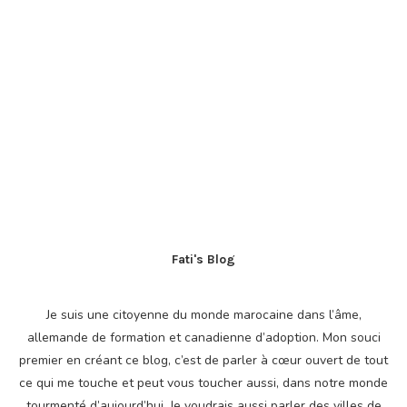
Fati's Blog
Je suis une citoyenne du monde marocaine dans l’âme,
allemande de formation et canadienne d’adoption. Mon souci
premier en créant ce blog, c’est de parler à cœur ouvert de tout
ce qui me touche et peut vous toucher aussi, dans notre monde
tourmenté d’aujourd’hui. Je voudrais aussi parler des villes de