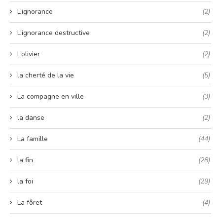
L’ignorance
(2)
L’ignorance destructive
(2)
L’olivier
(2)
la cherté de la vie
(5)
La compagne en ville
(3)
la danse
(2)
La famille
(44)
la fin
(28)
la foi
(29)
La fôret
(4)