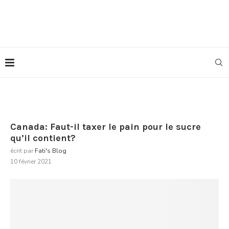
Canada: Faut-il taxer le pain pour le sucre
qu’il contient?
écrit par
Fati's Blog
10 février 2021