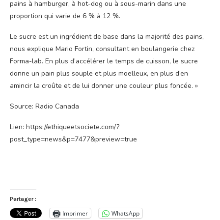
pains à hamburger, à hot-dog ou à sous-marin dans une
proportion qui varie de 6 % à 12 %.
Le sucre est un ingrédient de base dans la majorité des pains,
nous explique Mario Fortin, consultant en boulangerie chez
Forma-lab. En plus d’accélérer le temps de cuisson, le sucre
donne un pain plus souple et plus moelleux, en plus d’en
amincir la croûte et de lui donner une couleur plus foncée. »
Source: Radio Canada
Lien: https://ethiqueetsociete.com/?
post_type=news&p=7477&preview=true
Partager :
Imprimer
WhatsApp