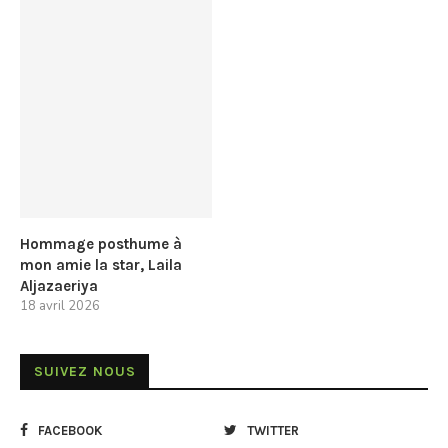
Hommage posthume à
mon amie la star, Laila
Aljazaeriya
18 avril 2026
SUIVEZ NOUS
FACEBOOK
TWITTER