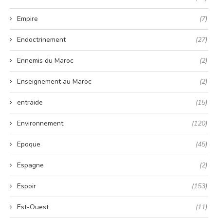
Empire
(7)
Endoctrinement
(27)
Ennemis du Maroc
(2)
Enseignement au Maroc
(2)
entraide
(15)
Environnement
(120)
Epoque
(45)
Espagne
(2)
Espoir
(153)
Est-Ouest
(11)