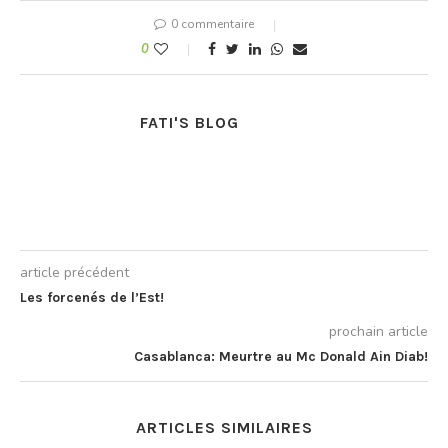
question…
0 commentaire
0
FATI'S BLOG
article précédent
Les forcenés de l’Est!
prochain article
Casablanca: Meurtre au Mc Donald Ain Diab!
ARTICLES SIMILAIRES