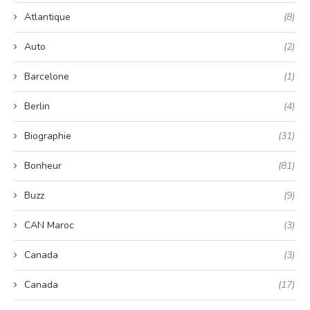
Atlantique
(8)
Auto
(2)
Barcelone
(1)
Berlin
(4)
Biographie
(31)
Bonheur
(81)
Buzz
(9)
CAN Maroc
(3)
Canada
(3)
Canada
(17)