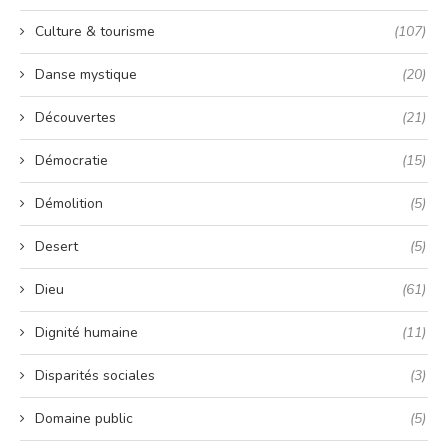
Culture & tourisme
(107)
Danse mystique
(20)
Découvertes
(21)
Démocratie
(15)
Démolition
(5)
Desert
(5)
Dieu
(61)
Dignité humaine
(11)
Disparités sociales
(3)
Domaine public
(5)