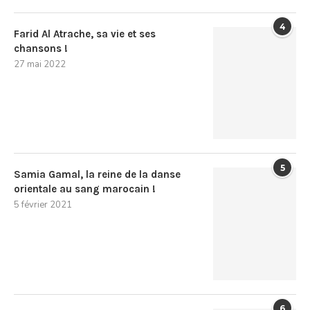
4
Farid Al Atrache, sa vie et ses
chansons !
27 mai 2022
5
Samia Gamal, la reine de la danse
orientale au sang marocain !
5 février 2021
6