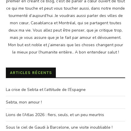
premier en créant ce blog, c’est de parler à cœur ouvert de tout
ce qui me touche et peut vous toucher aussi, dans notre monde
tourmenté d’aujourd’hui. Je voudrais aussi parler des villes de
mon cœur, Casablanca et Montréal, qui se partagent toutes
deux ma vie. Vous allez peut être penser, que je critique trop,
mais je vous assure que je le fait par amour et dévouement.
Mon but est noble et j’aimerais que les choses changent pour
le mieux pour l’humanite entière.. A bon entendeur salut !
ARTICLES RÉCENTS
La crise de Sebta et l’attitude de l’Espagne
Sebta, mon amour !
Lions de l’Atlas 2026 : fiers, seuls, et un peu meurtris
Sous le ciel de Gaudi à Barcelone, une visite inoubliable !