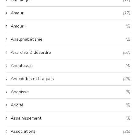
Amour
(17)
Amour i
(6)
Analphabétisme
(2)
Anarchie & désordre
(57)
Andalousie
(4)
Anecdotes et blagues
(29)
Angoisse
(9)
Aridité
(6)
Assainissement
(3)
Associations
(25)