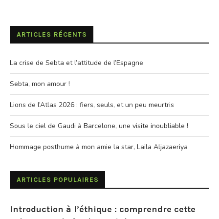
ARTICLES RÉCENTS
La crise de Sebta et l’attitude de l’Espagne
Sebta, mon amour !
Lions de l’Atlas 2026 : fiers, seuls, et un peu meurtris
Sous le ciel de Gaudi à Barcelone, une visite inoubliable !
Hommage posthume à mon amie la star, Laila Aljazaeriya
ARTICLES POPULAIRES
Introduction à l’éthique : comprendre cette