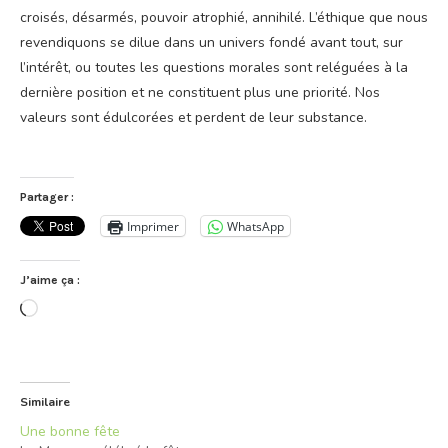
croisés, désarmés, pouvoir atrophié, annihilé. L’éthique que nous
revendiquons se dilue dans un univers fondé avant tout, sur
l’intérêt, ou toutes les questions morales sont reléguées à la
dernière position et ne constituent plus une priorité. Nos
valeurs sont édulcorées et perdent de leur substance.
Partager :
Imprimer
WhatsApp
J’aime ça :
Chargement…
Similaire
Une bonne fête