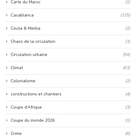
Carte du Maroc
(1)
Casablanca
(325)
Ceuta & Melilia
(2)
Chaos de la circulation
(3)
Circulation urbaine
(50)
Climat
(63)
Colonialisme
(2)
constructions et chantiers
(4)
Coupe d’Afrique
(3)
Coupe du monde 2026
(1)
Crime
(6)