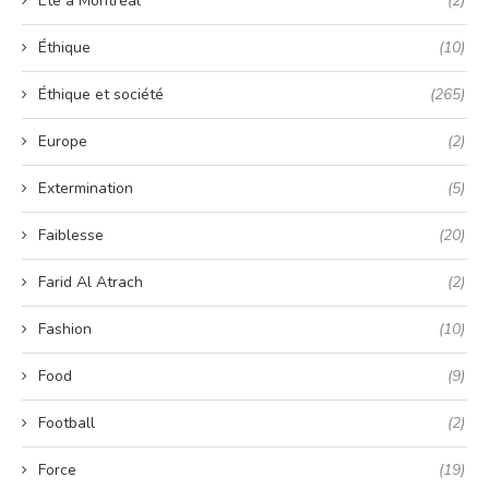
Été à Montréal
(2)
Éthique
(10)
Éthique et société
(265)
Europe
(2)
Extermination
(5)
Faiblesse
(20)
Farid Al Atrach
(2)
Fashion
(10)
Food
(9)
Football
(2)
Force
(19)