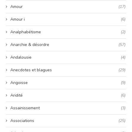
Amour
(17)
Amour i
(6)
Analphabétisme
(2)
Anarchie & désordre
(57)
Andalousie
(4)
Anecdotes et blagues
(29)
Angoisse
(9)
Aridité
(6)
Assainissement
(3)
Associations
(25)