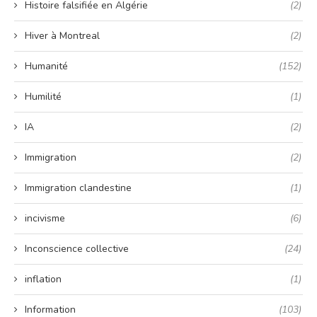
Histoire falsifiée en Algérie
(2)
Hiver à Montreal
(2)
Humanité
(152)
Humilité
(1)
IA
(2)
Immigration
(2)
Immigration clandestine
(1)
incivisme
(6)
Inconscience collective
(24)
inflation
(1)
Information
(103)