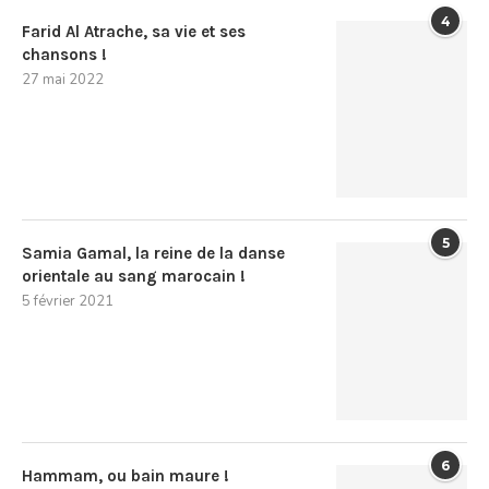
4
Farid Al Atrache, sa vie et ses
chansons !
27 mai 2022
5
Samia Gamal, la reine de la danse
orientale au sang marocain !
5 février 2021
6
Hammam, ou bain maure !