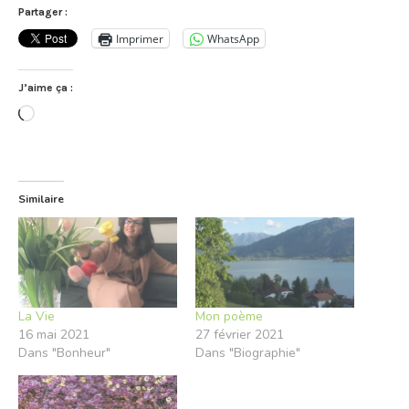
Partager :
Imprimer
WhatsApp
J’aime ça :
Chargement…
Similaire
La Vie
Mon poème
16 mai 2021
27 février 2021
Dans "Bonheur"
Dans "Biographie"