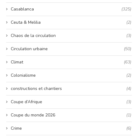
Casablanca
(325)
Ceuta & Melilia
(2)
Chaos de la circulation
(3)
Circulation urbaine
(50)
Climat
(63)
Colonialisme
(2)
constructions et chantiers
(4)
Coupe d’Afrique
(3)
Coupe du monde 2026
(1)
Crime
(6)