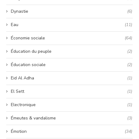
Dynastie
(6)
Eau
(11)
Économie sociale
(64)
Éducation du peuple
(2)
Éducation sociale
(2)
Eid Al Adha
(1)
El Sett
(1)
Electronique
(1)
Émeutes & vandalisme
(3)
Émotion
(34)