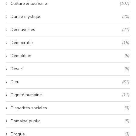
Culture & tourisme
(107)
Danse mystique
(20)
Découvertes
(21)
Démocratie
(15)
Démolition
(5)
Desert
(5)
Dieu
(61)
Dignité humaine
(11)
Disparités sociales
(3)
Domaine public
(5)
Drogue
(3)