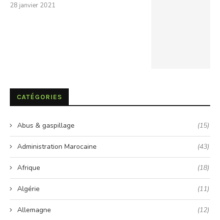
28 janvier 2021
CATÉGORIES
Abus & gaspillage
(15)
Administration Marocaine
(43)
Afrique
(18)
Algérie
(11)
Allemagne
(12)