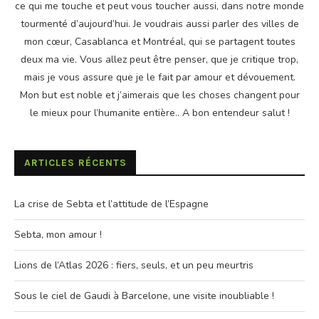
ce qui me touche et peut vous toucher aussi, dans notre monde
tourmenté d’aujourd’hui. Je voudrais aussi parler des villes de
mon cœur, Casablanca et Montréal, qui se partagent toutes
deux ma vie. Vous allez peut être penser, que je critique trop,
mais je vous assure que je le fait par amour et dévouement.
Mon but est noble et j’aimerais que les choses changent pour
le mieux pour l’humanite entière.. A bon entendeur salut !
ARTICLES RÉCENTS
La crise de Sebta et l’attitude de l’Espagne
Sebta, mon amour !
Lions de l’Atlas 2026 : fiers, seuls, et un peu meurtris
Sous le ciel de Gaudi à Barcelone, une visite inoubliable !