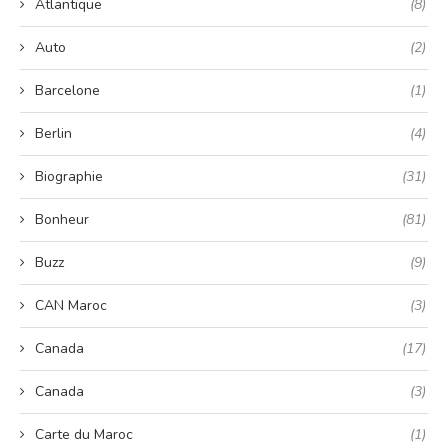
Atlantique
(8)
Auto
(2)
Barcelone
(1)
Berlin
(4)
Biographie
(31)
Bonheur
(81)
Buzz
(9)
CAN Maroc
(3)
Canada
(17)
Canada
(3)
Carte du Maroc
(1)