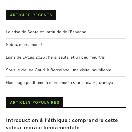
ARTICLES RÉCENTS
La crise de Sebta et l’attitude de l’Espagne
Sebta, mon amour !
Lions de l’Atlas 2026 : fiers, seuls, et un peu meurtris
Sous le ciel de Gaudi à Barcelone, une visite inoubliable !
Hommage posthume à mon amie la star, Laila Aljazaeriya
ARTICLES POPULAIRES
Introduction à l’éthique : comprendre cette
valeur morale fondamentale