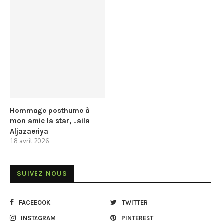
Hommage posthume à
mon amie la star, Laila
Aljazaeriya
18 avril 2026
SUIVEZ NOUS
FACEBOOK
TWITTER
INSTAGRAM
PINTEREST