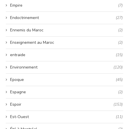
Empire
(7)
Endoctrinement
(27)
Ennemis du Maroc
(2)
Enseignement au Maroc
(2)
entraide
(15)
Environnement
(120)
Epoque
(45)
Espagne
(2)
Espoir
(153)
Est-Ouest
(11)