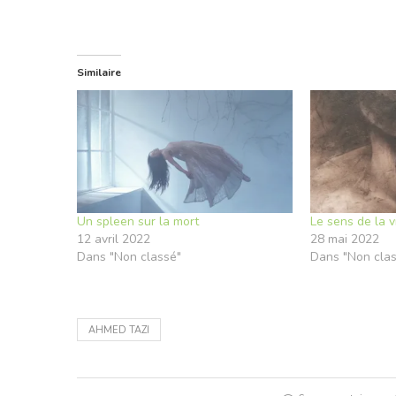
Similaire
Un spleen sur la mort
Le sens de la v
12 avril 2022
28 mai 2022
Dans "Non classé"
Dans "Non cla
AHMED TAZI