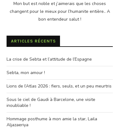
Mon but est noble et j’aimerais que les choses
changent pour le mieux pour l’humanite entière.. A
bon entendeur salut !
ARTICLES RÉCENTS
La crise de Sebta et l’attitude de l’Espagne
Sebta, mon amour !
Lions de l’Atlas 2026 : fiers, seuls, et un peu meurtris
Sous le ciel de Gaudi à Barcelone, une visite
inoubliable !
Hommage posthume à mon amie la star, Laila
Aljazaeriya