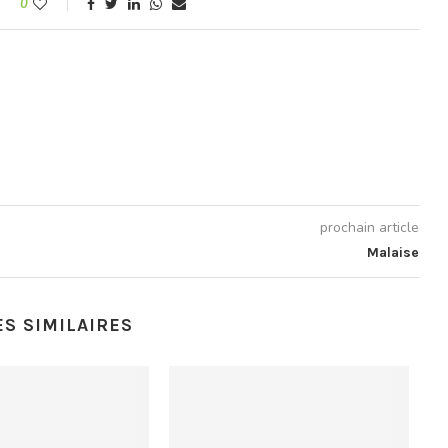
0
prochain article
Malaise
ES SIMILAIRES