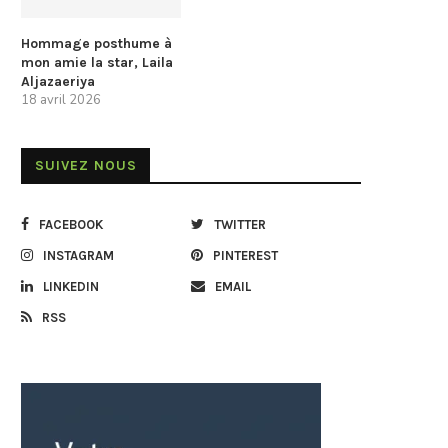
Hommage posthume à
mon amie la star, Laila
Aljazaeriya
18 avril 2026
SUIVEZ NOUS
FACEBOOK
TWITTER
INSTAGRAM
PINTEREST
LINKEDIN
EMAIL
RSS