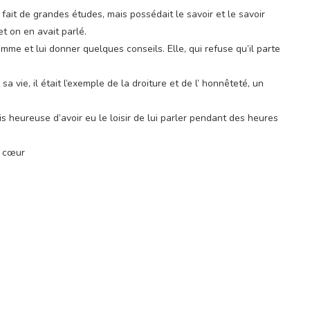
ait de grandes études, mais possédait le savoir et le savoir
et on en avait parlé.
femme et lui donner quelques conseils. Elle, qui refuse qu’il parte
 vie, il était l’exemple de la droiture et de l’ honnêteté, un
is heureuse d’avoir eu le loisir de lui parler pendant des heures
n cœur