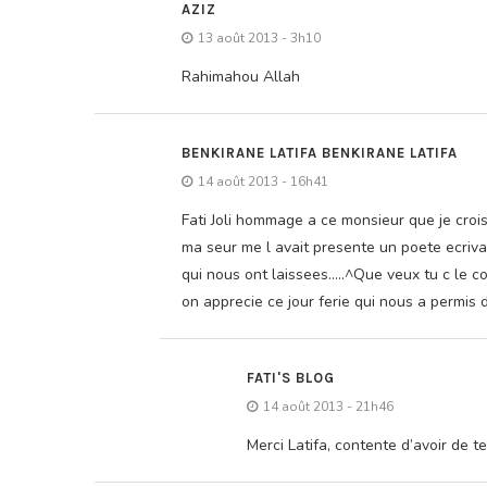
AZIZ
13 août 2013 - 3h10
Rahimahou Allah
BENKIRANE LATIFA BENKIRANE LATIFA
14 août 2013 - 16h41
Fati Joli hommage a ce monsieur que je crois
ma seur me l avait presente un poete ecrivai
qui nous ont laissees…..^Que veux tu c le co
on apprecie ce jour ferie qui nous a permis 
FATI'S BLOG
14 août 2013 - 21h46
Merci Latifa, contente d’avoir de t