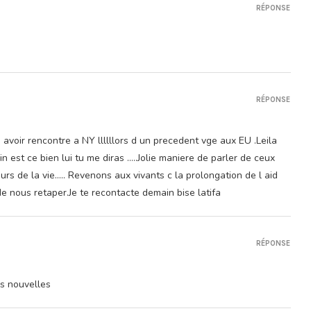
RÉPONSE
RÉPONSE
 avoir rencontre a NY llllllors d un precedent vge aux EU .Leila
n est ce bien lui tu me diras …..Jolie maniere de parler de ceux
urs de la vie….. Revenons aux vivants c la prolongation de l aid
de nous retaper.Je te recontacte demain bise latifa
RÉPONSE
es nouvelles