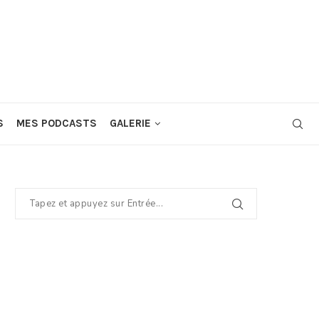
S
MES PODCASTS
GALERIE