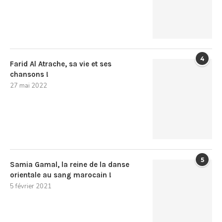
4
Farid Al Atrache, sa vie et ses
chansons !
27 mai 2022
5
Samia Gamal, la reine de la danse
orientale au sang marocain !
5 février 2021