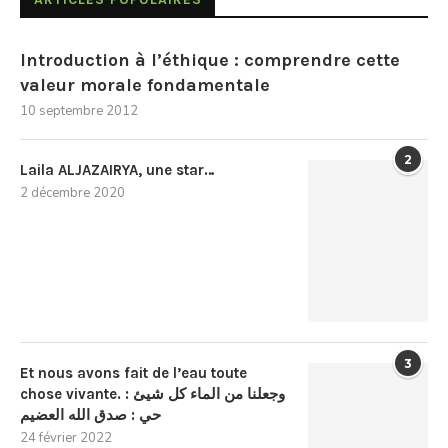
Introduction à l’éthique : comprendre cette
valeur morale fondamentale
10 septembre 2012
2
Laila ALJAZAIRYA, une star…
2 décembre 2020
3
Et nous avons fait de l’eau toute
chose vivante. : وجعلنا من الماء كل شيئ
حي : صدق الله العضيم
24 février 2022