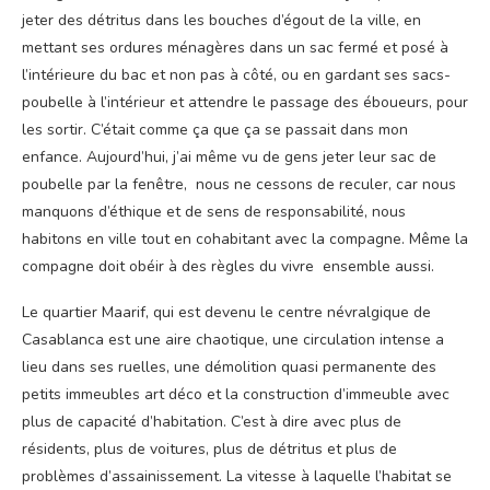
jeter des détritus dans les bouches d’égout de la ville, en
mettant ses ordures ménagères dans un sac fermé et posé à
l’intérieure du bac et non pas à côté, ou en gardant ses sacs-
poubelle à l’intérieur et attendre le passage des éboueurs, pour
les sortir. C’était comme ça que ça se passait dans mon
enfance. Aujourd’hui, j’ai même vu de gens jeter leur sac de
poubelle par la fenêtre, nous ne cessons de reculer, car nous
manquons d’éthique et de sens de responsabilité, nous
habitons en ville tout en cohabitant avec la compagne. Même la
compagne doit obéir à des règles du vivre ensemble aussi.
Le quartier Maarif, qui est devenu le centre névralgique de
Casablanca est une aire chaotique, une circulation intense a
lieu dans ses ruelles, une démolition quasi permanente des
petits immeubles art déco et la construction d’immeuble avec
plus de capacité d’habitation. C’est à dire avec plus de
résidents, plus de voitures, plus de détritus et plus de
problèmes d’assainissement. La vitesse à laquelle l’habitat se