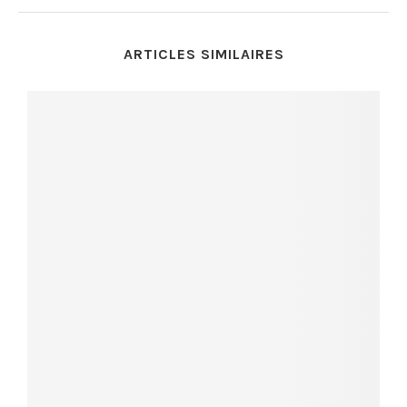
ARTICLES SIMILAIRES