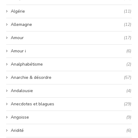
Algérie
(11)
Allemagne
(12)
Amour
(17)
Amour i
(6)
Analphabétisme
(2)
Anarchie & désordre
(57)
Andalousie
(4)
Anecdotes et blagues
(29)
Angoisse
(9)
Aridité
(6)