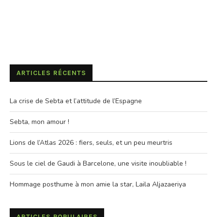
ARTICLES RÉCENTS
La crise de Sebta et l’attitude de l’Espagne
Sebta, mon amour !
Lions de l’Atlas 2026 : fiers, seuls, et un peu meurtris
Sous le ciel de Gaudi à Barcelone, une visite inoubliable !
Hommage posthume à mon amie la star, Laila Aljazaeriya
ARTICLES POPULAIRES