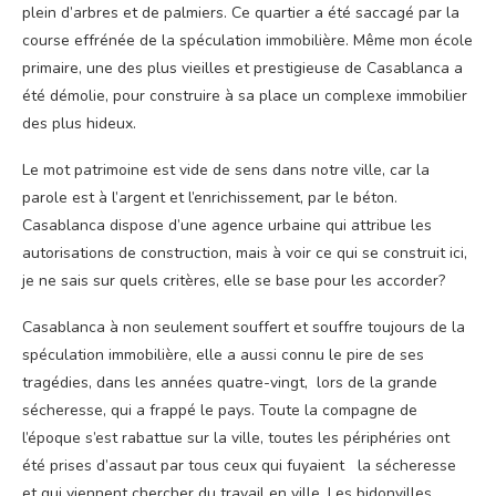
plein d’arbres et de palmiers. Ce quartier a été saccagé par la
course effrénée de la spéculation immobilière. Même mon école
primaire, une des plus vieilles et prestigieuse de Casablanca a
été démolie, pour construire à sa place un complexe immobilier
des plus hideux.
Le mot patrimoine est vide de sens dans notre ville, car la
parole est à l’argent et l’enrichissement, par le béton.
Casablanca dispose d’une agence urbaine qui attribue les
autorisations de construction, mais à voir ce qui se construit ici,
je ne sais sur quels critères, elle se base pour les accorder?
Casablanca à non seulement souffert et souffre toujours de la
spéculation immobilière, elle a aussi connu le pire de ses
tragédies, dans les années quatre-vingt, lors de la grande
sécheresse, qui a frappé le pays. Toute la compagne de
l’époque s’est rabattue sur la ville, toutes les périphéries ont
été prises d’assaut par tous ceux qui fuyaient la sécheresse
et qui viennent chercher du travail en ville. Les bidonvilles