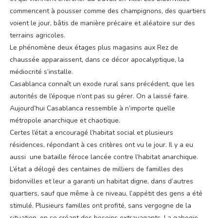
commencent à pousser comme des champignons, des quartiers
voient le jour, bâtis de manière précaire et aléatoire sur des
terrains agricoles.
Le phénomène deux étages plus magasins aux Rez de
chaussée apparaissent, dans ce décor apocalyptique, la
médiocrité s’installe.
Casablanca connaît un exode rural sans précédent, que les
autorités de l’époque n’ont pas su gérer. On a laissé faire.
Aujourd’hui Casablanca ressemble à n’importe quelle
métropole anarchique et chaotique.
Certes l’état a encouragé l’habitat social et plusieurs
résidences, répondant à ces critères ont vu le jour. Il y a eu
aussi une bataille féroce lancée contre l’habitat anarchique.
L’état a délogé des centaines de milliers de familles des
bidonvilles et leur a garanti un habitat digne, dans d’autres
quartiers, sauf que même à ce niveau, l’appétit des gens a été
stimulé. Plusieurs familles ont profité, sans vergogne de la
situation, en se créant des besoins extravagants. La gabegie