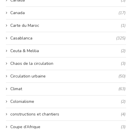
Canada
(3)
Canada
(17)
Carte du Maroc
(1)
Casablanca
(325)
Ceuta & Melilia
(2)
Chaos de la circulation
(3)
Circulation urbaine
(50)
Climat
(63)
Colonialisme
(2)
constructions et chantiers
(4)
Coupe d’Afrique
(3)