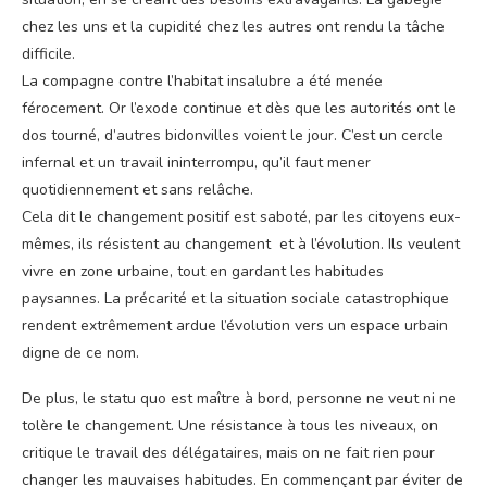
chez les uns et la cupidité chez les autres ont rendu la tâche
difficile.
La compagne contre l’habitat insalubre a été menée
férocement. Or l’exode continue et dès que les autorités ont le
dos tourné, d’autres bidonvilles voient le jour. C’est un cercle
infernal et un travail ininterrompu, qu’il faut mener
quotidiennement et sans relâche.
Cela dit le changement positif est saboté, par les citoyens eux-
mêmes, ils résistent au changement et à l’évolution. Ils veulent
vivre en zone urbaine, tout en gardant les habitudes
paysannes. La précarité et la situation sociale catastrophique
rendent extrêmement ardue l’évolution vers un espace urbain
digne de ce nom.
De plus, le statu quo est maître à bord, personne ne veut ni ne
tolère le changement. Une résistance à tous les niveaux, on
critique le travail des délégataires, mais on ne fait rien pour
changer les mauvaises habitudes. En commençant par éviter de