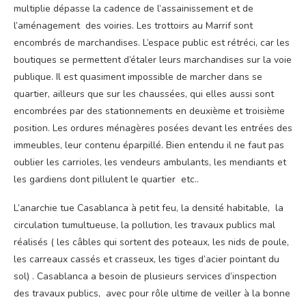
multiplie dépasse la cadence de l’assainissement et de
l’aménagement des voiries. Les trottoirs au Marrif sont
encombrés de marchandises. L’espace public est rétréci, car les
boutiques se permettent d’étaler leurs marchandises sur la voie
publique. Il est quasiment impossible de marcher dans se
quartier, ailleurs que sur les chaussées, qui elles aussi sont
encombrées par des stationnements en deuxième et troisième
position. Les ordures ménagères posées devant les entrées des
immeubles, leur contenu éparpillé. Bien entendu il ne faut pas
oublier les carrioles, les vendeurs ambulants, les mendiants et
les gardiens dont pillulent le quartier etc..
L’anarchie tue Casablanca à petit feu, la densité habitable, la
circulation tumultueuse, la pollution, les travaux publics mal
réalisés ( les câbles qui sortent des poteaux, les nids de poule,
les carreaux cassés et crasseux, les tiges d’acier pointant du
sol) . Casablanca a besoin de plusieurs services d’inspection
des travaux publics, avec pour rôle ultime de veiller à la bonne