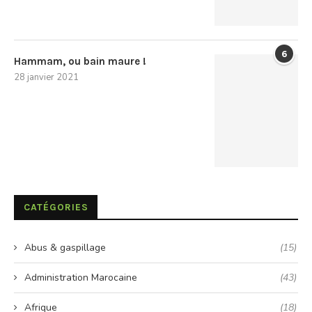
6
Hammam, ou bain maure !
28 janvier 2021
CATÉGORIES
Abus & gaspillage
(15)
Administration Marocaine
(43)
Afrique
(18)