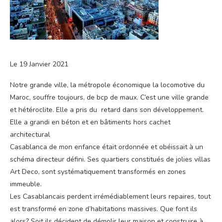
Le 19 Janvier 2021
Notre grande ville, la métropole économique la locomotive du
Maroc, souffre toujours, de bcp de maux. C’est une ville grande
et hétéroclite. Elle a pris du retard dans son développement.
Elle a grandi en béton et en bâtiments hors cachet
architectural
Casablanca de mon enfance était ordonnée et obéissait à un
schéma directeur défini. Ses quartiers constitués de jolies villas
Art Deco, sont systématiquement transformés en zones
immeuble.
Les Casablancais perdent irrémédiablement leurs repaires, tout
est transformé en zone d’habitations massives. Que font ils
alors? Soit ils décident de démolir leur maison et construire à