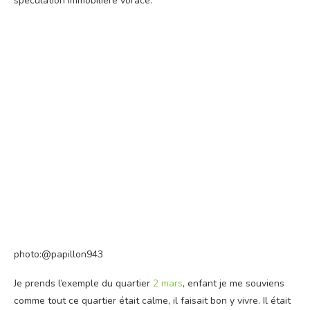
spéculation immobilière vorace.
photo:@papillon943
Je prends l’exemple du quartier
2 mars
, enfant je me souviens
comme tout ce quartier était calme, il faisait bon y vivre. Il était