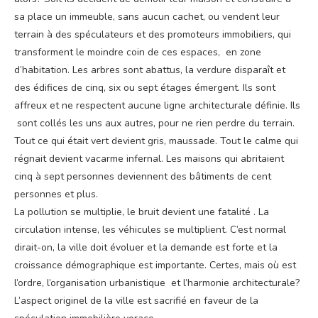
sa place un immeuble, sans aucun cachet, ou vendent leur
terrain à des spéculateurs et des promoteurs immobiliers, qui
transforment le moindre coin de ces espaces, en zone
d’habitation. Les arbres sont abattus, la verdure disparaît et
des édifices de cinq, six ou sept étages émergent. Ils sont
affreux et ne respectent aucune ligne architecturale définie. Ils
sont collés les uns aux autres, pour ne rien perdre du terrain.
Tout ce qui était vert devient gris, maussade. Tout le calme qui
régnait devient vacarme infernal. Les maisons qui abritaient
cinq à sept personnes deviennent des bâtiments de cent
personnes et plus.
La pollution se multiplie, le bruit devient une fatalité . La
circulation intense, les véhicules se multiplient. C’est normal
dirait-on, la ville doit évoluer et la demande est forte et la
croissance démographique est importante. Certes, mais où est
l’ordre, l’organisation urbanistique et l’harmonie architecturale?
L’aspect originel de la ville est sacrifié en faveur de la