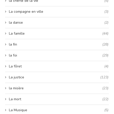
la cherté de la vie
(5)
La compagne en ville
(3)
la danse
(2)
La famille
(44)
la fin
(28)
la foi
(29)
La fôret
(4)
La justice
(123)
la misère
(23)
La mort
(22)
La Musique
(5)