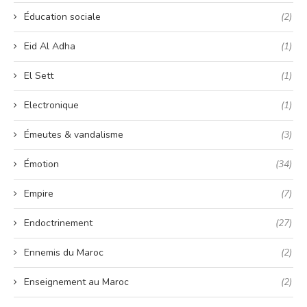
Éducation sociale
(2)
Eid Al Adha
(1)
El Sett
(1)
Electronique
(1)
Émeutes & vandalisme
(3)
Émotion
(34)
Empire
(7)
Endoctrinement
(27)
Ennemis du Maroc
(2)
Enseignement au Maroc
(2)