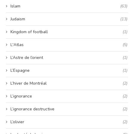
Islam
(63)
Judaism
(13)
Kingdom of football
(1)
L'Atlas
(5)
L’Astre de l’orient
(1)
L’Espagne
(1)
L’hiver de Montréal
(2)
L’ignorance
(2)
L’ignorance destructive
(2)
L’olivier
(2)