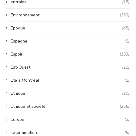
entraide
(15)
Environnement
(120)
Epoque
(45)
Espagne
(2)
Espoir
(153)
Est-Ouest
(11)
Été à Montréal
(2)
Éthique
(10)
Éthique et société
(265)
Europe
(2)
Extermination
(5)