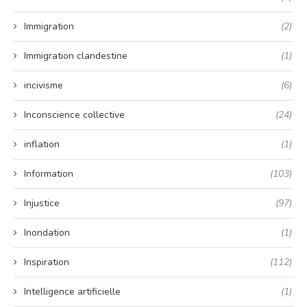
Immigration
(2)
Immigration clandestine
(1)
incivisme
(6)
Inconscience collective
(24)
inflation
(1)
Information
(103)
Injustice
(97)
Inondation
(1)
Inspiration
(112)
Intelligence artificielle
(1)