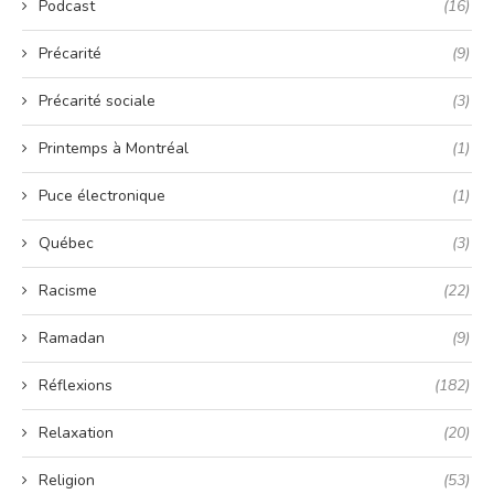
Podcast
(16)
Précarité
(9)
Précarité sociale
(3)
Printemps à Montréal
(1)
Puce électronique
(1)
Québec
(3)
Racisme
(22)
Ramadan
(9)
Réflexions
(182)
Relaxation
(20)
Religion
(53)