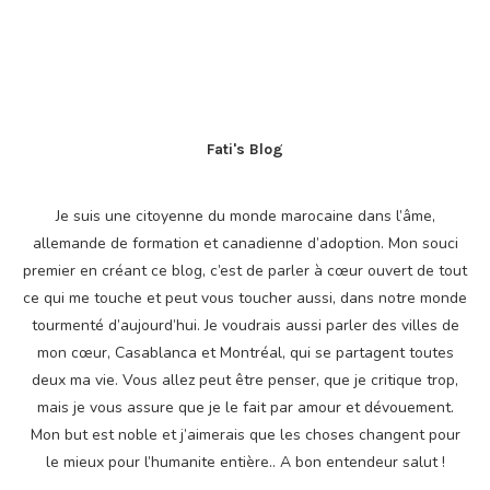
Fati's Blog
Je suis une citoyenne du monde marocaine dans l’âme,
allemande de formation et canadienne d’adoption. Mon souci
premier en créant ce blog, c’est de parler à cœur ouvert de tout
ce qui me touche et peut vous toucher aussi, dans notre monde
tourmenté d’aujourd’hui. Je voudrais aussi parler des villes de
mon cœur, Casablanca et Montréal, qui se partagent toutes
deux ma vie. Vous allez peut être penser, que je critique trop,
mais je vous assure que je le fait par amour et dévouement.
Mon but est noble et j’aimerais que les choses changent pour
le mieux pour l’humanite entière.. A bon entendeur salut !