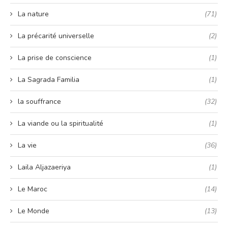
La nature
(71)
La précarité universelle
(2)
La prise de conscience
(1)
La Sagrada Familia
(1)
la souffrance
(32)
La viande ou la spiritualité
(1)
La vie
(36)
Laila Aljazaeriya
(1)
Le Maroc
(14)
Le Monde
(13)