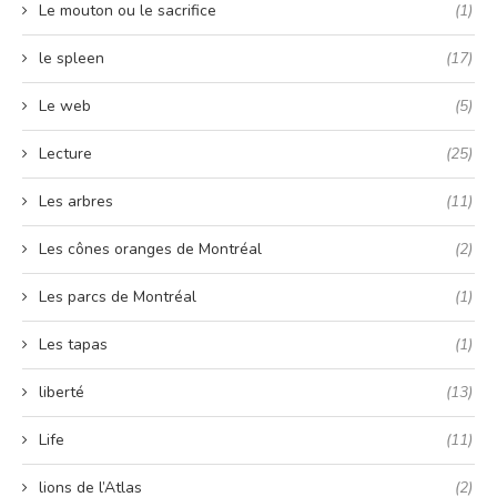
Le mouton ou le sacrifice
(1)
le spleen
(17)
Le web
(5)
Lecture
(25)
Les arbres
(11)
Les cônes oranges de Montréal
(2)
Les parcs de Montréal
(1)
Les tapas
(1)
liberté
(13)
Life
(11)
lions de l’Atlas
(2)