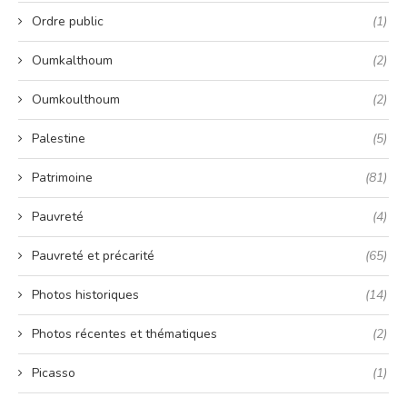
Ordre public
(1)
Oumkalthoum
(2)
Oumkoulthoum
(2)
Palestine
(5)
Patrimoine
(81)
Pauvreté
(4)
Pauvreté et précarité
(65)
Photos historiques
(14)
Photos récentes et thématiques
(2)
Picasso
(1)