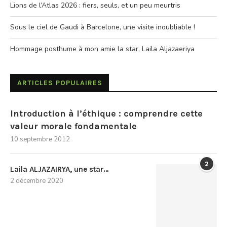
Lions de l’Atlas 2026 : fiers, seuls, et un peu meurtris
Sous le ciel de Gaudi à Barcelone, une visite inoubliable !
Hommage posthume à mon amie la star, Laila Aljazaeriya
ARTICLES POPULAIRES
Introduction à l’éthique : comprendre cette
valeur morale fondamentale
10 septembre 2012
2
Laila ALJAZAIRYA, une star…
2 décembre 2020