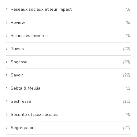
Réseaux sociaux et leur impact
(3)
Review
(5)
Richesses minières
(3)
Ruines
(22)
Sagesse
(29)
Savoir
(22)
Sebta & Melilia
(1)
Sechresse
(11)
Sécurité et paix sociales
(4)
Ségrégation
(21)