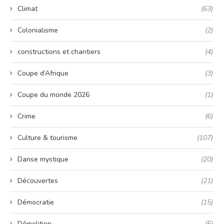
Climat
(63)
Colonialisme
(2)
constructions et chantiers
(4)
Coupe d’Afrique
(3)
Coupe du monde 2026
(1)
Crime
(6)
Culture & tourisme
(107)
Danse mystique
(20)
Découvertes
(21)
Démocratie
(15)
Démolition
(5)