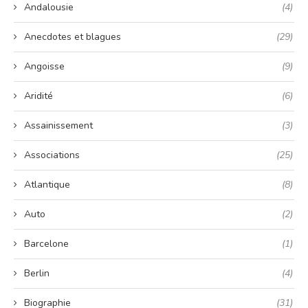
Andalousie
(4)
Anecdotes et blagues
(29)
Angoisse
(9)
Aridité
(6)
Assainissement
(3)
Associations
(25)
Atlantique
(8)
Auto
(2)
Barcelone
(1)
Berlin
(4)
Biographie
(31)