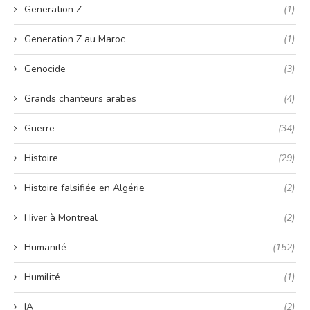
Generation Z
(1)
Generation Z au Maroc
(1)
Genocide
(3)
Grands chanteurs arabes
(4)
Guerre
(34)
Histoire
(29)
Histoire falsifiée en Algérie
(2)
Hiver à Montreal
(2)
Humanité
(152)
Humilité
(1)
IA
(2)