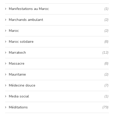
Manifestations au Maroc
(1)
Marchands ambulant
(2)
Maroc
(2)
Maroc solidaire
(8)
Marrakech
(12)
Massacre
(8)
Mauritanie
(2)
Médecine douce
(7)
Media social
(1)
Méditations
(79)