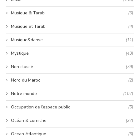
Musique & Tarab
(6)
Musique et Tarab
(4)
Musique&danse
(11)
Mystique
(43)
Non classé
(79)
Nord du Maroc
(2)
Notre monde
(107)
Occupation de l’espace public
(5)
Océan & corniche
(27)
Ocean Atlantique
(6)