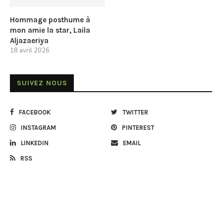
Hommage posthume à
mon amie la star, Laila
Aljazaeriya
18 avril 2026
SUIVEZ NOUS
FACEBOOK
TWITTER
INSTAGRAM
PINTEREST
LINKEDIN
EMAIL
RSS