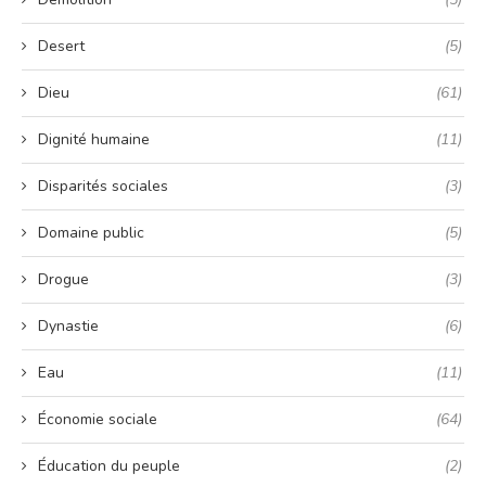
Desert
(5)
Dieu
(61)
Dignité humaine
(11)
Disparités sociales
(3)
Domaine public
(5)
Drogue
(3)
Dynastie
(6)
Eau
(11)
Économie sociale
(64)
Éducation du peuple
(2)