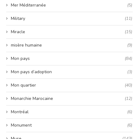
Mer Méditerranée
(5)
Military
(11)
Miracle
(15)
misère humaine
(9)
Mon pays
(84)
Mon pays d’adoption
(3)
Mon quartier
(40)
Monarchie Marocaine
(12)
Montréal
(6)
Monument
(6)
Muse
(143)