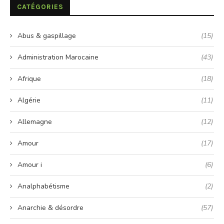
CATÉGORIES
Abus & gaspillage
(15)
Administration Marocaine
(43)
Afrique
(18)
Algérie
(11)
Allemagne
(12)
Amour
(17)
Amour i
(6)
Analphabétisme
(2)
Anarchie & désordre
(57)