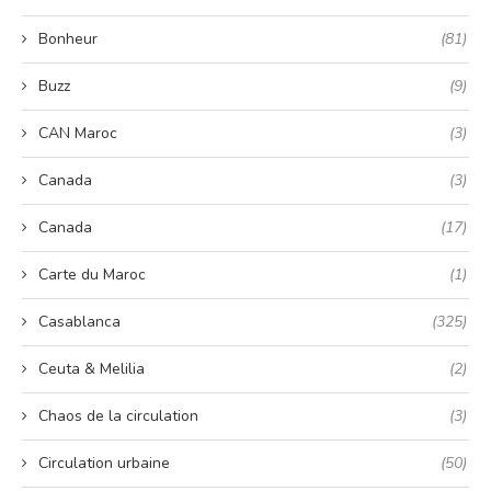
Bonheur
(81)
Buzz
(9)
CAN Maroc
(3)
Canada
(3)
Canada
(17)
Carte du Maroc
(1)
Casablanca
(325)
Ceuta & Melilia
(2)
Chaos de la circulation
(3)
Circulation urbaine
(50)