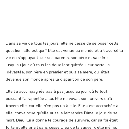
Dans sa vie de tous les jours, elle ne cesse de se poser cette
question. Elle est qui ? Elle est venue au monde et a traversé la
vie en s’appuyant sur ses parents, son père et sa mère
jusqu’au jour où tous les deux l’ont quittée. Leur perte l’a
dévastée, son père en premier et puis sa mère, qui était
devenue son monde après la disparition de son père.
Elle l’a accompagnée pas à pas jusqu’au jour où le tout
puissant l’a rappelée à lui. Elle ne voyait son univers qu’à
travers elle, car elle n’en pas un à elle. Elle s’est accrochée à
elle, convaincue qu’elle aussi allait rendre l’âme le jour de sa
mort. Dieu, lui a donné le courage de survivre, car sa foi était
forte et elle priait sans cesse Dieu de la sauver d’elle même.