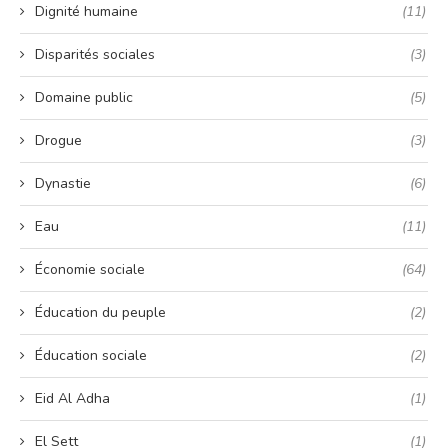
Dignité humaine
(11)
Disparités sociales
(3)
Domaine public
(5)
Drogue
(3)
Dynastie
(6)
Eau
(11)
Économie sociale
(64)
Éducation du peuple
(2)
Éducation sociale
(2)
Eid Al Adha
(1)
El Sett
(1)