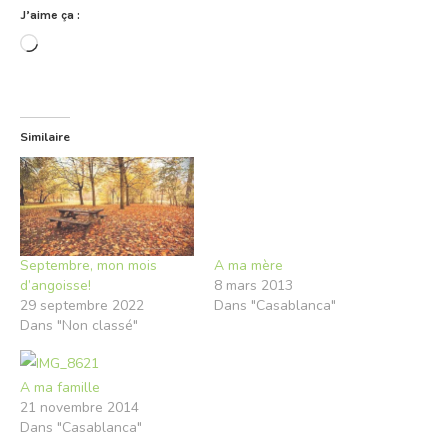
J’aime ça :
Chargement…
Similaire
Septembre, mon mois
A ma mère
d’angoisse!
8 mars 2013
29 septembre 2022
Dans "Casablanca"
Dans "Non classé"
A ma famille
21 novembre 2014
Dans "Casablanca"