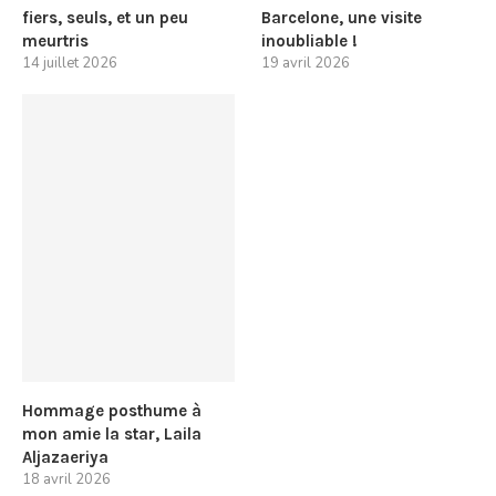
fiers, seuls, et un peu
Barcelone, une visite
meurtris
inoubliable !
14 juillet 2026
19 avril 2026
Hommage posthume à
mon amie la star, Laila
Aljazaeriya
18 avril 2026