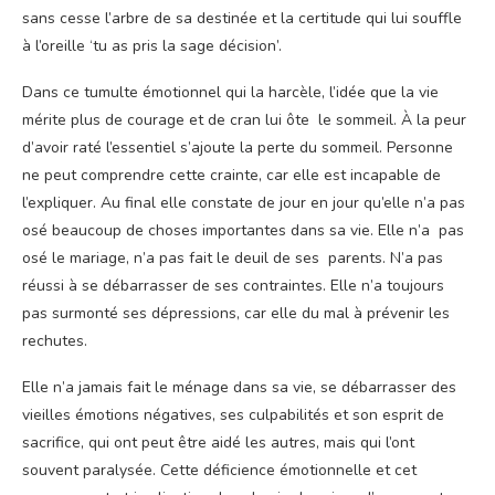
sans cesse l’arbre de sa destinée et la certitude qui lui souffle
à l’oreille ‘tu as pris la sage décision’.
Dans ce tumulte émotionnel qui la harcèle, l’idée que la vie
mérite plus de courage et de cran lui ôte le sommeil. À la peur
d’avoir raté l’essentiel s’ajoute la perte du sommeil. Personne
ne peut comprendre cette crainte, car elle est incapable de
l’expliquer. Au final elle constate de jour en jour qu’elle n’a pas
osé beaucoup de choses importantes dans sa vie. Elle n’a pas
osé le mariage, n’a pas fait le deuil de ses parents. N’a pas
réussi à se débarrasser de ses contraintes. Elle n’a toujours
pas surmonté ses dépressions, car elle du mal à prévenir les
rechutes.
Elle n’a jamais fait le ménage dans sa vie, se débarrasser des
vieilles émotions négatives, ses culpabilités et son esprit de
sacrifice, qui ont peut être aidé les autres, mais qui l’ont
souvent paralysée. Cette déficience émotionnelle et cet