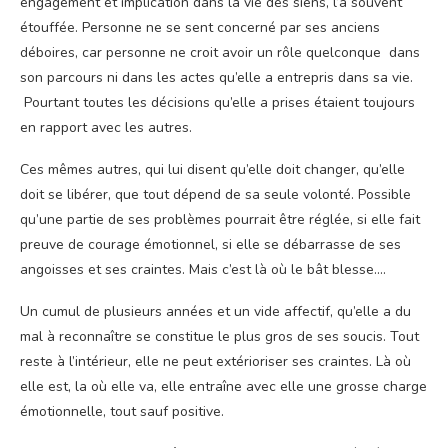
engagement et implication dans la vie des siens, l’a souvent
étouffée. Personne ne se sent concerné par ses anciens
déboires, car personne ne croit avoir un rôle quelconque dans
son parcours ni dans les actes qu’elle a entrepris dans sa vie.
Pourtant toutes les décisions qu’elle a prises étaient toujours
en rapport avec les autres.
Ces mêmes autres, qui lui disent qu’elle doit changer, qu’elle
doit se libérer, que tout dépend de sa seule volonté. Possible
qu’une partie de ses problèmes pourrait être réglée, si elle fait
preuve de courage émotionnel, si elle se débarrasse de ses
angoisses et ses craintes. Mais c’est là où le bât blesse….
Un cumul de plusieurs années et un vide affectif, qu’elle a du
mal à reconnaître se constitue le plus gros de ses soucis. Tout
reste à l’intérieur, elle ne peut extérioriser ses craintes. Là où
elle est, la où elle va, elle entraîne avec elle une grosse charge
émotionnelle, tout sauf positive.