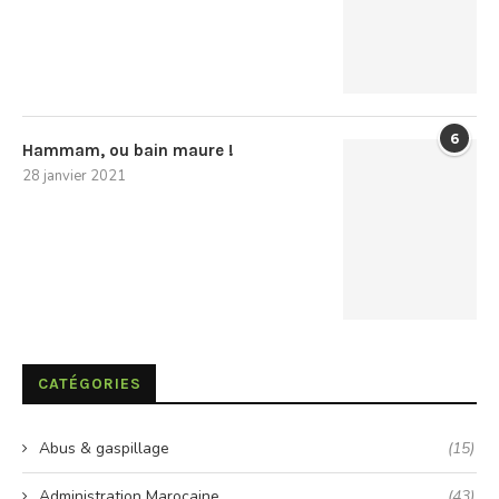
6
Hammam, ou bain maure !
28 janvier 2021
CATÉGORIES
Abus & gaspillage
(15)
Administration Marocaine
(43)