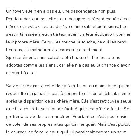
Un foyer, elle n’en a pas eu, une descendance non plus.
Pendant des années, elle s’est occupée et s’est dévouée à ces
nièces et neveux. Les à adorés, comme s’ils étaient siens. Elle
s’est intéressée à eux et à leur avenir, à leur éducation, comme
leur propre mère. Ce qui les touche la touche, ce qui les rend
heureux, ou malheureux la concerne directement.
Spontanément, sans calcul, c’était naturel. Elle les a tous
adoptés comme les siens , car elle n’a pas eu la chance d’avoir
d’enfant à elle.
Sa vie se résume à celle de sa famille, ou du moins à ce qui en
reste. Elle n’a jamais réussi à couper le cordon ombilical, même
après la disparition de sa chère mère. Elle s’est retrouvée seule
et elle a choisi la solution de facilité qui s’est offerte à elle. Se
greffer à la vie de sa sœur aînée. Pourtant ce n’est pas l’envie
de voler de ses propres ailes qui lui manquait. Mais c’est plutôt
le courage de faire le saut, qu’il lui paraissait comme un saut