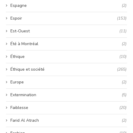
Espagne
(2)
Espoir
(153)
Est-Ouest
(11)
Été à Montréal
(2)
Éthique
(10)
Éthique et société
(265)
Europe
(2)
Extermination
(5)
Faiblesse
(20)
Farid Al Atrach
(2)