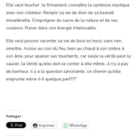
Elle veut toucher le firmament, connaître la symbiose mystique
avec son créateur. Remplir sa vie de divin de sa beauté
immatérielle. S’imprégner du sacre de la nature et de ses
couleurs. Puiser dans son énergie intarissable.
Elle veut pouvoir raconter sa vie de bout en bout, sans rien
omettre. Assise au coin du feu, bien au chaud à son ombre à
son âme, pour apaiser ses tourments, car seule la vérité peut la
sauver, la vérité qu’elle doit se conter à elle même…il n’y a pas
de bonheur, il y a la question lancinante, ‘ce chemin qu’elle
emprunte mène-t-il quelque part???’
Partager :
Imprimer
WhatsApp