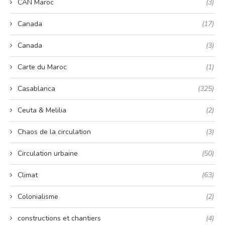
CAN Maroc
(3)
Canada
(17)
Canada
(3)
Carte du Maroc
(1)
Casablanca
(325)
Ceuta & Melilia
(2)
Chaos de la circulation
(3)
Circulation urbaine
(50)
Climat
(63)
Colonialisme
(2)
constructions et chantiers
(4)