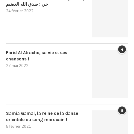
حي : صدق الله العضيم
24 février 2022
4
Farid Al Atrache, sa vie et ses
chansons !
27 mai 2022
5
Samia Gamal, la reine de la danse
orientale au sang marocain !
5 février 2021