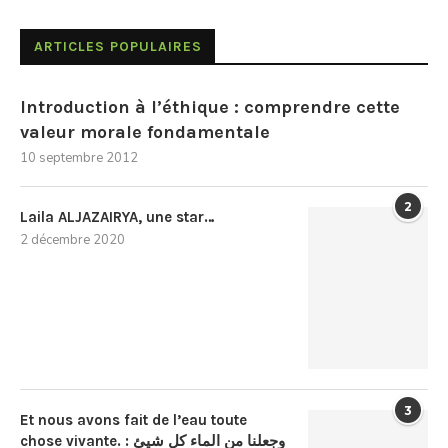
ARTICLES POPULAIRES
Introduction à l’éthique : comprendre cette
valeur morale fondamentale
10 septembre 2012
2
Laila ALJAZAIRYA, une star…
2 décembre 2020
3
Et nous avons fait de l’eau toute
chose vivante. : وجعلنا من الماء كل شيئ