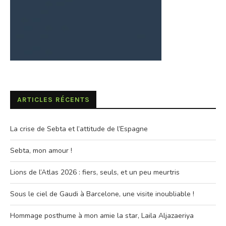
ARTICLES RÉCENTS
La crise de Sebta et l’attitude de l’Espagne
Sebta, mon amour !
Lions de l’Atlas 2026 : fiers, seuls, et un peu meurtris
Sous le ciel de Gaudi à Barcelone, une visite inoubliable !
Hommage posthume à mon amie la star, Laila Aljazaeriya