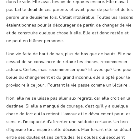
dans le vide. Elle avait besoin de repaires encore. Elle n’avait
pas fait le deuil de ces parents et avait peur de partir et de les
perdre une deuxième fois. C’était intolérable. Toutes les raisons
étaient bonnes pour la décourager de partir, de changer de vie
et de construire quelque chose à elle. Elle est donc restée et
ne peut en blâmer personne.
Une vie faite de haut de bas, plus de bas que de hauts. Elle ne
cessait de se convaincre de refaire les choses, recommencer
ailleurs. Certes, mais recommencer quoi? Et avec qui? Une peur
bleue du changement et du grand inconnu, elle a opté pour le
provisoire à ce jour . Pourtant la vie passe comme un l’éclaire …
Non, elle ne se laisse pas aller aux regrets, car elle croit en la
destinée. Si elle a manqué de courage, c’est qu’il y a quelque
chose de fort qui la retient. L’amour et le dévouement pour les
siens et l’incapacité d’affronter une solitude certaine. Un brin
d’égoïsme lui a inspiré cette décision. Maintenant elle se débat
entre ses doutes et ses certitudes, les doutes qui secouent