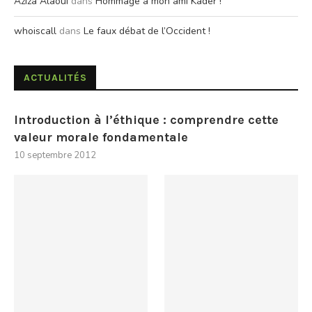
Aziza Alaoui
dans
Hommage à mon ami Kader !
whoiscall
dans
Le faux débat de l’Occident !
ACTUALITÉS
Introduction à l’éthique : comprendre cette
valeur morale fondamentale
10 septembre 2012