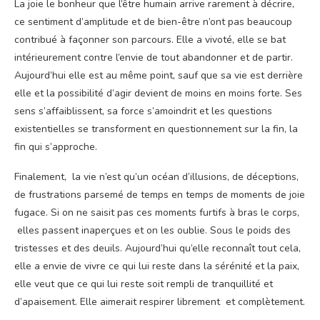
La joie le bonheur que l’être humain arrive rarement à décrire,
ce sentiment d’amplitude et de bien-être n’ont pas beaucoup
contribué à façonner son parcours. Elle a vivoté, elle se bat
intérieurement contre l’envie de tout abandonner et de partir.
Aujourd’hui elle est au même point, sauf que sa vie est derrière
elle et la possibilité d’agir devient de moins en moins forte. Ses
sens s’affaiblissent, sa force s’amoindrit et les questions
existentielles se transforment en questionnement sur la fin, la
fin qui s’approche.
Finalement, la vie n’est qu’un océan d’illusions, de déceptions,
de frustrations parsemé de temps en temps de moments de joie
fugace. Si on ne saisit pas ces moments furtifs à bras le corps,
elles passent inaperçues et on les oublie. Sous le poids des
tristesses et des deuils. Aujourd’hui qu’elle reconnaît tout cela,
elle a envie de vivre ce qui lui reste dans la sérénité et la paix,
elle veut que ce qui lui reste soit rempli de tranquillité et
d’apaisement. Elle aimerait respirer librement et complètement.