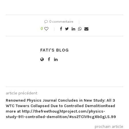
0 commentaire
0
FATI'S BLOG
article précédent
Renowned Physics Journal Concludes in New Study: All 3
WTC Towers Collapsed Due to Controlled DemolitionRead
more at http://thefreethoughtproject.com/physics-
study-911-controlled-demolition/#ss2TClV9cg6b0gLS.99
prochain article