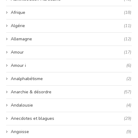
Afrique
(18)
Algérie
(11)
Allemagne
(12)
Amour
(17)
Amour i
(6)
Analphabétisme
(2)
Anarchie & désordre
(57)
Andalousie
(4)
Anecdotes et blagues
(29)
Angoisse
(9)