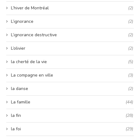
L’hiver de Montréal
(2)
L’ignorance
(2)
L’ignorance destructive
(2)
L’olivier
(2)
la cherté de la vie
(5)
La compagne en ville
(3)
la danse
(2)
La famille
(44)
la fin
(28)
la foi
(29)