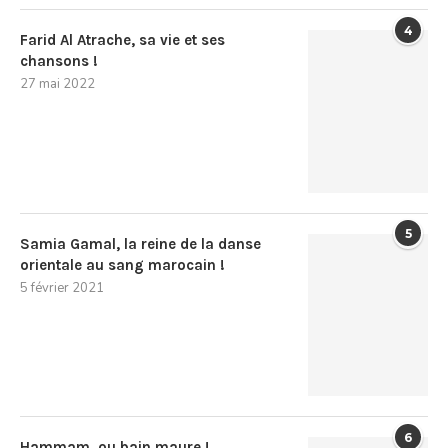
4
Farid Al Atrache, sa vie et ses
chansons !
27 mai 2022
5
Samia Gamal, la reine de la danse
orientale au sang marocain !
5 février 2021
6
Hammam, ou bain maure !