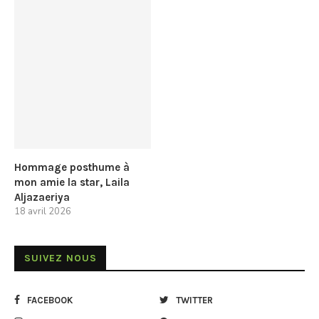
Hommage posthume à
mon amie la star, Laila
Aljazaeriya
18 avril 2026
SUIVEZ NOUS
FACEBOOK
TWITTER