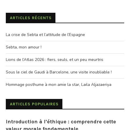
ARTICLES RÉCENTS
La crise de Sebta et l’attitude de l’Espagne
Sebta, mon amour !
Lions de l’Atlas 2026 : fiers, seuls, et un peu meurtris
Sous le ciel de Gaudi à Barcelone, une visite inoubliable !
Hommage posthume à mon amie la star, Laila Aljazaeriya
ARTICLES POPULAIRES
Introduction à l’éthique : comprendre cette
valeur morale fondamentale