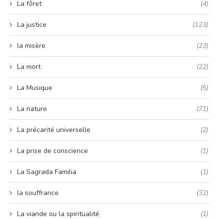
La fôret
(4)
La justice
(123)
la misère
(23)
La mort
(22)
La Musique
(5)
La nature
(71)
La précarité universelle
(2)
La prise de conscience
(1)
La Sagrada Familia
(1)
la souffrance
(32)
La viande ou la spiritualité
(1)