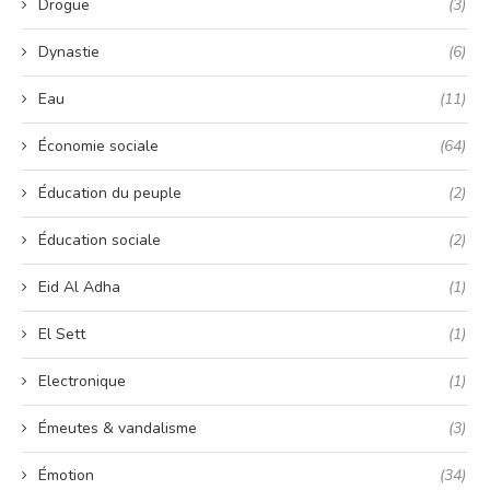
Drogue
(3)
Dynastie
(6)
Eau
(11)
Économie sociale
(64)
Éducation du peuple
(2)
Éducation sociale
(2)
Eid Al Adha
(1)
El Sett
(1)
Electronique
(1)
Émeutes & vandalisme
(3)
Émotion
(34)