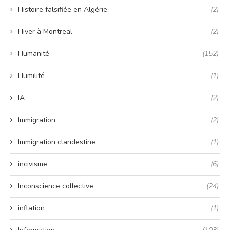
Histoire falsifiée en Algérie
(2)
Hiver à Montreal
(2)
Humanité
(152)
Humilité
(1)
IA
(2)
Immigration
(2)
Immigration clandestine
(1)
incivisme
(6)
Inconscience collective
(24)
inflation
(1)