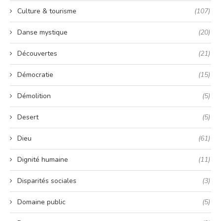
Culture & tourisme
(107)
Danse mystique
(20)
Découvertes
(21)
Démocratie
(15)
Démolition
(5)
Desert
(5)
Dieu
(61)
Dignité humaine
(11)
Disparités sociales
(3)
Domaine public
(5)