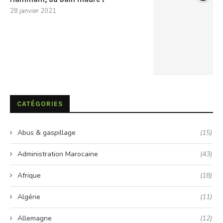
28 janvier 2021
CATÉGORIES
Abus & gaspillage
(15)
Administration Marocaine
(43)
Afrique
(18)
Algérie
(11)
Allemagne
(12)