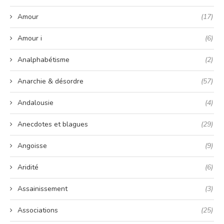
Amour
(17)
Amour i
(6)
Analphabétisme
(2)
Anarchie & désordre
(57)
Andalousie
(4)
Anecdotes et blagues
(29)
Angoisse
(9)
Aridité
(6)
Assainissement
(3)
Associations
(25)