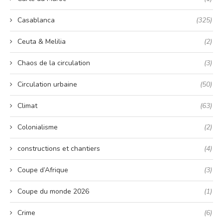
Casablanca
(325)
Ceuta & Melilia
(2)
Chaos de la circulation
(3)
Circulation urbaine
(50)
Climat
(63)
Colonialisme
(2)
constructions et chantiers
(4)
Coupe d’Afrique
(3)
Coupe du monde 2026
(1)
Crime
(6)