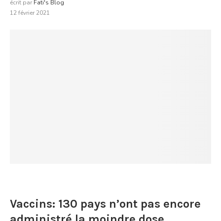
écrit par
Fati's Blog
12 février 2021
Vaccins: 130 pays n’ont pas encore
administré la moindre dose