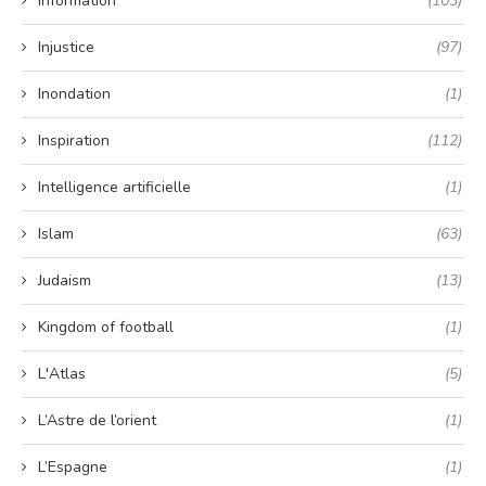
Information
(103)
Injustice
(97)
Inondation
(1)
Inspiration
(112)
Intelligence artificielle
(1)
Islam
(63)
Judaism
(13)
Kingdom of football
(1)
L'Atlas
(5)
L’Astre de l’orient
(1)
L’Espagne
(1)