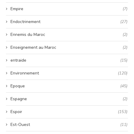
Empire
(7)
Endoctrinement
(27)
Ennemis du Maroc
(2)
Enseignement au Maroc
(2)
entraide
(15)
Environnement
(120)
Epoque
(45)
Espagne
(2)
Espoir
(153)
Est-Ouest
(11)