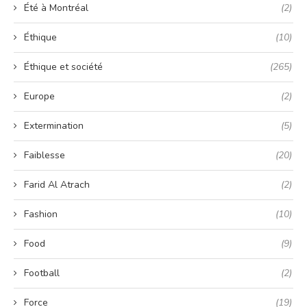
Été à Montréal
(2)
Éthique
(10)
Éthique et société
(265)
Europe
(2)
Extermination
(5)
Faiblesse
(20)
Farid Al Atrach
(2)
Fashion
(10)
Food
(9)
Football
(2)
Force
(19)