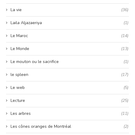
La vie
(36)
Laila Aljazaeriya
(1)
Le Maroc
(14)
Le Monde
(13)
Le mouton ou le sacrifice
(1)
le spleen
(17)
Le web
(5)
Lecture
(25)
Les arbres
(11)
Les cônes oranges de Montréal
(2)