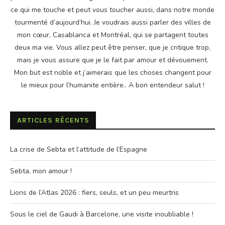
ce qui me touche et peut vous toucher aussi, dans notre monde
tourmenté d’aujourd’hui. Je voudrais aussi parler des villes de
mon cœur, Casablanca et Montréal, qui se partagent toutes
deux ma vie. Vous allez peut être penser, que je critique trop,
mais je vous assure que je le fait par amour et dévouement.
Mon but est noble et j’aimerais que les choses changent pour
le mieux pour l’humanite entière.. A bon entendeur salut !
ARTICLES RÉCENTS
La crise de Sebta et l’attitude de l’Espagne
Sebta, mon amour !
Lions de l’Atlas 2026 : fiers, seuls, et un peu meurtris
Sous le ciel de Gaudi à Barcelone, une visite inoubliable !