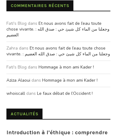
COMMENTAIRES RÉCENTS
Fati's Blog
dans
Et nous avons fait de l’eau toute
chose vivante. : وجعلنا من الماء كل شيئ حي : صدق الله
العضيم
Zahra
dans
Et nous avons fait de l’eau toute chose
vivante. : وجعلنا من الماء كل شيئ حي : صدق الله العضيم
Fati's Blog
dans
Hommage à mon ami Kader !
Aziza Alaoui
dans
Hommage à mon ami Kader !
whoiscall
dans
Le faux débat de l’Occident !
ACTUALITÉS
Introduction à l’éthique : comprendre