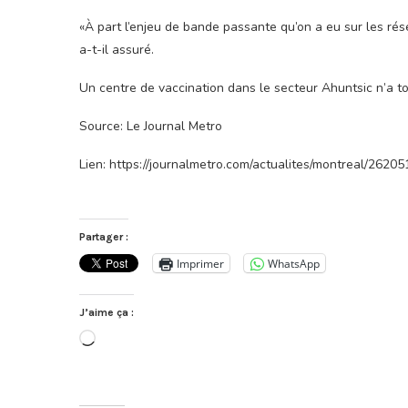
«À part l’enjeu de bande passante qu’on a eu sur les rés
a-t-il assuré.
Un centre de vaccination dans le secteur Ahuntsic n’a to
Source: Le Journal Metro
Lien: https://journalmetro.com/actualites/montreal/262
Partager :
Imprimer
WhatsApp
J’aime ça :
Chargement…