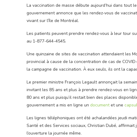
La vaccination de masse débute aujourd’hui dans tout le
gouvernement annonce que les rendez-vous de vaccinati
vivant sur l’île de Montréal.
Les patients peuvent prendre rendez-vous à leur tour su
au 1-877-644-4545.
Une quinzaine de sites de vaccination attendaient les Mo
provincial à cause de la concentration de cas de COVID-
la campagne de vaccination. À eux seuls, ils ont la cap
Le premier ministre François Legault annonçait la semain
invitant les 85 ans et plus à prendre rendez-vous en lign
80 ans et plus puisqu’il restait bien des places disponibl
gouvernement a mis en ligne un
document
et une
capsul
Les lignes téléphoniques ont été achalandées jeudi matin
Santé et des Services sociaux, Christian Dubé, affirmait
l’ouverture la journée même.