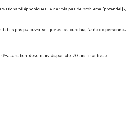
ervations téléphoniques, je ne vois pas de problème [potentiel]»,
utefois pas pu ouvrir ses portes aujourd’hui, faute de personnel.
0516/vaccination-desormais-disponible-70-ans-montreal/