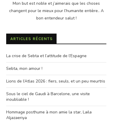
Mon but est noble et j’aimerais que les choses
changent pour le mieux pour l’humanite entière.. A
bon entendeur salut !
ARTICLES RÉCENTS
La crise de Sebta et l’attitude de l’Espagne
Sebta, mon amour !
Lions de l’Atlas 2026 : fiers, seuls, et un peu meurtris
Sous le ciel de Gaudi à Barcelone, une visite
inoubliable !
Hommage posthume à mon amie la star, Laila
Aljazaeriya