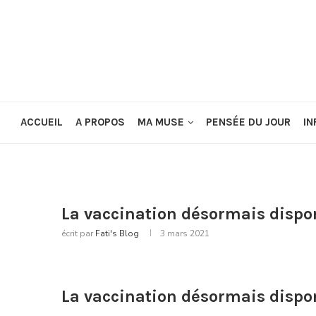
ACCUEIL
A PROPOS
MA MUSE
PENSÉE DU JOUR
IN
La vaccination désormais dispo
écrit par
Fati's Blog
3 mars 2021
La vaccination désormais dispo