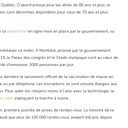
 Québec. D’abord prévue pour les aînés de 85 ans et plus, le
on sont désormais disponibles pour ceux de 70 ans et plus
r la
plateforme
en ligne mise en place par le gouvernement, ou
ntréalais ce matin. À Montréal, priorisé par le gouvernement
19, le Palais des congrès et le Stade olympique sont au cœur de
acité d’immuniser 3000 personnes par jour.
e dernière le lancement officiel de la vaccination de masse en
e ou par téléphone. Les inscriptions se sont ensuite élargies aux
es. Pour aider les citoyens moins à l’aise avec la technologie, le
e vidéo
expliquant la marche à suivre.
, première journée de prises de rendez-vous. Le ministre de la
 jeudi que plus de 100 000 rendez-vous avaient été pris depuis