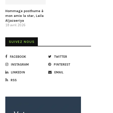
Hommage posthume à
mon amie la star, Laila
Aljazaeriya
18 avril 2026
SUIVEZ NOUS
FACEBOOK
TWITTER
INSTAGRAM
PINTEREST
LINKEDIN
EMAIL
RSS