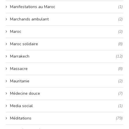
Manifestations au Maroc
(1)
Marchands ambulant
(2)
Maroc
(2)
Maroc solidaire
(8)
Marrakech
(12)
Massacre
(8)
Mauritanie
(2)
Médecine douce
(7)
Media social
(1)
Méditations
(79)