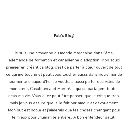
Fati's Blog
Je suis une citoyenne du monde marocaine dans l’âme,
allemande de formation et canadienne d’adoption. Mon souci
premier en créant ce blog, c’est de parler à cœur ouvert de tout
ce qui me touche et peut vous toucher aussi, dans notre monde
tourmenté d’aujourd’hui. Je voudrais aussi parler des villes de
mon cœur, Casablanca et Montréal, qui se partagent toutes
deux ma vie. Vous allez peut être penser, que je critique trop,
mais je vous assure que je le fait par amour et dévouement.
Mon but est noble et j’aimerais que les choses changent pour
le mieux pour l’humanite entière.. A bon entendeur salut !