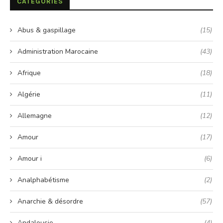
CATÉGORIES
Abus & gaspillage
(15)
Administration Marocaine
(43)
Afrique
(18)
Algérie
(11)
Allemagne
(12)
Amour
(17)
Amour i
(6)
Analphabétisme
(2)
Anarchie & désordre
(57)
Andalousie
(4)