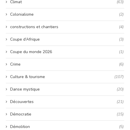
Climat
(63)
Colonialisme
(2)
constructions et chantiers
(4)
Coupe d’Afrique
(3)
Coupe du monde 2026
(1)
Crime
(6)
Culture & tourisme
(107)
Danse mystique
(20)
Découvertes
(21)
Démocratie
(15)
Démolition
(5)