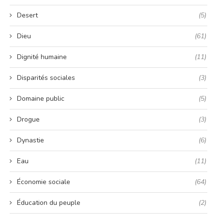
Desert
(5)
Dieu
(61)
Dignité humaine
(11)
Disparités sociales
(3)
Domaine public
(5)
Drogue
(3)
Dynastie
(6)
Eau
(11)
Économie sociale
(64)
Éducation du peuple
(2)