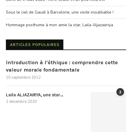
Sous le ciel de Gaudi à Barcelone, une visite inoubliable !
Hommage posthume à mon amie la star, Laila Aljazaeriya
ARTICLES POPULAIRES
Introduction à l’éthique : comprendre cette
valeur morale fondamentale
10 septembre 2012
2
Laila ALJAZAIRYA, une star…
2 décembre 2020