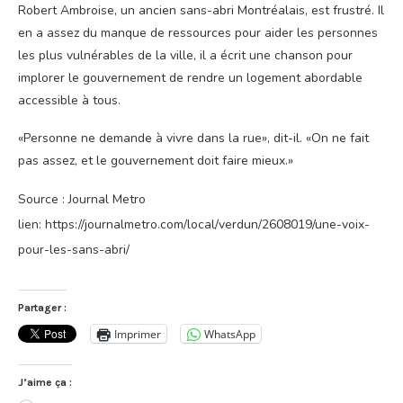
Robert Ambroise, un ancien sans-abri Montréalais, est frustré. Il
en a assez du manque de ressources pour aider les personnes
les plus vulnérables de la ville, il a écrit une chanson pour
implorer le gouvernement de rendre un logement abordable
accessible à tous.
«Personne ne demande à vivre dans la rue», dit-il. «On ne fait
pas assez, et le gouvernement doit faire mieux.»
Source : Journal Metro
lien: https://journalmetro.com/local/verdun/2608019/une-voix-
pour-les-sans-abri/
Partager :
Imprimer
WhatsApp
J’aime ça :