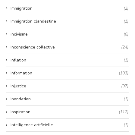
Immigration
(2)
Immigration clandestine
(1)
incivisme
(6)
Inconscience collective
(24)
inflation
(1)
Information
(103)
Injustice
(97)
Inondation
(1)
Inspiration
(112)
Intelligence artificielle
(1)