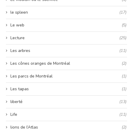
le spleen
(17)
Le web
(5)
Lecture
(25)
Les arbres
(11)
Les cônes oranges de Montréal
(2)
Les parcs de Montréal
(1)
Les tapas
(1)
liberté
(13)
Life
(11)
lions de l’Atlas
(2)