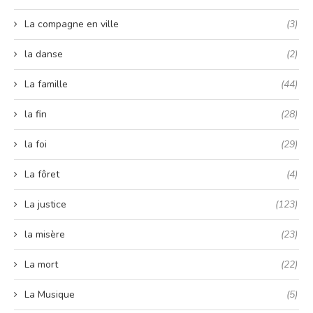
La compagne en ville
(3)
la danse
(2)
La famille
(44)
la fin
(28)
la foi
(29)
La fôret
(4)
La justice
(123)
la misère
(23)
La mort
(22)
La Musique
(5)