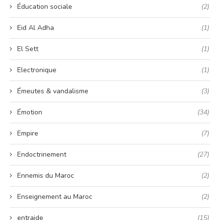
Éducation sociale
(2)
Eid Al Adha
(1)
El Sett
(1)
Electronique
(1)
Émeutes & vandalisme
(3)
Émotion
(34)
Empire
(7)
Endoctrinement
(27)
Ennemis du Maroc
(2)
Enseignement au Maroc
(2)
entraide
(15)