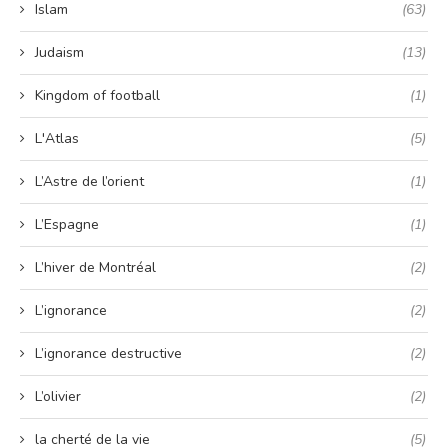
Islam
(63)
Judaism
(13)
Kingdom of football
(1)
L'Atlas
(5)
L’Astre de l’orient
(1)
L’Espagne
(1)
L’hiver de Montréal
(2)
L’ignorance
(2)
L’ignorance destructive
(2)
L’olivier
(2)
la cherté de la vie
(5)