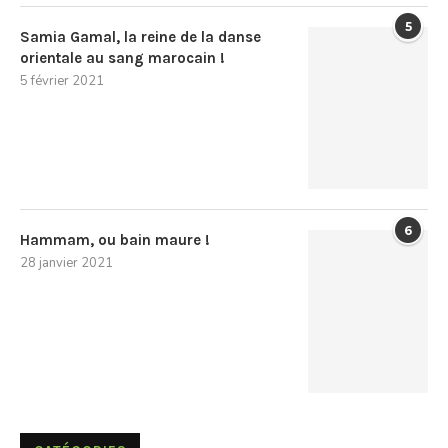
5
Samia Gamal, la reine de la danse
orientale au sang marocain !
5 février 2021
6
Hammam, ou bain maure !
28 janvier 2021