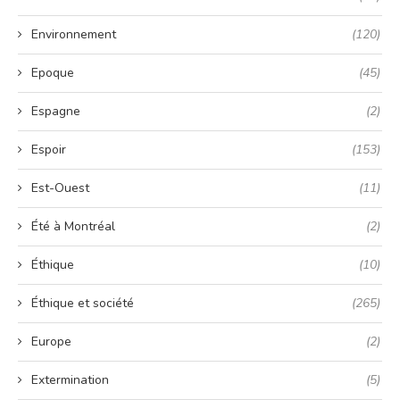
Environnement
(120)
Epoque
(45)
Espagne
(2)
Espoir
(153)
Est-Ouest
(11)
Été à Montréal
(2)
Éthique
(10)
Éthique et société
(265)
Europe
(2)
Extermination
(5)