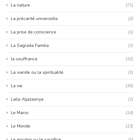
La nature
(71)
La précarité universelle
(2)
La prise de conscience
(1)
La Sagrada Familia
(1)
la souffrance
(32)
La viande ou la spiritualité
(1)
La vie
(36)
Laila Aljazaeriya
(1)
Le Maroc
(14)
Le Monde
(13)
Le mouton ou le sacrifice
(1)