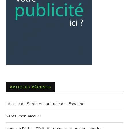
ARTICLES RÉCENTS
La crise de Sebta et l’attitude de l’Espagne
Sebta, mon amour !
Lions de l’Atlas 2026 : fiers, seuls, et un peu meurtris