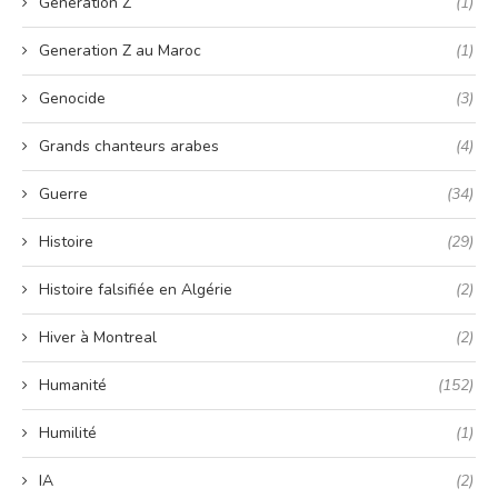
Generation Z
(1)
Generation Z au Maroc
(1)
Genocide
(3)
Grands chanteurs arabes
(4)
Guerre
(34)
Histoire
(29)
Histoire falsifiée en Algérie
(2)
Hiver à Montreal
(2)
Humanité
(152)
Humilité
(1)
IA
(2)