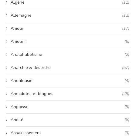
Algérie
(11)
Allemagne
(12)
Amour
(17)
Amour i
(6)
Analphabétisme
(2)
Anarchie & désordre
(57)
Andalousie
(4)
Anecdotes et blagues
(29)
Angoisse
(9)
Aridité
(6)
Assainissement
(3)