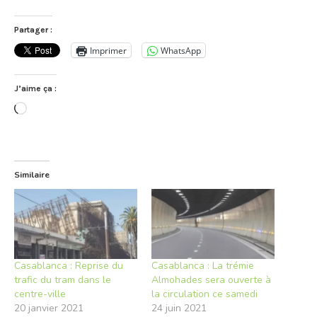
Partager :
Imprimer
WhatsApp
J’aime ça :
Chargement…
Similaire
Casablanca : Reprise du
Casablanca : La trémie
trafic du tram dans le
Almohades sera ouverte à
centre-ville
la circulation ce samedi
20 janvier 2021
24 juin 2021