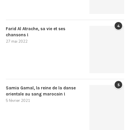
4
Farid Al Atrache, sa vie et ses
chansons !
27 mai 2022
5
Samia Gamal, la reine de la danse
orientale au sang marocain !
5 février 2021