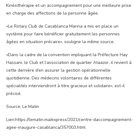
Kinésithérapie et un accompagnement pour une meilleure prise
en charge des affections de la personne âgée.
«Le Rotary Club de Casablanca Marina a mis en place un
système pour faire bénéficier gratuitement les personnes
âgées en situation précaire», souligne la même source.
«Dans la cadre de la convention impliquant la Préfecture Hay
Hassani, le Club et l’association de quartier Ataazor, il revient à
cette dernière d’en assurer la gestion opérationnelle
quotidienne. Des médecins volontaires de différentes
spécialités interviendront à titre gracieux et solidaire», est-il
précisé.
Source: Le Matin
Lien:https://lematin.ma/express/2021/centre-daccompagnement-
agee-inaugure-casablanca/357003.html