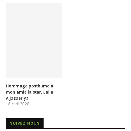
Hommage posthume à
mon amie la star, Laila
Aljazaeriya
18 avril 2026
SUIVEZ NOUS