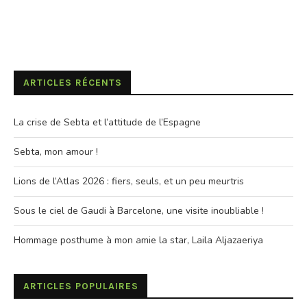
ARTICLES RÉCENTS
La crise de Sebta et l’attitude de l’Espagne
Sebta, mon amour !
Lions de l’Atlas 2026 : fiers, seuls, et un peu meurtris
Sous le ciel de Gaudi à Barcelone, une visite inoubliable !
Hommage posthume à mon amie la star, Laila Aljazaeriya
ARTICLES POPULAIRES