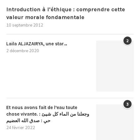
Introduction à l’éthique : comprendre cette
valeur morale fondamentale
10 septembre 2012
2
Laila ALJAZAIRYA, une star…
2 décembre 2020
3
Et nous avons fait de l’eau toute
chose vivante. : وجعلنا من الماء كل شيئ
حي : صدق الله العضيم
24 février 2022