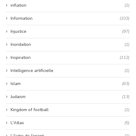
inflation
(1)
Information
(103)
Injustice
(97)
Inondation
(1)
Inspiration
(112)
Intelligence artificielle
(1)
Islam
(63)
Judaism
(13)
Kingdom of football
(1)
L'Atlas
(5)
L’Astre de l’orient
(1)