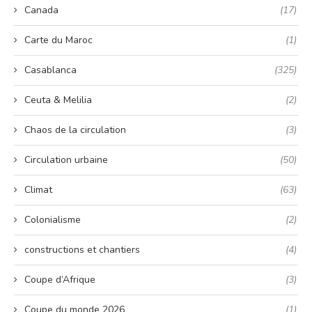
Canada
(17)
Carte du Maroc
(1)
Casablanca
(325)
Ceuta & Melilia
(2)
Chaos de la circulation
(3)
Circulation urbaine
(50)
Climat
(63)
Colonialisme
(2)
constructions et chantiers
(4)
Coupe d’Afrique
(3)
Coupe du monde 2026
(1)