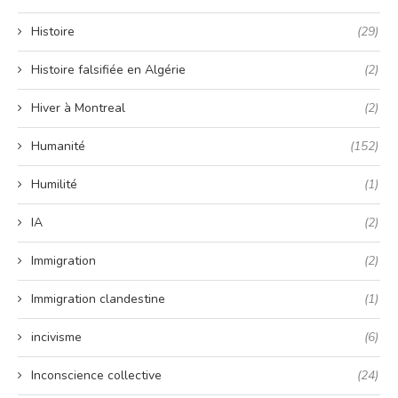
Histoire
(29)
Histoire falsifiée en Algérie
(2)
Hiver à Montreal
(2)
Humanité
(152)
Humilité
(1)
IA
(2)
Immigration
(2)
Immigration clandestine
(1)
incivisme
(6)
Inconscience collective
(24)