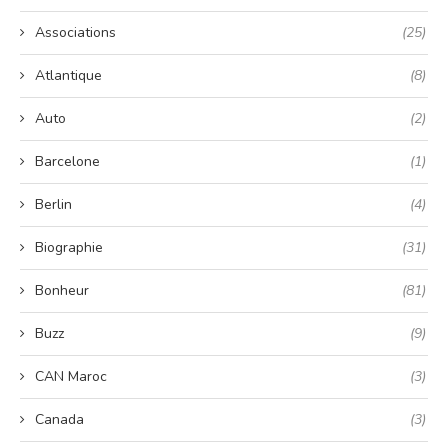
Associations
(25)
Atlantique
(8)
Auto
(2)
Barcelone
(1)
Berlin
(4)
Biographie
(31)
Bonheur
(81)
Buzz
(9)
CAN Maroc
(3)
Canada
(3)