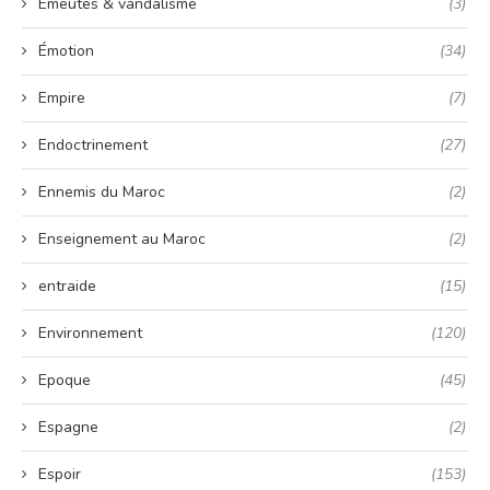
Émeutes & vandalisme
(3)
Émotion
(34)
Empire
(7)
Endoctrinement
(27)
Ennemis du Maroc
(2)
Enseignement au Maroc
(2)
entraide
(15)
Environnement
(120)
Epoque
(45)
Espagne
(2)
Espoir
(153)