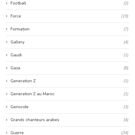
Football
(2)
Force
(19)
Formation
(7)
Gallery
(4)
Gaudi
(1)
Gaza
(8)
Generation Z
(1)
Generation Z au Maroc
(1)
Genocide
(3)
Grands chanteurs arabes
(4)
Guerre
(34)