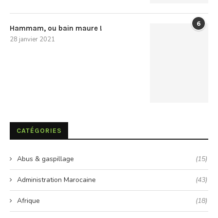
6
Hammam, ou bain maure !
28 janvier 2021
CATÉGORIES
Abus & gaspillage
(15)
Administration Marocaine
(43)
Afrique
(18)