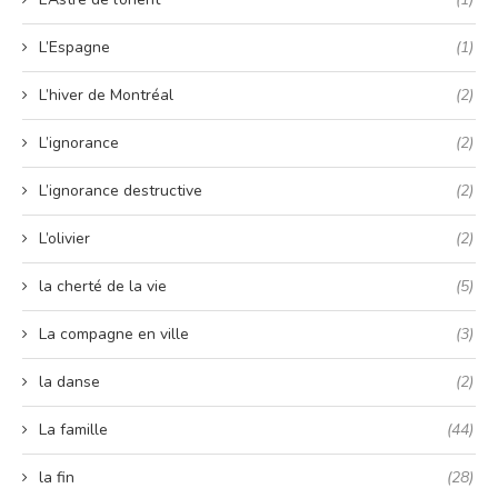
L’Espagne
(1)
L’hiver de Montréal
(2)
L’ignorance
(2)
L’ignorance destructive
(2)
L’olivier
(2)
la cherté de la vie
(5)
La compagne en ville
(3)
la danse
(2)
La famille
(44)
la fin
(28)