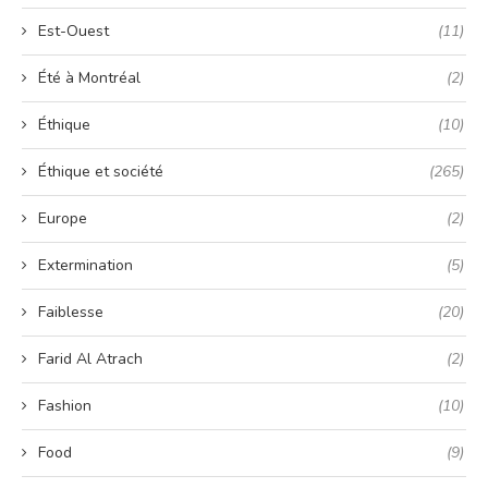
Est-Ouest
(11)
Été à Montréal
(2)
Éthique
(10)
Éthique et société
(265)
Europe
(2)
Extermination
(5)
Faiblesse
(20)
Farid Al Atrach
(2)
Fashion
(10)
Food
(9)