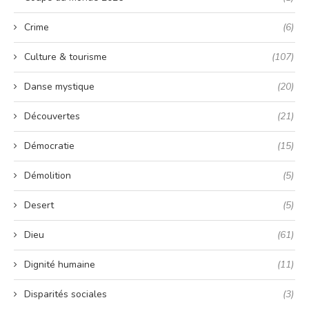
Crime
(6)
Culture & tourisme
(107)
Danse mystique
(20)
Découvertes
(21)
Démocratie
(15)
Démolition
(5)
Desert
(5)
Dieu
(61)
Dignité humaine
(11)
Disparités sociales
(3)