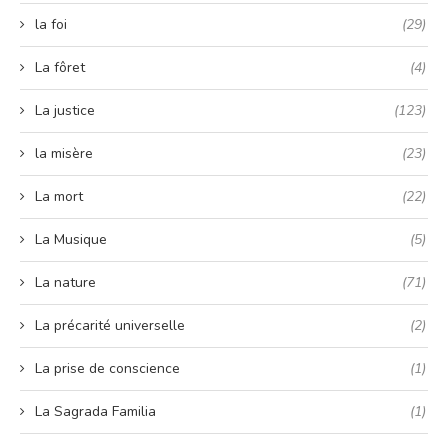
la foi
(29)
La fôret
(4)
La justice
(123)
la misère
(23)
La mort
(22)
La Musique
(5)
La nature
(71)
La précarité universelle
(2)
La prise de conscience
(1)
La Sagrada Familia
(1)