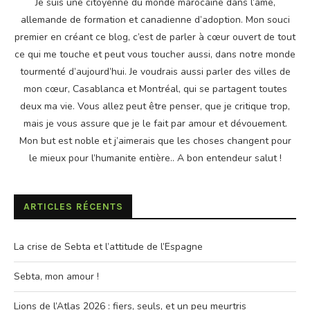
Je suis une citoyenne du monde marocaine dans l’âme,
allemande de formation et canadienne d’adoption. Mon souci
premier en créant ce blog, c’est de parler à cœur ouvert de tout
ce qui me touche et peut vous toucher aussi, dans notre monde
tourmenté d’aujourd’hui. Je voudrais aussi parler des villes de
mon cœur, Casablanca et Montréal, qui se partagent toutes
deux ma vie. Vous allez peut être penser, que je critique trop,
mais je vous assure que je le fait par amour et dévouement.
Mon but est noble et j’aimerais que les choses changent pour
le mieux pour l’humanite entière.. A bon entendeur salut !
ARTICLES RÉCENTS
La crise de Sebta et l’attitude de l’Espagne
Sebta, mon amour !
Lions de l’Atlas 2026 : fiers, seuls, et un peu meurtris