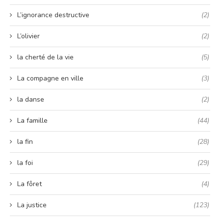
L’ignorance destructive
(2)
L’olivier
(2)
la cherté de la vie
(5)
La compagne en ville
(3)
la danse
(2)
La famille
(44)
la fin
(28)
la foi
(29)
La fôret
(4)
La justice
(123)