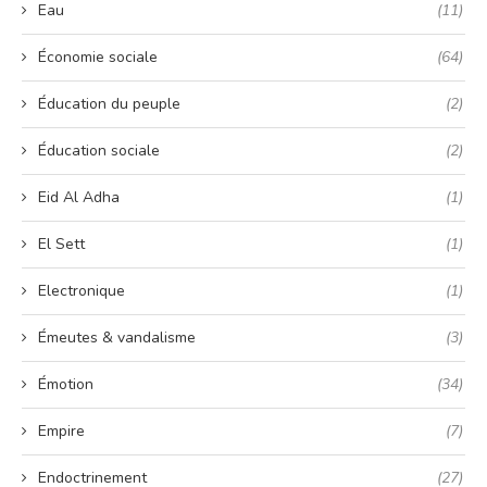
Eau
(11)
Économie sociale
(64)
Éducation du peuple
(2)
Éducation sociale
(2)
Eid Al Adha
(1)
El Sett
(1)
Electronique
(1)
Émeutes & vandalisme
(3)
Émotion
(34)
Empire
(7)
Endoctrinement
(27)