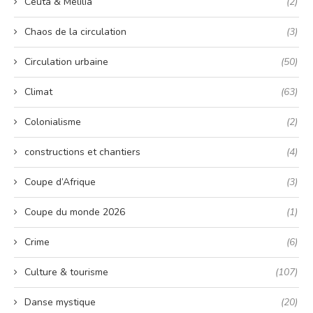
Ceuta & Melilia
(2)
Chaos de la circulation
(3)
Circulation urbaine
(50)
Climat
(63)
Colonialisme
(2)
constructions et chantiers
(4)
Coupe d’Afrique
(3)
Coupe du monde 2026
(1)
Crime
(6)
Culture & tourisme
(107)
Danse mystique
(20)