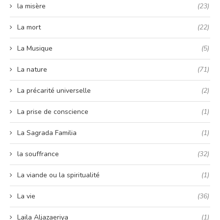
la misère
(23)
La mort
(22)
La Musique
(5)
La nature
(71)
La précarité universelle
(2)
La prise de conscience
(1)
La Sagrada Familia
(1)
la souffrance
(32)
La viande ou la spiritualité
(1)
La vie
(36)
Laila Aljazaeriya
(1)