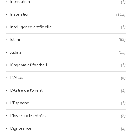
Inondation
(1)
Inspiration
(112)
Intelligence artificielle
(1)
Islam
(63)
Judaism
(13)
Kingdom of football
(1)
L'Atlas
(5)
L’Astre de l’orient
(1)
L’Espagne
(1)
L’hiver de Montréal
(2)
L’ignorance
(2)