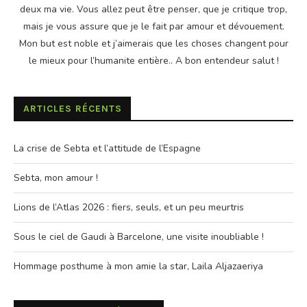
deux ma vie. Vous allez peut être penser, que je critique trop,
mais je vous assure que je le fait par amour et dévouement.
Mon but est noble et j’aimerais que les choses changent pour
le mieux pour l’humanite entière.. A bon entendeur salut !
ARTICLES RÉCENTS
La crise de Sebta et l’attitude de l’Espagne
Sebta, mon amour !
Lions de l’Atlas 2026 : fiers, seuls, et un peu meurtris
Sous le ciel de Gaudi à Barcelone, une visite inoubliable !
Hommage posthume à mon amie la star, Laila Aljazaeriya