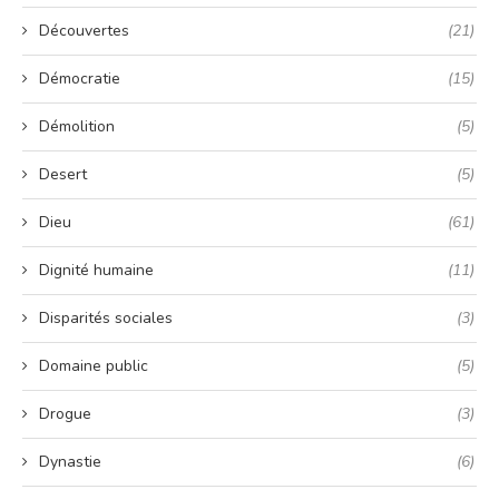
Découvertes
(21)
Démocratie
(15)
Démolition
(5)
Desert
(5)
Dieu
(61)
Dignité humaine
(11)
Disparités sociales
(3)
Domaine public
(5)
Drogue
(3)
Dynastie
(6)