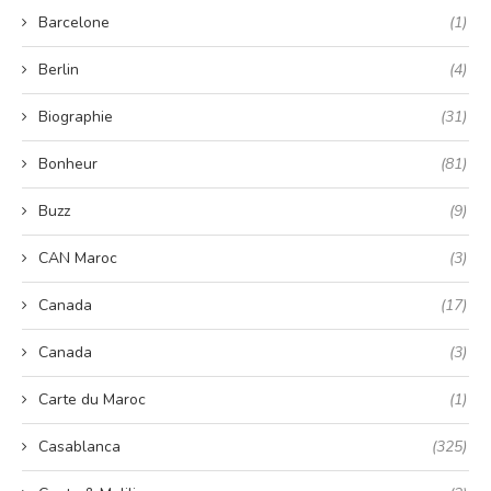
Barcelone
(1)
Berlin
(4)
Biographie
(31)
Bonheur
(81)
Buzz
(9)
CAN Maroc
(3)
Canada
(17)
Canada
(3)
Carte du Maroc
(1)
Casablanca
(325)