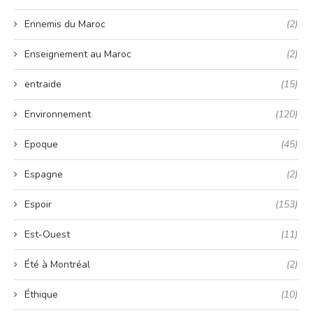
Ennemis du Maroc
(2)
Enseignement au Maroc
(2)
entraide
(15)
Environnement
(120)
Epoque
(45)
Espagne
(2)
Espoir
(153)
Est-Ouest
(11)
Été à Montréal
(2)
Éthique
(10)