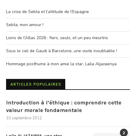
La crise de Sebta et l’attitude de l’Espagne
Sebta, mon amour !
Lions de l’Atlas 2026 : fiers, seuls, et un peu meurtris
Sous le ciel de Gaudi à Barcelone, une visite inoubliable !
Hommage posthume à mon amie la star, Laila Aljazaeriya
ARTICLES POPULAIRES
Introduction à l’éthique : comprendre cette
valeur morale fondamentale
10 septembre 2012
2
Laila ALJAZAIRYA, une star…