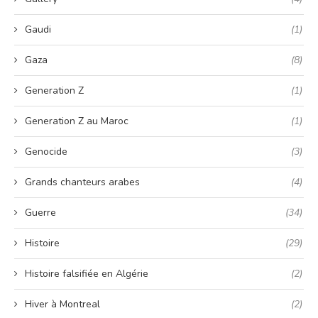
Gaudi
(1)
Gaza
(8)
Generation Z
(1)
Generation Z au Maroc
(1)
Genocide
(3)
Grands chanteurs arabes
(4)
Guerre
(34)
Histoire
(29)
Histoire falsifiée en Algérie
(2)
Hiver à Montreal
(2)