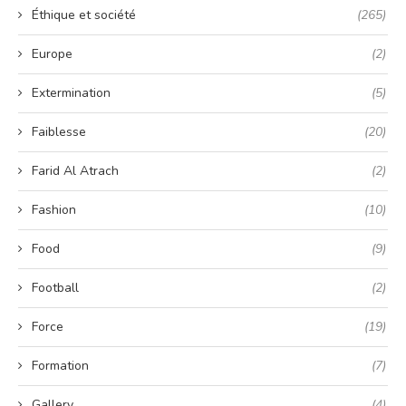
Éthique et société
(265)
Europe
(2)
Extermination
(5)
Faiblesse
(20)
Farid Al Atrach
(2)
Fashion
(10)
Food
(9)
Football
(2)
Force
(19)
Formation
(7)
Gallery
(4)