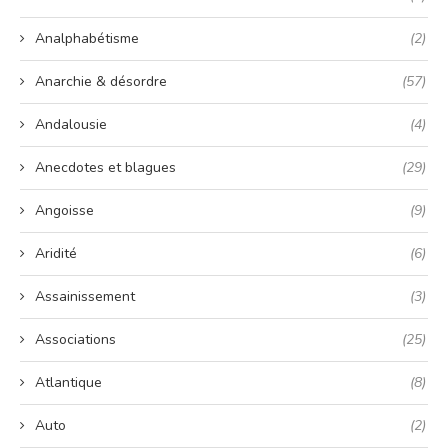
Analphabétisme
(2)
Anarchie & désordre
(57)
Andalousie
(4)
Anecdotes et blagues
(29)
Angoisse
(9)
Aridité
(6)
Assainissement
(3)
Associations
(25)
Atlantique
(8)
Auto
(2)