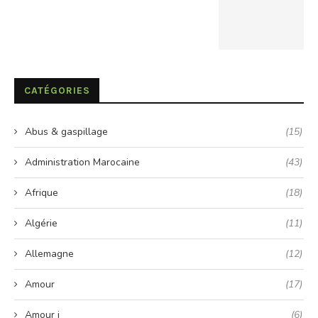
CATÉGORIES
Abus & gaspillage
(15)
Administration Marocaine
(43)
Afrique
(18)
Algérie
(11)
Allemagne
(12)
Amour
(17)
Amour i
(6)