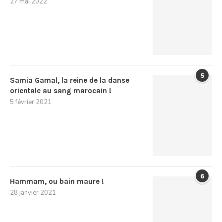
27 mai 2022
5
Samia Gamal, la reine de la danse
orientale au sang marocain !
5 février 2021
6
Hammam, ou bain maure !
28 janvier 2021