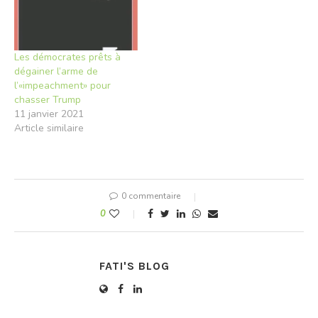
Les démocrates prêts à
dégainer l’arme de
l’«impeachment» pour
chasser Trump
11 janvier 2021
Article similaire
0 commentaire
0
FATI'S BLOG