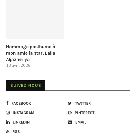
Hommage posthume à
mon amie la star, Laila
Aljazaeriya
18 avril 2026
SUIVEZ NOUS
FACEBOOK
TWITTER
INSTAGRAM
PINTEREST
LINKEDIN
EMAIL
RSS