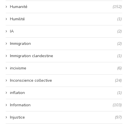
Humanité
(152)
Humilité
(1)
IA
(2)
Immigration
(2)
Immigration clandestine
(1)
incivisme
(6)
Inconscience collective
(24)
inflation
(1)
Information
(103)
Injustice
(97)