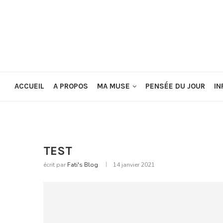
ACCUEIL
A PROPOS
MA MUSE
PENSÉE DU JOUR
IN
TEST
écrit par
Fati's Blog
14 janvier 2021