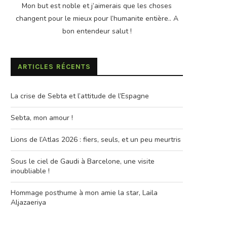
Mon but est noble et j’aimerais que les choses
changent pour le mieux pour l’humanite entière.. A
bon entendeur salut !
ARTICLES RÉCENTS
La crise de Sebta et l’attitude de l’Espagne
Sebta, mon amour !
Lions de l’Atlas 2026 : fiers, seuls, et un peu meurtris
Sous le ciel de Gaudi à Barcelone, une visite
inoubliable !
Hommage posthume à mon amie la star, Laila
Aljazaeriya