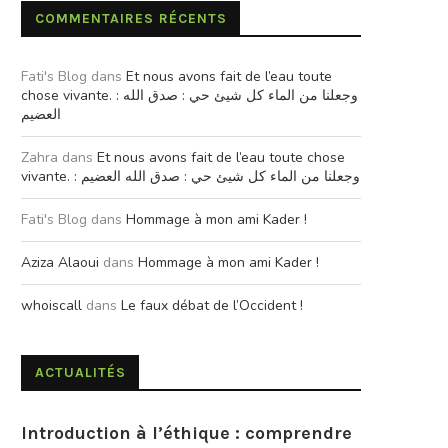
COMMENTAIRES RÉCENTS
Fati's Blog
dans
Et nous avons fait de l’eau toute
chose vivante. : وجعلنا من الماء كل شيئ حي : صدق الله
العضيم
Zahra
dans
Et nous avons fait de l’eau toute chose
vivante. : وجعلنا من الماء كل شيئ حي : صدق الله العضيم
Fati's Blog
dans
Hommage à mon ami Kader !
Aziza Alaoui
dans
Hommage à mon ami Kader !
whoiscall
dans
Le faux débat de l’Occident !
ACTUALITÉS
Introduction à l’éthique : comprendre