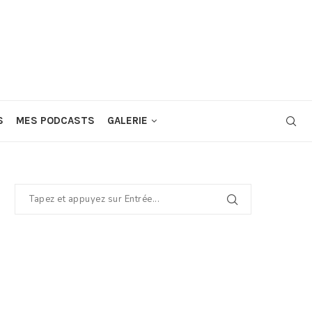
S
MES PODCASTS
GALERIE