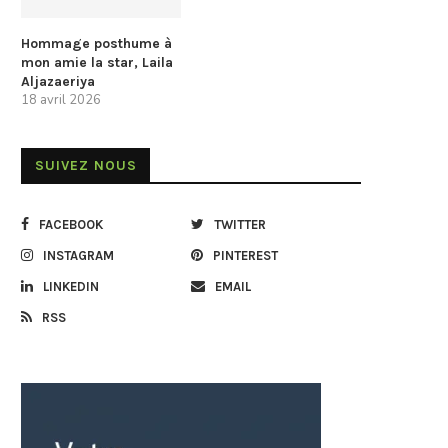
Hommage posthume à
mon amie la star, Laila
Aljazaeriya
18 avril 2026
SUIVEZ NOUS
FACEBOOK
TWITTER
INSTAGRAM
PINTEREST
LINKEDIN
EMAIL
RSS