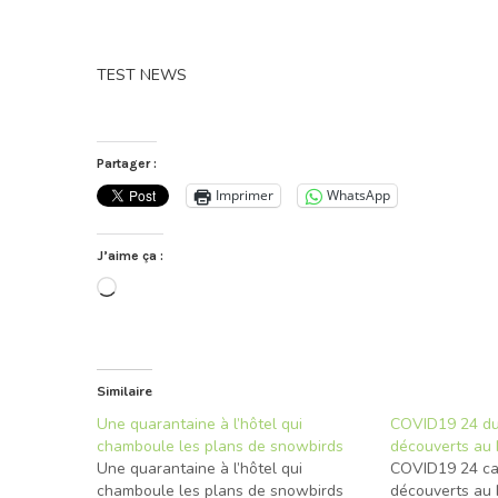
TEST NEWS
Partager :
Imprimer
WhatsApp
J’aime ça :
Chargement…
Similaire
Une quarantaine à l’hôtel qui
COVID19 24 du 
chamboule les plans de snowbirds
découverts au
Une quarantaine à l’hôtel qui
COVID19 24 cas
chamboule les plans de snowbirds
découverts au 