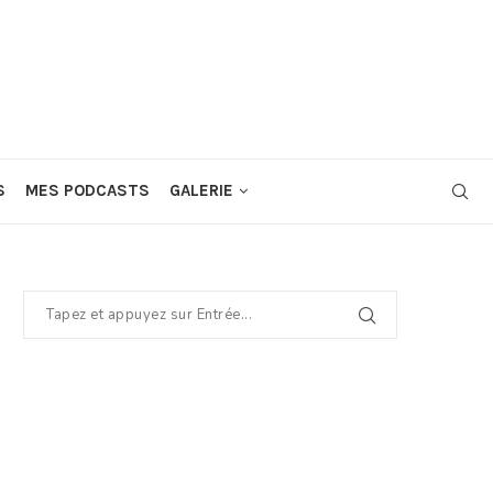
S
MES PODCASTS
GALERIE