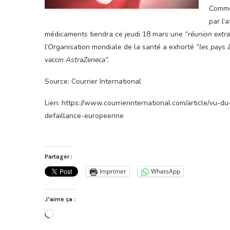
Comme 
par l’
médicaments tiendra ce jeudi 18 mars une
“réunion extra
l’Organisation mondiale de la santé a exhorté
“les pays 
vaccin AstraZeneca”.
Source: Courrier International
Lien: https://www.courrierinternational.com/article/vu
defaillance-europeenne
Partager :
Imprimer
WhatsApp
J’aime ça :
Chargement…