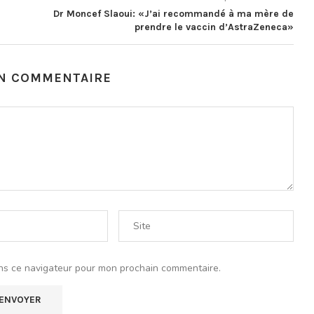
Dr Moncef Slaoui: «J’ai recommandé à ma mère de
prendre le vaccin d’AstraZeneca»
UN COMMENTAIRE
ns ce navigateur pour mon prochain commentaire.