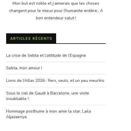
Mon but est noble et j’aimerais que les choses
changent pour le mieux pour l’humanite entière.. A
bon entendeur salut !
ARTICLES RÉCENTS
La crise de Sebta et l’attitude de l’Espagne
Sebta, mon amour !
Lions de l’Atlas 2026 : fiers, seuls, et un peu meurtris
Sous le ciel de Gaudi à Barcelone, une visite
inoubliable !
Hommage posthume à mon amie la star, Laila
Aljazaeriya