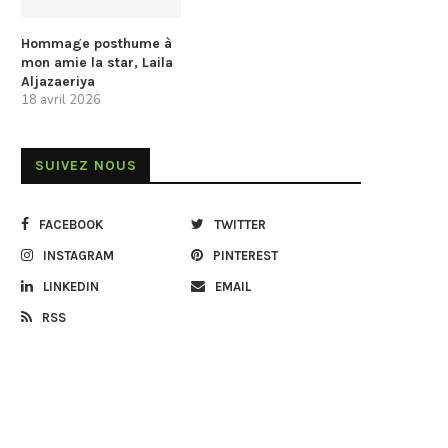
Hommage posthume à
mon amie la star, Laila
Aljazaeriya
18 avril 2026
SUIVEZ NOUS
FACEBOOK
TWITTER
INSTAGRAM
PINTEREST
LINKEDIN
EMAIL
RSS