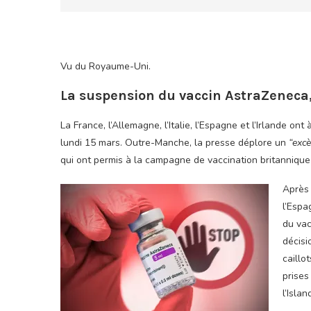
Vu du Royaume-Uni.
La suspension du vaccin AstraZeneca,
La France, l’Allemagne, l’Italie, l’Espagne et l’Irlande on
lundi 15 mars. Outre-Manche, la presse déplore un
“exc
qui ont permis à la campagne de vaccination britannique
Après 
l’Esp
du vac
décisi
caillo
prises
l’Isla