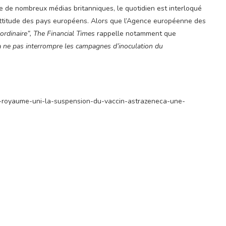
de nombreux médias britanniques, le quotidien est interloqué
attitude des pays européens. Alors que l’Agence européenne des
ordinaire”,
The Financial Times
rappelle
notamment que
à ne pas interrompre les campagnes d’inoculation du
-du-royaume-uni-la-suspension-du-vaccin-astrazeneca-une-