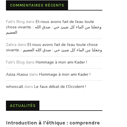
COMMENTAIRES RÉCENTS
Fati's Blog
dans
Et nous avons fait de l’eau toute
chose vivante. : وجعلنا من الماء كل شيئ حي : صدق الله
العضيم
Zahra
dans
Et nous avons fait de l’eau toute chose
vivante. : وجعلنا من الماء كل شيئ حي : صدق الله العضيم
Fati's Blog
dans
Hommage à mon ami Kader !
Aziza Alaoui
dans
Hommage à mon ami Kader !
whoiscall
dans
Le faux débat de l’Occident !
ACTUALITÉS
Introduction à l’éthique : comprendre