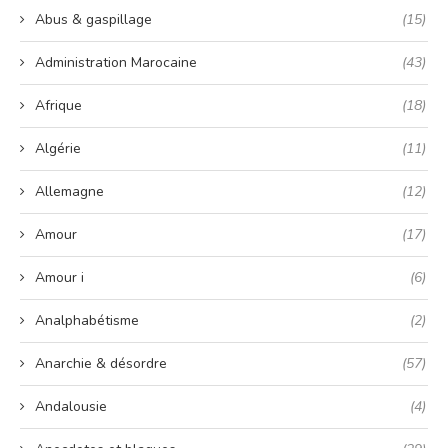
Abus & gaspillage
(15)
Administration Marocaine
(43)
Afrique
(18)
Algérie
(11)
Allemagne
(12)
Amour
(17)
Amour i
(6)
Analphabétisme
(2)
Anarchie & désordre
(57)
Andalousie
(4)