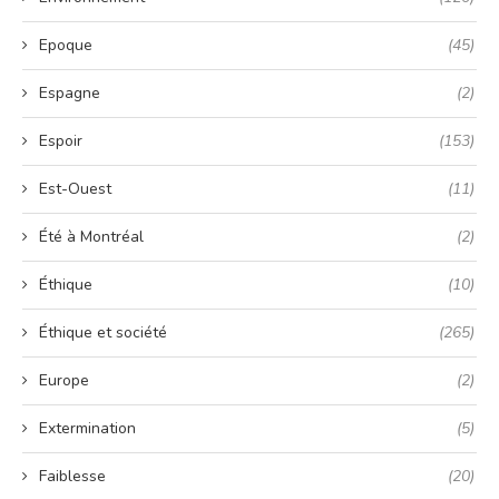
Epoque
(45)
Espagne
(2)
Espoir
(153)
Est-Ouest
(11)
Été à Montréal
(2)
Éthique
(10)
Éthique et société
(265)
Europe
(2)
Extermination
(5)
Faiblesse
(20)