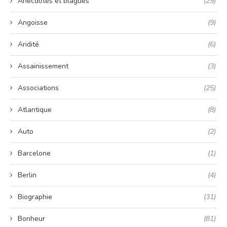
Anecdotes et blagues
(29)
Angoisse
(9)
Aridité
(6)
Assainissement
(3)
Associations
(25)
Atlantique
(8)
Auto
(2)
Barcelone
(1)
Berlin
(4)
Biographie
(31)
Bonheur
(81)