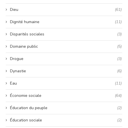
Dieu
(61)
Dignité humaine
(11)
Disparités sociales
(3)
Domaine public
(5)
Drogue
(3)
Dynastie
(6)
Eau
(11)
Économie sociale
(64)
Éducation du peuple
(2)
Éducation sociale
(2)