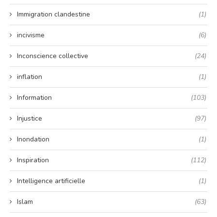
Immigration clandestine
(1)
incivisme
(6)
Inconscience collective
(24)
inflation
(1)
Information
(103)
Injustice
(97)
Inondation
(1)
Inspiration
(112)
Intelligence artificielle
(1)
Islam
(63)