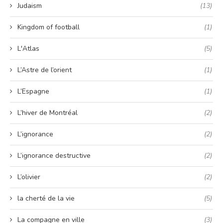
Judaism
(13)
Kingdom of football
(1)
L'Atlas
(5)
L’Astre de l’orient
(1)
L’Espagne
(1)
L’hiver de Montréal
(2)
L’ignorance
(2)
L’ignorance destructive
(2)
L’olivier
(2)
la cherté de la vie
(5)
La compagne en ville
(3)