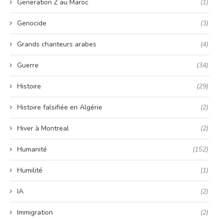
Generation Z au Maroc
(1)
Genocide
(3)
Grands chanteurs arabes
(4)
Guerre
(34)
Histoire
(29)
Histoire falsifiée en Algérie
(2)
Hiver à Montreal
(2)
Humanité
(152)
Humilité
(1)
IA
(2)
Immigration
(2)