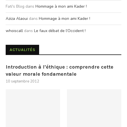
Fati's Blog
dans
Hommage à mon ami Kader !
Aziza Alaoui
dans
Hommage à mon ami Kader !
whoiscall
dans
Le faux débat de l’Occident !
ACTUALITÉS
Introduction à l’éthique : comprendre cette
valeur morale fondamentale
10 septembre 2012