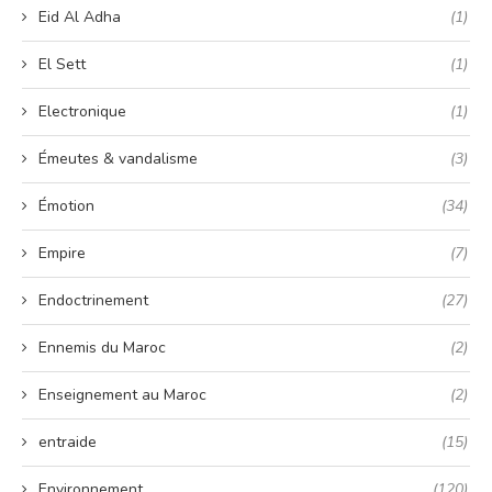
Eid Al Adha
(1)
El Sett
(1)
Electronique
(1)
Émeutes & vandalisme
(3)
Émotion
(34)
Empire
(7)
Endoctrinement
(27)
Ennemis du Maroc
(2)
Enseignement au Maroc
(2)
entraide
(15)
Environnement
(120)