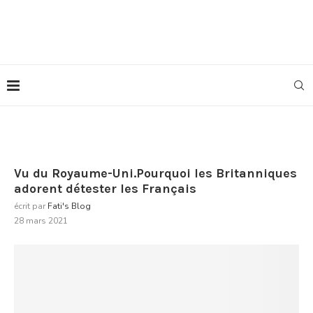
Vu du Royaume-Uni.Pourquoi les Britanniques
adorent détester les Français
écrit par
Fati's Blog
28 mars 2021