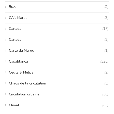
Buzz
(9)
CAN Maroc
(3)
Canada
(17)
Canada
(3)
Carte du Maroc
(1)
Casablanca
(325)
Ceuta & Melilia
(2)
Chaos de la circulation
(3)
Circulation urbaine
(50)
Climat
(63)