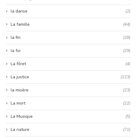
la danse
(2)
La famille
(44)
la fin
(28)
la foi
(29)
La fôret
(4)
La justice
(123)
la misère
(23)
La mort
(22)
La Musique
(5)
La nature
(71)