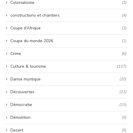
Colonialisme
(2)
constructions et chantiers
(4)
Coupe d’Afrique
(3)
Coupe du monde 2026
(1)
Crime
(6)
Culture & tourisme
(107)
Danse mystique
(20)
Découvertes
(21)
Démocratie
(15)
Démolition
(5)
Desert
(5)