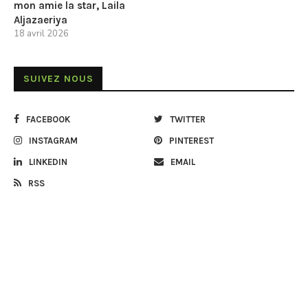
mon amie la star, Laila
Aljazaeriya
18 avril 2026
SUIVEZ NOUS
FACEBOOK
TWITTER
INSTAGRAM
PINTEREST
LINKEDIN
EMAIL
RSS