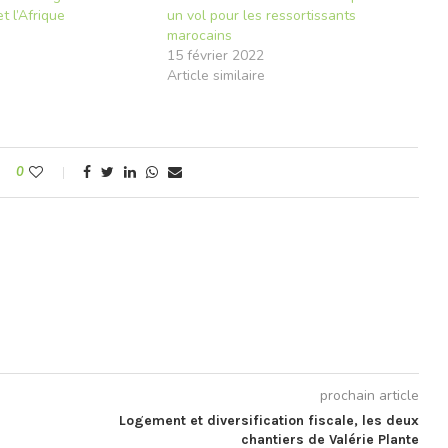
t l’Afrique
un vol pour les ressortissants
marocains
e
15 février 2022
Article similaire
0
prochain article
Logement et diversification fiscale, les deux
chantiers de Valérie Plante