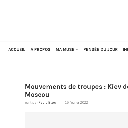
ACCUEIL
A PROPOS
MA MUSE
PENSÉE DU JOUR
IN
Mouvements de troupes : Kiev 
Moscou
écrit par
Fati's Blog
15 février 2022