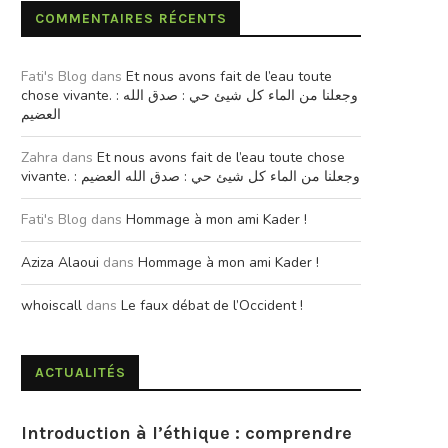
COMMENTAIRES RÉCENTS
Fati's Blog
dans
Et nous avons fait de l’eau toute
chose vivante. : وجعلنا من الماء كل شيئ حي : صدق الله
العضيم
Zahra
dans
Et nous avons fait de l’eau toute chose
vivante. : وجعلنا من الماء كل شيئ حي : صدق الله العضيم
Fati's Blog
dans
Hommage à mon ami Kader !
Aziza Alaoui
dans
Hommage à mon ami Kader !
whoiscall
dans
Le faux débat de l’Occident !
ACTUALITÉS
Introduction à l’éthique : comprendre