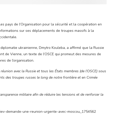
les pays de l’Organisation pour la sécurité et la coopération en
nformations sur ses déplacements de troupes massifs à la
ccidentale.
diplomatie ukrainienne, Dmytro Kouleba, a affirmé que la Russie
nt de Vienne, un texte de l’OSCE qui promeut des mesures de
es de l’organisation.
 réunion avec la Russie et tous les États membres (de l’OSCE) sous
ts des troupes russes le long de notre frontière et en Crimée
sparence militaire afin de réduire les tensions et de renforcer la
s-kiev-demande-une-reunion-urgente-avec-moscou_1754562