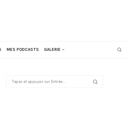
S
MES PODCASTS
GALERIE