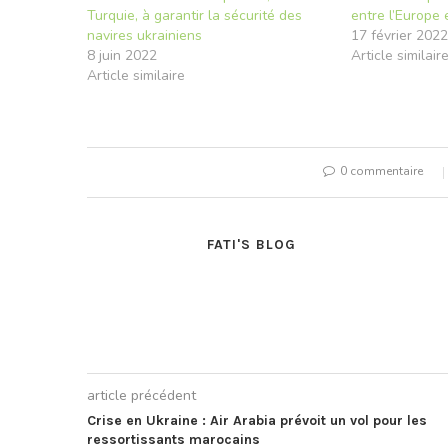
Turquie, à garantir la sécurité des
entre l’Europe e
navires ukrainiens
17 février 2022
8 juin 2022
Article similair
Article similaire
0 commentaire
FATI'S BLOG
article précédent
Crise en Ukraine : Air Arabia prévoit un vol pour les
ressortissants marocains