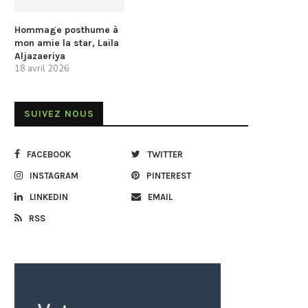
Hommage posthume à
mon amie la star, Laila
Aljazaeriya
18 avril 2026
SUIVEZ NOUS
FACEBOOK
TWITTER
INSTAGRAM
PINTEREST
LINKEDIN
EMAIL
RSS