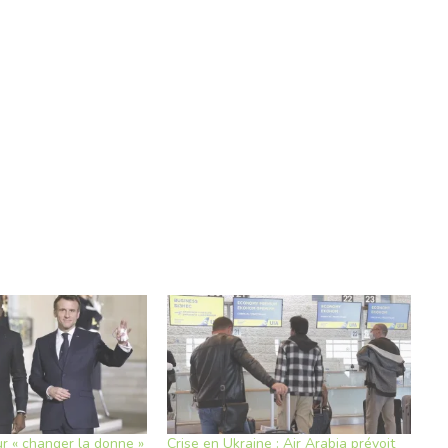
 « changer la donne »
Crise en Ukraine : Air Arabia prévoit