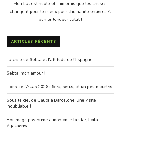
Mon but est noble et j’aimerais que les choses
changent pour le mieux pour l’humanite entière.. A
bon entendeur salut !
ARTICLES RÉCENTS
La crise de Sebta et l’attitude de l’Espagne
Sebta, mon amour !
Lions de l’Atlas 2026 : fiers, seuls, et un peu meurtris
Sous le ciel de Gaudi à Barcelone, une visite
inoubliable !
Hommage posthume à mon amie la star, Laila
Aljazaeriya