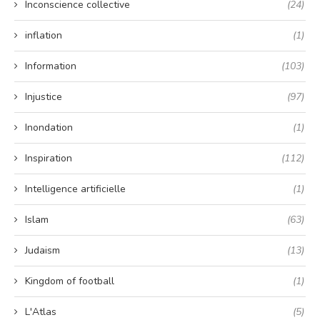
Inconscience collective
(24)
inflation
(1)
Information
(103)
Injustice
(97)
Inondation
(1)
Inspiration
(112)
Intelligence artificielle
(1)
Islam
(63)
Judaism
(13)
Kingdom of football
(1)
L'Atlas
(5)