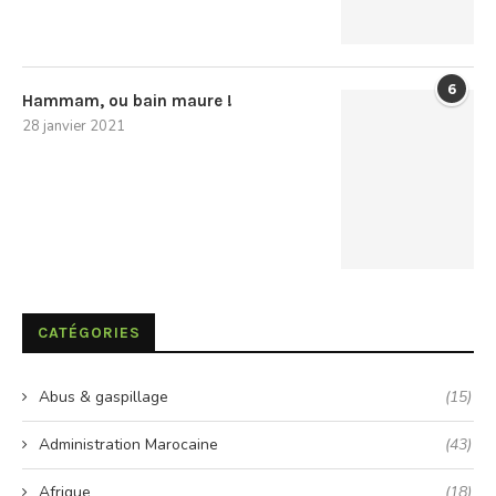
6
Hammam, ou bain maure !
28 janvier 2021
CATÉGORIES
Abus & gaspillage
(15)
Administration Marocaine
(43)
Afrique
(18)