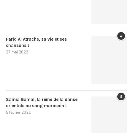
4
Farid Al Atrache, sa vie et ses
chansons !
27 mai 2022
5
Samia Gamal, la reine de la danse
orientale au sang marocain !
5 février 2021