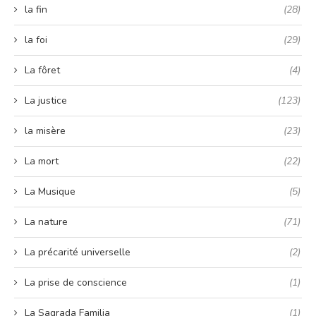
la fin
(28)
la foi
(29)
La fôret
(4)
La justice
(123)
la misère
(23)
La mort
(22)
La Musique
(5)
La nature
(71)
La précarité universelle
(2)
La prise de conscience
(1)
La Sagrada Familia
(1)