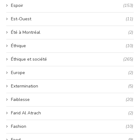
Espoir
(153)
Est-Ouest
(11)
Été à Montréal
(2)
Éthique
(10)
Éthique et société
(265)
Europe
(2)
Extermination
(5)
Faiblesse
(20)
Farid Al Atrach
(2)
Fashion
(10)
Food
(9)