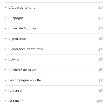
L’Astre de l’orient
(1)
L’Espagne
(1)
L’hiver de Montréal
(2)
L’ignorance
(2)
L’ignorance destructive
(2)
L’olivier
(2)
la cherté de la vie
(5)
La compagne en ville
(3)
la danse
(2)
La famille
(44)