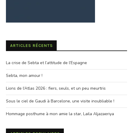
ARTICLES RÉCENTS
La crise de Sebta et l’attitude de l’Espagne
Sebta, mon amour !
Lions de l’Atlas 2026 : fiers, seuls, et un peu meurtris
Sous le ciel de Gaudi à Barcelone, une visite inoubliable !
Hommage posthume à mon amie la star, Laila Aljazaeriya