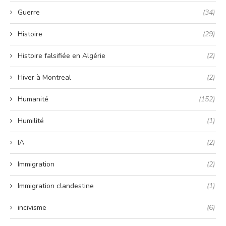
Guerre
(34)
Histoire
(29)
Histoire falsifiée en Algérie
(2)
Hiver à Montreal
(2)
Humanité
(152)
Humilité
(1)
IA
(2)
Immigration
(2)
Immigration clandestine
(1)
incivisme
(6)