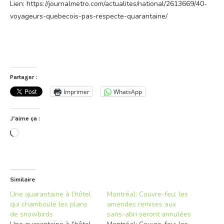
Lien: https://journalmetro.com/actualites/national/2613669/40-
voyageurs-quebecois-pas-respecte-quarantaine/
Partager :
Imprimer
WhatsApp
J’aime ça :
Chargement…
Similaire
Une quarantaine à l’hôtel
Montréal: Couvre-feu: les
qui chamboule les plans
amendes remises aux
de snowbirds
sans-abri seront annulées