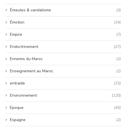
Émeutes & vandalisme
(3)
Émotion
(34)
Empire
(7)
Endoctrinement
(27)
Ennemis du Maroc
(2)
Enseignement au Maroc
(2)
entraide
(15)
Environnement
(120)
Epoque
(45)
Espagne
(2)