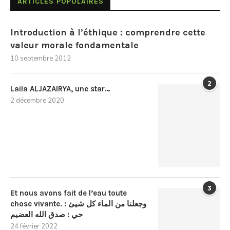
ARTICLES POPULAIRES
Introduction à l’éthique : comprendre cette
valeur morale fondamentale
10 septembre 2012
2
Laila ALJAZAIRYA, une star…
2 décembre 2020
3
Et nous avons fait de l’eau toute
chose vivante. : وجعلنا من الماء كل شيئ
حي : صدق الله العضيم
24 février 2022