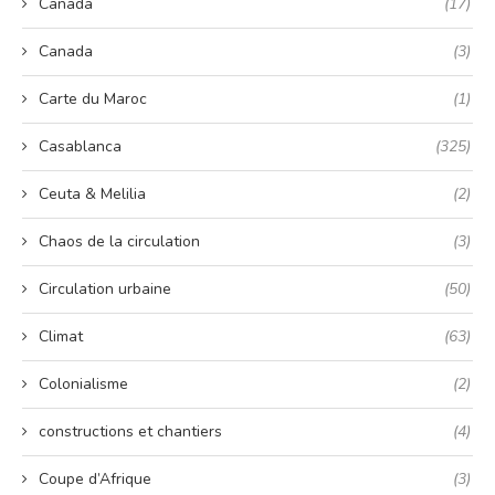
Canada
(17)
Canada
(3)
Carte du Maroc
(1)
Casablanca
(325)
Ceuta & Melilia
(2)
Chaos de la circulation
(3)
Circulation urbaine
(50)
Climat
(63)
Colonialisme
(2)
constructions et chantiers
(4)
Coupe d’Afrique
(3)