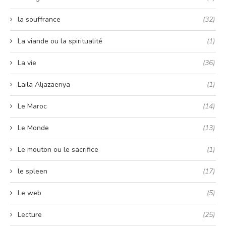
la souffrance
(32)
La viande ou la spiritualité
(1)
La vie
(36)
Laila Aljazaeriya
(1)
Le Maroc
(14)
Le Monde
(13)
Le mouton ou le sacrifice
(1)
le spleen
(17)
Le web
(5)
Lecture
(25)