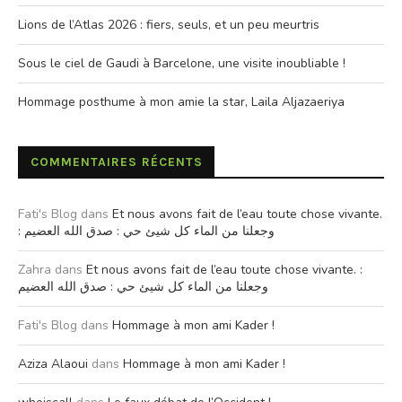
Lions de l’Atlas 2026 : fiers, seuls, et un peu meurtris
Sous le ciel de Gaudi à Barcelone, une visite inoubliable !
Hommage posthume à mon amie la star, Laila Aljazaeriya
COMMENTAIRES RÉCENTS
Fati's Blog
dans
Et nous avons fait de l’eau toute chose vivante.
: وجعلنا من الماء كل شيئ حي : صدق الله العضيم
Zahra
dans
Et nous avons fait de l’eau toute chose vivante. :
وجعلنا من الماء كل شيئ حي : صدق الله العضيم
Fati's Blog
dans
Hommage à mon ami Kader !
Aziza Alaoui
dans
Hommage à mon ami Kader !