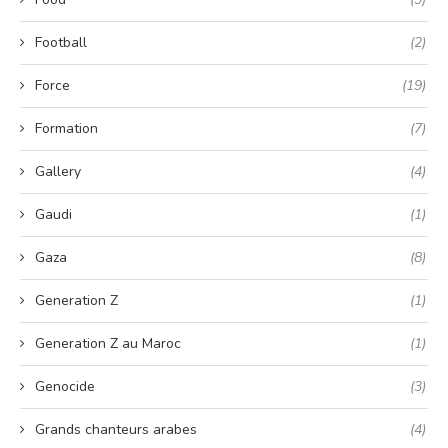
Football
(2)
Force
(19)
Formation
(7)
Gallery
(4)
Gaudi
(1)
Gaza
(8)
Generation Z
(1)
Generation Z au Maroc
(1)
Genocide
(3)
Grands chanteurs arabes
(4)