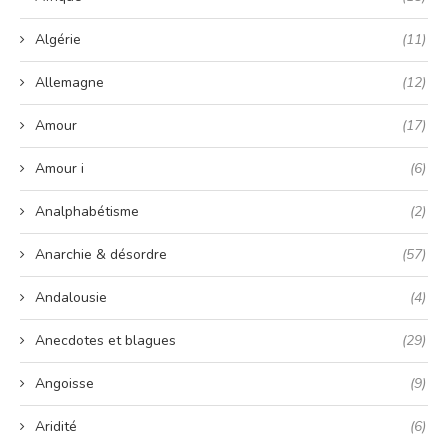
Algérie
(11)
Allemagne
(12)
Amour
(17)
Amour i
(6)
Analphabétisme
(2)
Anarchie & désordre
(57)
Andalousie
(4)
Anecdotes et blagues
(29)
Angoisse
(9)
Aridité
(6)