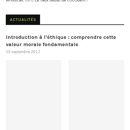
whoiscall
dans
Le faux débat de l’Occident !
ACTUALITÉS
Introduction à l’éthique : comprendre cette
valeur morale fondamentale
10 septembre 2012