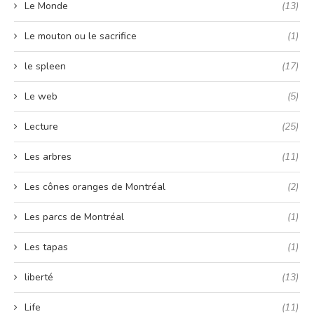
Le Monde
(13)
Le mouton ou le sacrifice
(1)
le spleen
(17)
Le web
(5)
Lecture
(25)
Les arbres
(11)
Les cônes oranges de Montréal
(2)
Les parcs de Montréal
(1)
Les tapas
(1)
liberté
(13)
Life
(11)