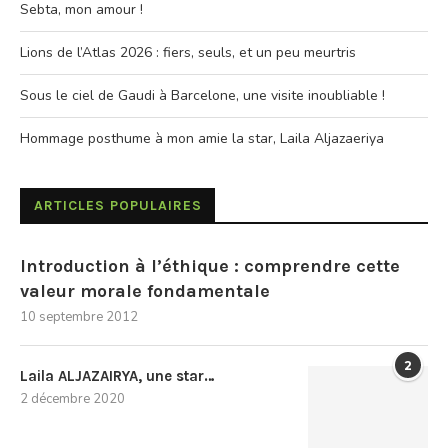
Sebta, mon amour !
Lions de l’Atlas 2026 : fiers, seuls, et un peu meurtris
Sous le ciel de Gaudi à Barcelone, une visite inoubliable !
Hommage posthume à mon amie la star, Laila Aljazaeriya
ARTICLES POPULAIRES
Introduction à l’éthique : comprendre cette
valeur morale fondamentale
10 septembre 2012
2
Laila ALJAZAIRYA, une star…
2 décembre 2020