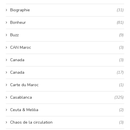
Biographie
(31)
Bonheur
(81)
Buzz
(9)
CAN Maroc
(3)
Canada
(3)
Canada
(17)
Carte du Maroc
(1)
Casablanca
(325)
Ceuta & Melilia
(2)
Chaos de la circulation
(3)