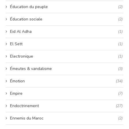
Éducation du peuple
(2)
Éducation sociale
(2)
Eid Al Adha
(1)
El Sett
(1)
Electronique
(1)
Émeutes & vandalisme
(3)
Émotion
(34)
Empire
(7)
Endoctrinement
(27)
Ennemis du Maroc
(2)