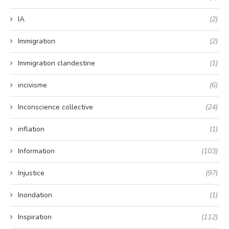
IA
(2)
Immigration
(2)
Immigration clandestine
(1)
incivisme
(6)
Inconscience collective
(24)
inflation
(1)
Information
(103)
Injustice
(97)
Inondation
(1)
Inspiration
(112)