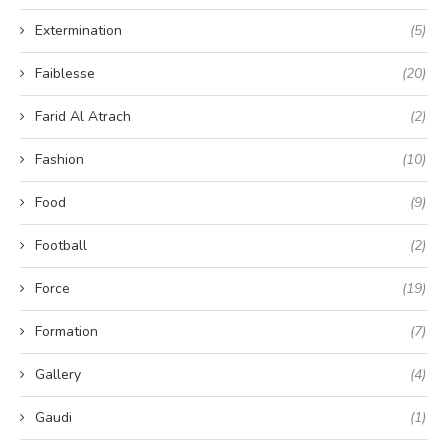
Extermination
(5)
Faiblesse
(20)
Farid Al Atrach
(2)
Fashion
(10)
Food
(9)
Football
(2)
Force
(19)
Formation
(7)
Gallery
(4)
Gaudi
(1)