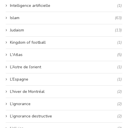
Intelligence artificielle
(1)
Islam
(63)
Judaism
(13)
Kingdom of football
(1)
L'Atlas
(5)
L’Astre de l’orient
(1)
L’Espagne
(1)
L’hiver de Montréal
(2)
L’ignorance
(2)
L’ignorance destructive
(2)