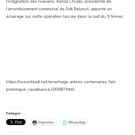
l’indignation des riverains. Kenza Chraibi, présidente de
l’arrondissement communal de Sidi Belyout, apporte un
éclairage sur cette opération lancée dans la nuit du 9 février.
https://www.bladi.net/arrachage-arbres-centenaires-fait-
polemique-casablanca,100087.html
Partager :
Imprimer
WhatsApp