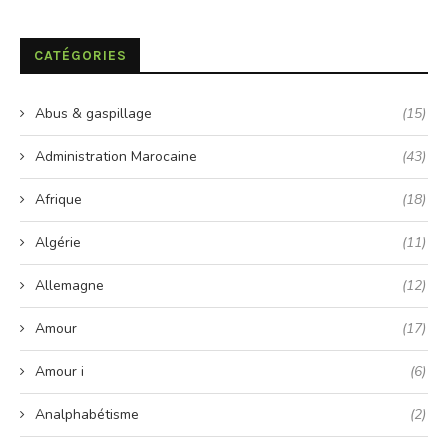
CATÉGORIES
Abus & gaspillage
(15)
Administration Marocaine
(43)
Afrique
(18)
Algérie
(11)
Allemagne
(12)
Amour
(17)
Amour i
(6)
Analphabétisme
(2)