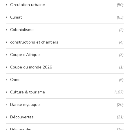
Circulation urbaine
(50)
Climat
(63)
Colonialisme
(2)
constructions et chantiers
(4)
Coupe d’Afrique
(3)
Coupe du monde 2026
(1)
Crime
(6)
Culture & tourisme
(107)
Danse mystique
(20)
Découvertes
(21)
Démocratie
(15)