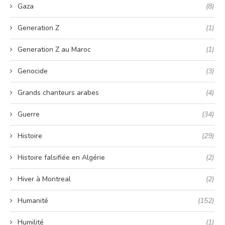
Gaza
(8)
Generation Z
(1)
Generation Z au Maroc
(1)
Genocide
(3)
Grands chanteurs arabes
(4)
Guerre
(34)
Histoire
(29)
Histoire falsifiée en Algérie
(2)
Hiver à Montreal
(2)
Humanité
(152)
Humilité
(1)