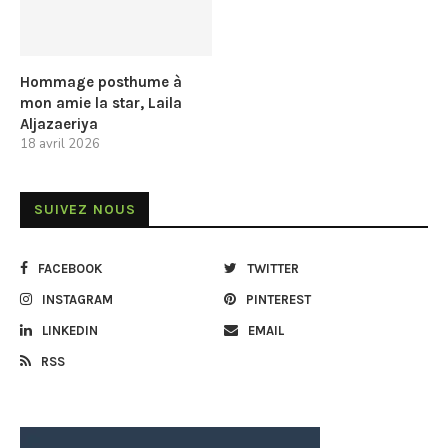
Hommage posthume à
mon amie la star, Laila
Aljazaeriya
18 avril 2026
SUIVEZ NOUS
FACEBOOK
TWITTER
INSTAGRAM
PINTEREST
LINKEDIN
EMAIL
RSS