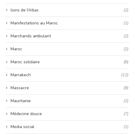
lions de l’Atlas
(2)
Manifestations au Maroc
(1)
Marchands ambulant
(2)
Maroc
(2)
Maroc solidaire
(8)
Marrakech
(12)
Massacre
(8)
Mauritanie
(2)
Médecine douce
(7)
Media social
(1)