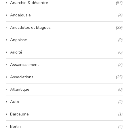
Anarchie & désordre
(57)
Andalousie
(4)
Anecdotes et blagues
(29)
Angoisse
(9)
Aridité
(6)
Assainissement
(3)
Associations
(25)
Atlantique
(8)
Auto
(2)
Barcelone
(1)
Berlin
(4)