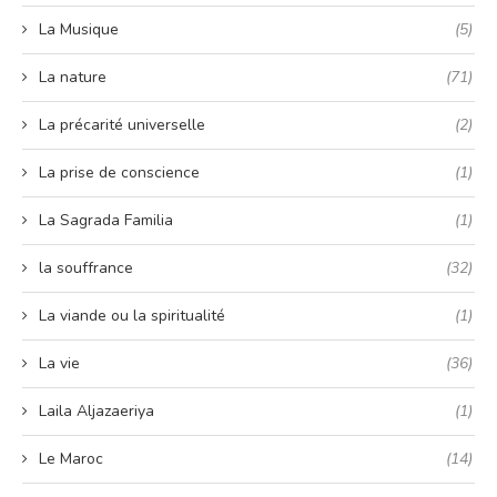
La Musique
(5)
La nature
(71)
La précarité universelle
(2)
La prise de conscience
(1)
La Sagrada Familia
(1)
la souffrance
(32)
La viande ou la spiritualité
(1)
La vie
(36)
Laila Aljazaeriya
(1)
Le Maroc
(14)