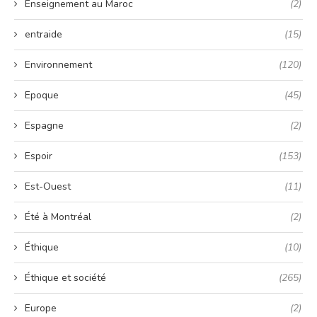
Enseignement au Maroc
(2)
entraide
(15)
Environnement
(120)
Epoque
(45)
Espagne
(2)
Espoir
(153)
Est-Ouest
(11)
Été à Montréal
(2)
Éthique
(10)
Éthique et société
(265)
Europe
(2)