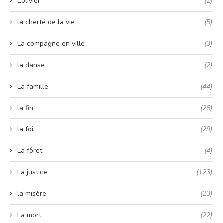
L’olivier
(2)
la cherté de la vie
(5)
La compagne en ville
(3)
la danse
(2)
La famille
(44)
la fin
(28)
la foi
(29)
La fôret
(4)
La justice
(123)
la misère
(23)
La mort
(22)