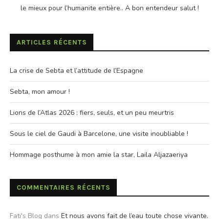
le mieux pour l’humanite entière.. A bon entendeur salut !
ARTICLES RÉCENTS
La crise de Sebta et l’attitude de l’Espagne
Sebta, mon amour !
Lions de l’Atlas 2026 : fiers, seuls, et un peu meurtris
Sous le ciel de Gaudi à Barcelone, une visite inoubliable !
Hommage posthume à mon amie la star, Laila Aljazaeriya
COMMENTAIRES RÉCENTS
Fati's Blog
dans
Et nous avons fait de l’eau toute chose vivante.