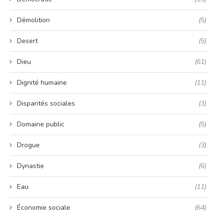
Démolition
(5)
Desert
(5)
Dieu
(61)
Dignité humaine
(11)
Disparités sociales
(3)
Domaine public
(5)
Drogue
(3)
Dynastie
(6)
Eau
(11)
Économie sociale
(64)