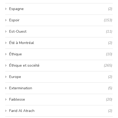
Espagne
(2)
Espoir
(153)
Est-Ouest
(11)
Été à Montréal
(2)
Éthique
(10)
Éthique et société
(265)
Europe
(2)
Extermination
(5)
Faiblesse
(20)
Farid Al Atrach
(2)