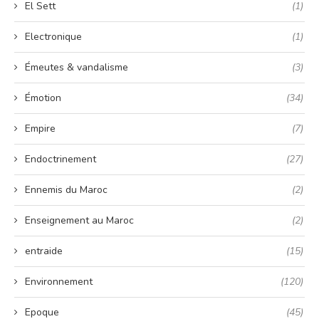
El Sett
(1)
Electronique
(1)
Émeutes & vandalisme
(3)
Émotion
(34)
Empire
(7)
Endoctrinement
(27)
Ennemis du Maroc
(2)
Enseignement au Maroc
(2)
entraide
(15)
Environnement
(120)
Epoque
(45)