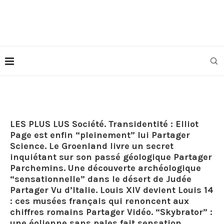
LES PLUS LUS Société. Transidentité : Elliot
Page est enfin “pleinement” lui Partager
Science. Le Groenland livre un secret
inquiétant sur son passé géologique Partager
Parchemins. Une découverte archéologique
“sensationnelle” dans le désert de Judée
Partager Vu d’Italie. Louis XIV devient Louis 14
: ces musées français qui renoncent aux
chiffres romains Partager Vidéo. “Skybrator” :
une éolienne sans pales fait sensation