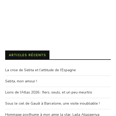
ARTICLES RÉCENTS
La crise de Sebta et l’attitude de l’Espagne
Sebta, mon amour !
Lions de l’Atlas 2026 : fiers, seuls, et un peu meurtris
Sous le ciel de Gaudi à Barcelone, une visite inoubliable !
Hommage posthume à mon amie la star, Laila Aljazaeriya