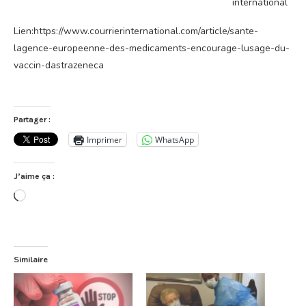
international
Lien:https://www.courrierinternational.com/article/sante-
lagence-europeenne-des-medicaments-encourage-lusage-du-
vaccin-dastrazeneca
Partager :
Imprimer
WhatsApp
J’aime ça :
Chargement…
Similaire