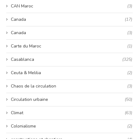
CAN Maroc
(3)
Canada
(17)
Canada
(3)
Carte du Maroc
(1)
Casablanca
(325)
Ceuta & Melilia
(2)
Chaos de la circulation
(3)
Circulation urbaine
(50)
Climat
(63)
Colonialisme
(2)