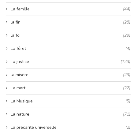
La famille
(44)
la fin
(28)
la foi
(29)
La fôret
(4)
La justice
(123)
la misère
(23)
La mort
(22)
La Musique
(5)
La nature
(71)
La précarité universelle
(2)