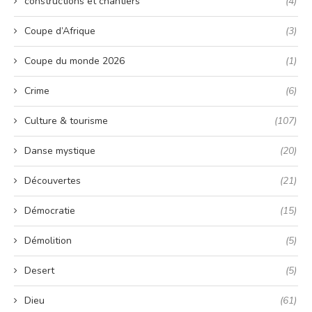
constructions et chantiers
(4)
Coupe d’Afrique
(3)
Coupe du monde 2026
(1)
Crime
(6)
Culture & tourisme
(107)
Danse mystique
(20)
Découvertes
(21)
Démocratie
(15)
Démolition
(5)
Desert
(5)
Dieu
(61)