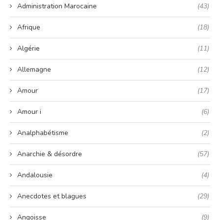
Administration Marocaine
(43)
Afrique
(18)
Algérie
(11)
Allemagne
(12)
Amour
(17)
Amour i
(6)
Analphabétisme
(2)
Anarchie & désordre
(57)
Andalousie
(4)
Anecdotes et blagues
(29)
Angoisse
(9)