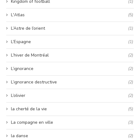
Kingdom of football
(1)
L'Atlas
(5)
L’Astre de l’orient
(1)
L’Espagne
(1)
L’hiver de Montréal
(2)
L’ignorance
(2)
L’ignorance destructive
(2)
L’olivier
(2)
la cherté de la vie
(5)
La compagne en ville
(3)
la danse
(2)