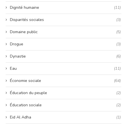
Dignité humaine
(11)
Disparités sociales
(3)
Domaine public
(5)
Drogue
(3)
Dynastie
(6)
Eau
(11)
Économie sociale
(64)
Éducation du peuple
(2)
Éducation sociale
(2)
Eid Al Adha
(1)