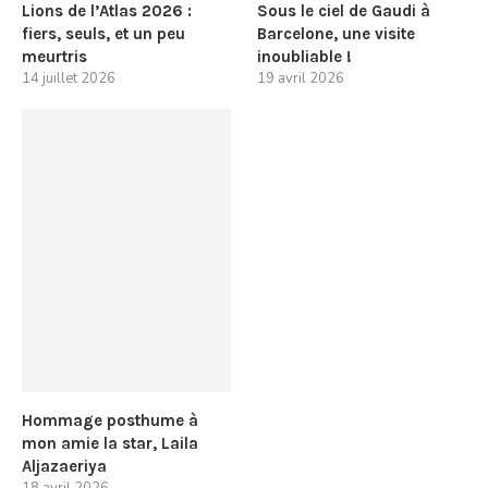
Lions de l’Atlas 2026 :
Sous le ciel de Gaudi à
fiers, seuls, et un peu
Barcelone, une visite
meurtris
inoubliable !
14 juillet 2026
19 avril 2026
Hommage posthume à
mon amie la star, Laila
Aljazaeriya
18 avril 2026