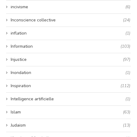
incivisme
(6)
Inconscience collective
(24)
inflation
(1)
Information
(103)
Injustice
(97)
Inondation
(1)
Inspiration
(112)
Intelligence artificielle
(1)
Islam
(63)
Judaism
(13)