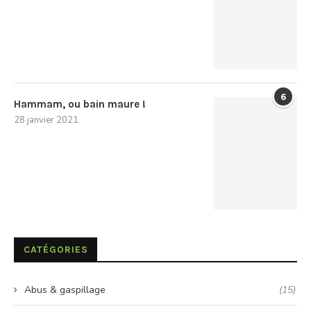
6
Hammam, ou bain maure !
28 janvier 2021
CATÉGORIES
Abus & gaspillage
(15)