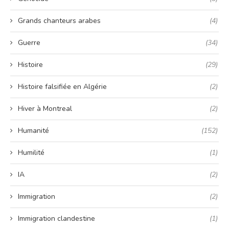
Grands chanteurs arabes
(4)
Guerre
(34)
Histoire
(29)
Histoire falsifiée en Algérie
(2)
Hiver à Montreal
(2)
Humanité
(152)
Humilité
(1)
IA
(2)
Immigration
(2)
Immigration clandestine
(1)