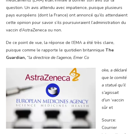
médicaments (EMA) était invitée à donner son avis sur la
question. Un avis attendu avec impatience, puisque plusieurs
pays européens (dont la France) ont annoncé qu’ils attendaient
cette opinion pour savoir s’ils poursuivraient l’administration du
vaccin d’AstraZeneca ou non.
De ce point de vue, la réponse de l’EMA a été très claire,
puisque comme le rapporte le quotidien britannique
The
Guardian
,
“la directrice de l’agence, Emer Co
oke, a déclaré
que le comité
a statué qu’il
s’agissait
d’un
‘vaccin
sûr et
Source:
Courrier