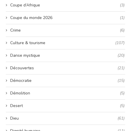
Coupe d’Afrique
(3)
Coupe du monde 2026
(1)
Crime
(6)
Culture & tourisme
(107)
Danse mystique
(20)
Découvertes
(21)
Démocratie
(15)
Démolition
(5)
Desert
(5)
Dieu
(61)
Dignité humaine
(11)