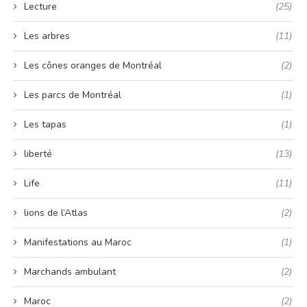
Lecture
(25)
Les arbres
(11)
Les cônes oranges de Montréal
(2)
Les parcs de Montréal
(1)
Les tapas
(1)
liberté
(13)
Life
(11)
lions de l’Atlas
(2)
Manifestations au Maroc
(1)
Marchands ambulant
(2)
Maroc
(2)