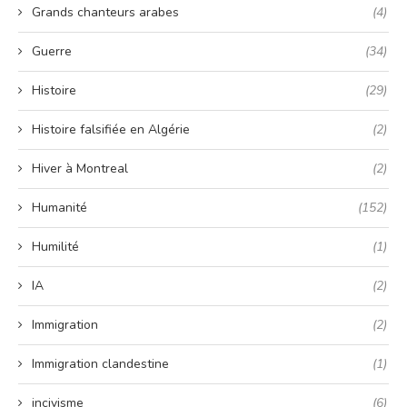
Grands chanteurs arabes
(4)
Guerre
(34)
Histoire
(29)
Histoire falsifiée en Algérie
(2)
Hiver à Montreal
(2)
Humanité
(152)
Humilité
(1)
IA
(2)
Immigration
(2)
Immigration clandestine
(1)
incivisme
(6)