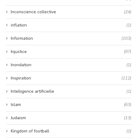
Inconscience collective
(24)
inflation
(1)
Information
(103)
Injustice
(97)
Inondation
(1)
Inspiration
(112)
Intelligence artificielle
(1)
Islam
(63)
Judaism
(13)
Kingdom of football
(1)