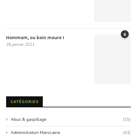
6
Hammam, ou bain maure !
28 janvier 2021
CATÉGORIES
Abus & gaspillage
(15)
Administration Marocaine
(43)