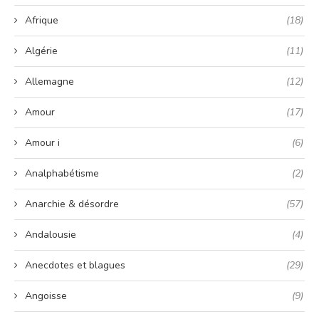
Afrique
(18)
Algérie
(11)
Allemagne
(12)
Amour
(17)
Amour i
(6)
Analphabétisme
(2)
Anarchie & désordre
(57)
Andalousie
(4)
Anecdotes et blagues
(29)
Angoisse
(9)