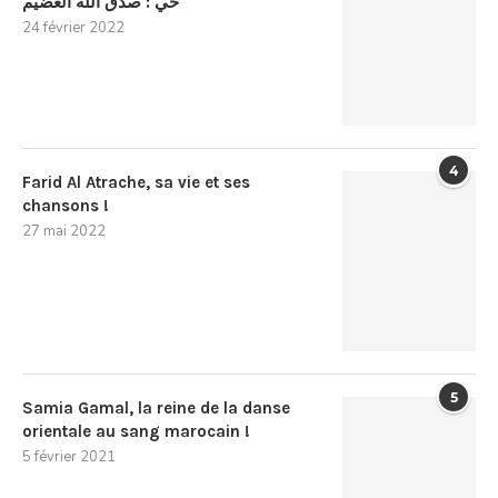
حي : صدق الله العضيم
24 février 2022
4
Farid Al Atrache, sa vie et ses
chansons !
27 mai 2022
5
Samia Gamal, la reine de la danse
orientale au sang marocain !
5 février 2021