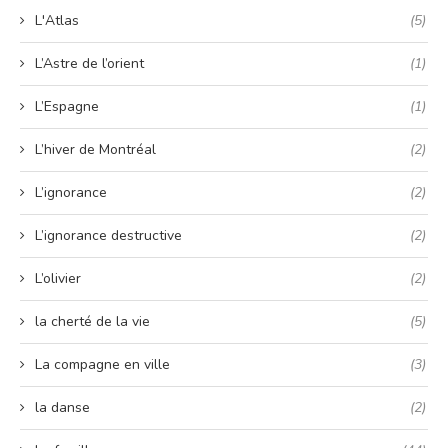
L'Atlas
(5)
L’Astre de l’orient
(1)
L’Espagne
(1)
L’hiver de Montréal
(2)
L’ignorance
(2)
L’ignorance destructive
(2)
L’olivier
(2)
la cherté de la vie
(5)
La compagne en ville
(3)
la danse
(2)