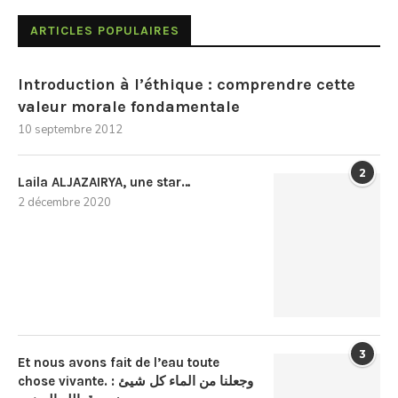
ARTICLES POPULAIRES
Introduction à l’éthique : comprendre cette
valeur morale fondamentale
10 septembre 2012
2
Laila ALJAZAIRYA, une star…
2 décembre 2020
3
Et nous avons fait de l’eau toute
chose vivante. : وجعلنا من الماء كل شيئ