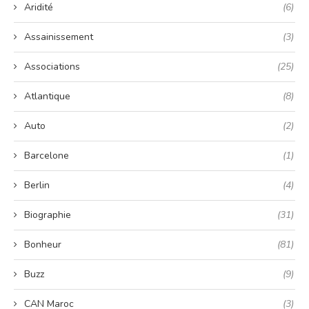
Aridité
(6)
Assainissement
(3)
Associations
(25)
Atlantique
(8)
Auto
(2)
Barcelone
(1)
Berlin
(4)
Biographie
(31)
Bonheur
(81)
Buzz
(9)
CAN Maroc
(3)