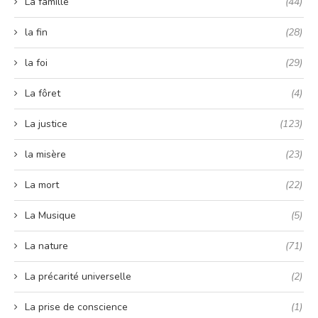
La famille
(44)
la fin
(28)
la foi
(29)
La fôret
(4)
La justice
(123)
la misère
(23)
La mort
(22)
La Musique
(5)
La nature
(71)
La précarité universelle
(2)
La prise de conscience
(1)