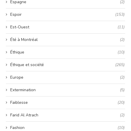
Espagne
(2)
Espoir
(153)
Est-Ouest
(11)
Été à Montréal
(2)
Éthique
(10)
Éthique et société
(265)
Europe
(2)
Extermination
(5)
Faiblesse
(20)
Farid Al Atrach
(2)
Fashion
(10)