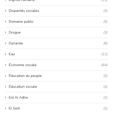
Disparités sociales
(3)
Domaine public
(5)
Drogue
(3)
Dynastie
(6)
Eau
(11)
Économie sociale
(64)
Éducation du peuple
(2)
Éducation sociale
(2)
Eid Al Adha
(1)
El Sett
(1)