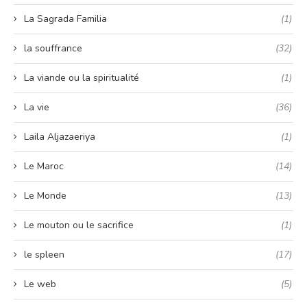
La Sagrada Familia
(1)
la souffrance
(32)
La viande ou la spiritualité
(1)
La vie
(36)
Laila Aljazaeriya
(1)
Le Maroc
(14)
Le Monde
(13)
Le mouton ou le sacrifice
(1)
le spleen
(17)
Le web
(5)