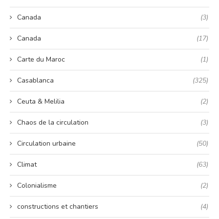
Canada
(3)
Canada
(17)
Carte du Maroc
(1)
Casablanca
(325)
Ceuta & Melilia
(2)
Chaos de la circulation
(3)
Circulation urbaine
(50)
Climat
(63)
Colonialisme
(2)
constructions et chantiers
(4)