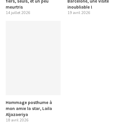
fiers, seuls, et un peu
Barcelone, une visite
meurtris
inoubliable !
14 juillet 2026
19 avril 2026
Hommage posthume à
mon amie la star, Laila
Aljazaeriya
18 avril 2026