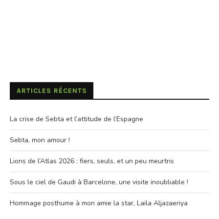
ARTICLES RÉCENTS
La crise de Sebta et l’attitude de l’Espagne
Sebta, mon amour !
Lions de l’Atlas 2026 : fiers, seuls, et un peu meurtris
Sous le ciel de Gaudi à Barcelone, une visite inoubliable !
Hommage posthume à mon amie la star, Laila Aljazaeriya