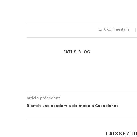
« Hanoukka » e
0 commentaire
FATI'S BLOG
article précédent
Bientôt une académie de mode à Casablanca
LAISSEZ 