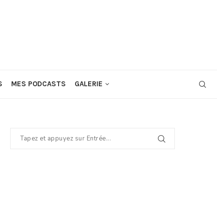
S
MES PODCASTS
GALERIE