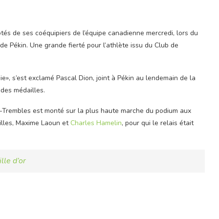
ôtés de ses coéquipiers de l’équipe canadienne mercredi, lors du
e Pékin. Une grande fierté pour l’athlète issu du Club de
oie», s’est exclamé Pascal Dion, joint à Pékin au lendemain de la
des médailles.
ux-Trembles est monté sur la plus haute marche du podium aux
illes, Maxime Laoun et
Charles Hamelin
, pour qui le relais était
lle d’or