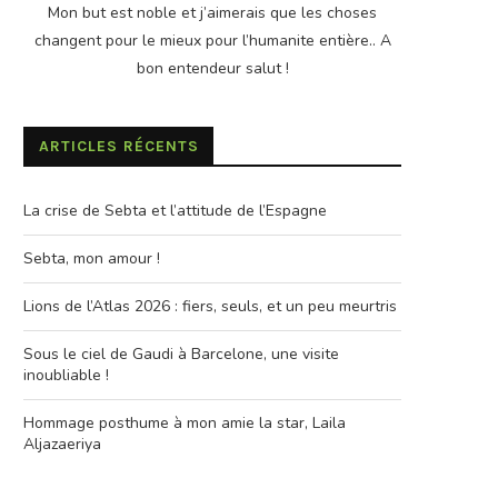
Mon but est noble et j’aimerais que les choses
changent pour le mieux pour l’humanite entière.. A
bon entendeur salut !
ARTICLES RÉCENTS
La crise de Sebta et l’attitude de l’Espagne
Sebta, mon amour !
Lions de l’Atlas 2026 : fiers, seuls, et un peu meurtris
Sous le ciel de Gaudi à Barcelone, une visite
inoubliable !
Hommage posthume à mon amie la star, Laila
Aljazaeriya