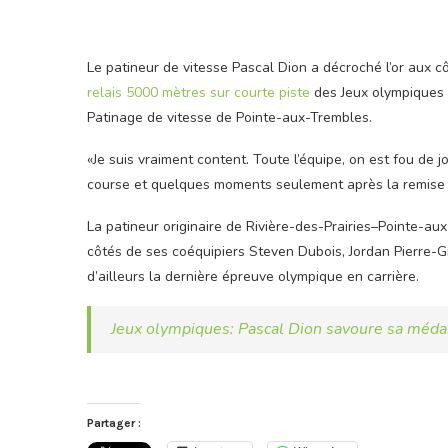
Le patineur de vitesse Pascal Dion a décroché l’or aux c
relais 5000 mètres sur courte piste
des Jeux olympiques d
Patinage de vitesse de Pointe-aux-Trembles.
«Je suis vraiment content. Toute l’équipe, on est fou de j
course et quelques moments seulement après la remise 
La patineur originaire de Rivière-des-Prairies–Pointe-a
côtés de ses coéquipiers Steven Dubois, Jordan Pierre-G
d’ailleurs la dernière épreuve olympique en carrière.
Jeux olympiques: Pascal Dion savoure sa médai
Partager :