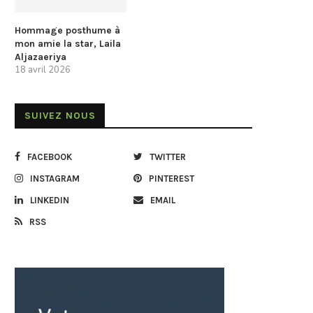
Hommage posthume à
mon amie la star, Laila
Aljazaeriya
18 avril 2026
SUIVEZ NOUS
FACEBOOK
TWITTER
INSTAGRAM
PINTEREST
LINKEDIN
EMAIL
RSS