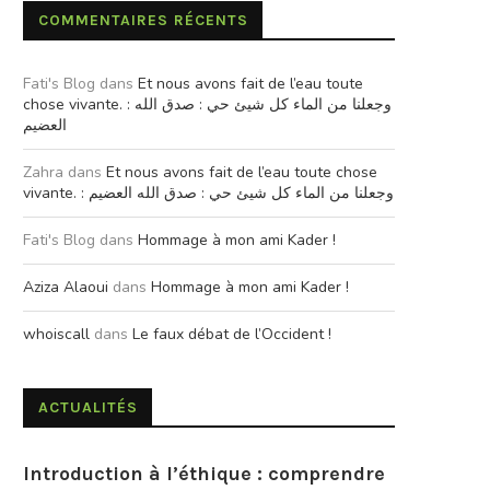
COMMENTAIRES RÉCENTS
Fati's Blog
dans
Et nous avons fait de l’eau toute
chose vivante. : وجعلنا من الماء كل شيئ حي : صدق الله
العضيم
Zahra
dans
Et nous avons fait de l’eau toute chose
vivante. : وجعلنا من الماء كل شيئ حي : صدق الله العضيم
Fati's Blog
dans
Hommage à mon ami Kader !
Aziza Alaoui
dans
Hommage à mon ami Kader !
whoiscall
dans
Le faux débat de l’Occident !
ACTUALITÉS
Introduction à l’éthique : comprendre