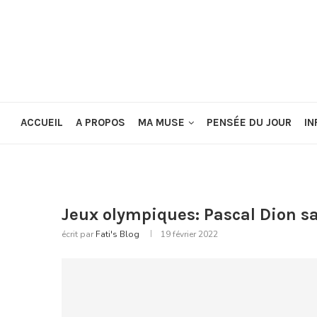
ACCUEIL
A PROPOS
MA MUSE
PENSÉE DU JOUR
IN
Jeux olympiques: Pascal Dion sa
écrit par
Fati's Blog
19 février 2022