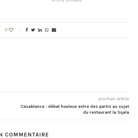
Article similaire
t…
0
prochain article
Casablanca : débat houleux entre des partis au sujet
du restaurant la Sqala
UN COMMENTAIRE