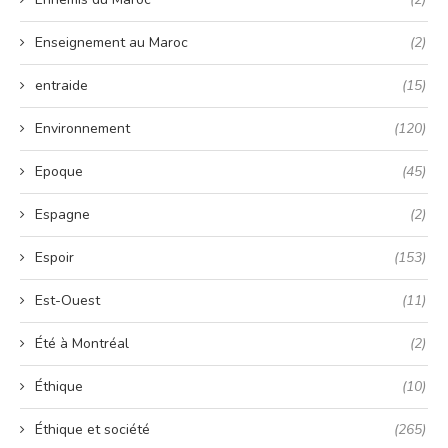
Enseignement au Maroc
(2)
entraide
(15)
Environnement
(120)
Epoque
(45)
Espagne
(2)
Espoir
(153)
Est-Ouest
(11)
Été à Montréal
(2)
Éthique
(10)
Éthique et société
(265)