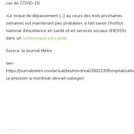
cas de COVID-19.
«Le risque de dépassement […] au cours des trois prochaines
semaines est maintenant peu probable», a fait savoir l’Institut
national d’excellence en santé et en services sociaux (INESSS)
dans un
communiqué paru jeudi
.
Source: le Journal Metro
lien :
https://journalmetro.com/actualites/montreal/2602239/hospitalisati
la-pression-a-montreal-devrait-salleger/