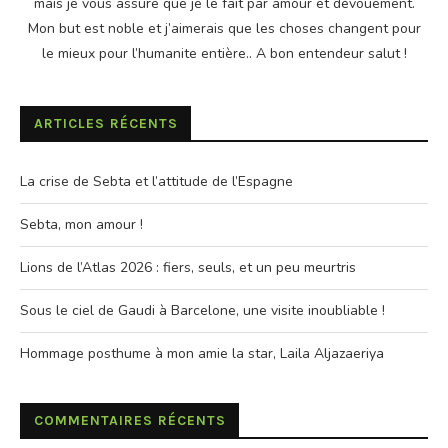
mais je vous assure que je le fait par amour et dévouement.
Mon but est noble et j’aimerais que les choses changent pour
le mieux pour l’humanite entière.. A bon entendeur salut !
ARTICLES RÉCENTS
La crise de Sebta et l’attitude de l’Espagne
Sebta, mon amour !
Lions de l’Atlas 2026 : fiers, seuls, et un peu meurtris
Sous le ciel de Gaudi à Barcelone, une visite inoubliable !
Hommage posthume à mon amie la star, Laila Aljazaeriya
COMMENTAIRES RÉCENTS