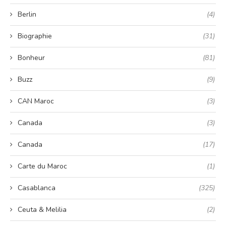
Berlin
(4)
Biographie
(31)
Bonheur
(81)
Buzz
(9)
CAN Maroc
(3)
Canada
(3)
Canada
(17)
Carte du Maroc
(1)
Casablanca
(325)
Ceuta & Melilia
(2)