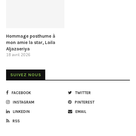
Hommage posthume à
mon amie la star, Laila
Aljazaeriya
18 avril 2026
SUIVEZ NOUS
FACEBOOK
TWITTER
INSTAGRAM
PINTEREST
LINKEDIN
EMAIL
RSS