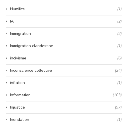
Humilité
(1)
IA
(2)
Immigration
(2)
Immigration clandestine
(1)
incivisme
(6)
Inconscience collective
(24)
inflation
(1)
Information
(103)
Injustice
(97)
Inondation
(1)