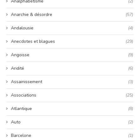
Analphabétisme
(2)
Anarchie & désordre
(57)
Andalousie
(4)
Anecdotes et blagues
(29)
Angoisse
(9)
Aridité
(6)
Assainissement
(3)
Associations
(25)
Atlantique
(8)
Auto
(2)
Barcelone
(1)