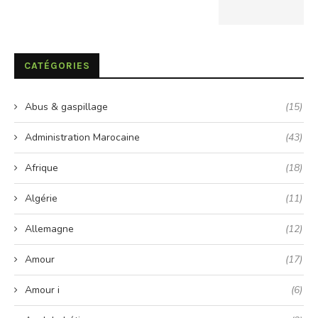
CATÉGORIES
Abus & gaspillage
(15)
Administration Marocaine
(43)
Afrique
(18)
Algérie
(11)
Allemagne
(12)
Amour
(17)
Amour i
(6)