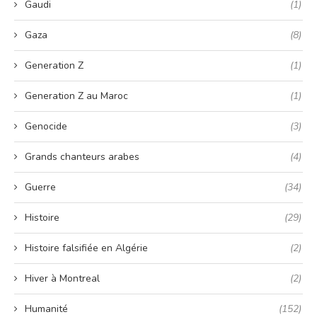
Gaudi
(1)
Gaza
(8)
Generation Z
(1)
Generation Z au Maroc
(1)
Genocide
(3)
Grands chanteurs arabes
(4)
Guerre
(34)
Histoire
(29)
Histoire falsifiée en Algérie
(2)
Hiver à Montreal
(2)
Humanité
(152)