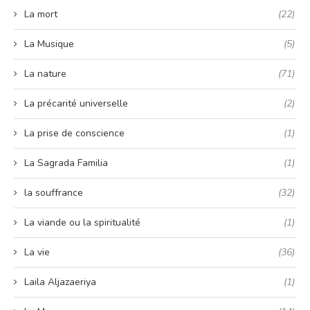
La mort
(22)
La Musique
(5)
La nature
(71)
La précarité universelle
(2)
La prise de conscience
(1)
La Sagrada Familia
(1)
la souffrance
(32)
La viande ou la spiritualité
(1)
La vie
(36)
Laila Aljazaeriya
(1)