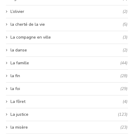
L’olivier
(2)
la cherté de la vie
(5)
La compagne en ville
(3)
la danse
(2)
La famille
(44)
la fin
(28)
la foi
(29)
La fôret
(4)
La justice
(123)
la misère
(23)