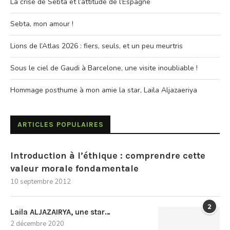
La crise de Sebta et l’attitude de l’Espagne
Sebta, mon amour !
Lions de l’Atlas 2026 : fiers, seuls, et un peu meurtris
Sous le ciel de Gaudi à Barcelone, une visite inoubliable !
Hommage posthume à mon amie la star, Laila Aljazaeriya
ARTICLES POPULAIRES
Introduction à l’éthique : comprendre cette
valeur morale fondamentale
10 septembre 2012
2
Laila ALJAZAIRYA, une star…
2 décembre 2020