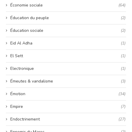
Économie sociale
(64)
Éducation du peuple
(2)
Éducation sociale
(2)
Eid Al Adha
(1)
El Sett
(1)
Electronique
(1)
Émeutes & vandalisme
(3)
Émotion
(34)
Empire
(7)
Endoctrinement
(27)
Ennemis du Maroc
(2)