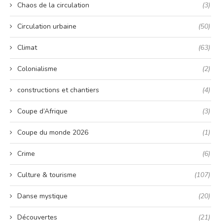
Chaos de la circulation
(3)
Circulation urbaine
(50)
Climat
(63)
Colonialisme
(2)
constructions et chantiers
(4)
Coupe d’Afrique
(3)
Coupe du monde 2026
(1)
Crime
(6)
Culture & tourisme
(107)
Danse mystique
(20)
Découvertes
(21)