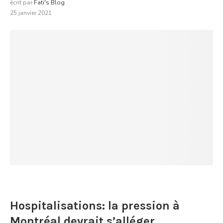
écrit par
Fati's Blog
25 janvier 2021
Hospitalisations: la pression à
Montréal devrait s’alléger