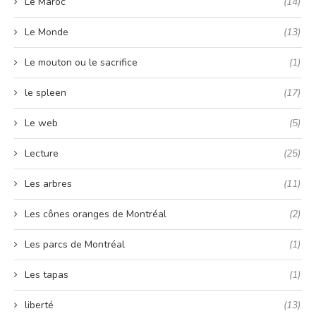
Le Maroc
(14)
Le Monde
(13)
Le mouton ou le sacrifice
(1)
le spleen
(17)
Le web
(5)
Lecture
(25)
Les arbres
(11)
Les cônes oranges de Montréal
(2)
Les parcs de Montréal
(1)
Les tapas
(1)
liberté
(13)