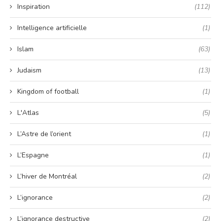
Inspiration
(112)
Intelligence artificielle
(1)
Islam
(63)
Judaism
(13)
Kingdom of football
(1)
L'Atlas
(5)
L’Astre de l’orient
(1)
L’Espagne
(1)
L’hiver de Montréal
(2)
L’ignorance
(2)
L’ignorance destructive
(2)