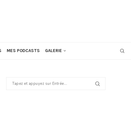
S
MES PODCASTS
GALERIE