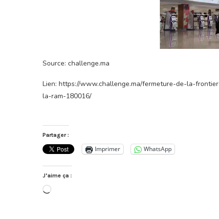
Source: challenge.ma
Lien: https://www.challenge.ma/fermeture-de-la-fronti
la-ram-180016/
Partager :
Imprimer
WhatsApp
J’aime ça :
Chargement…