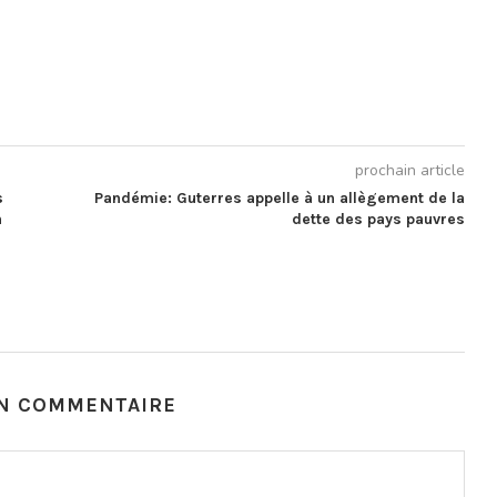
prochain article
s
Pandémie: Guterres appelle à un allègement de la
n
dette des pays pauvres
UN COMMENTAIRE