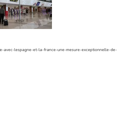
ere-avec-lespagne-et-la-france-une-mesure-exceptionnelle-de-