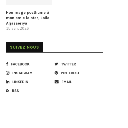
Hommage posthume à
mon amie la star, Laila
Aljazaeriya
18 avril 2026
SUIVEZ NOUS
FACEBOOK
TWITTER
INSTAGRAM
PINTEREST
LINKEDIN
EMAIL
RSS