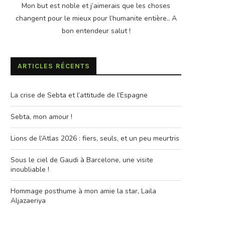
Mon but est noble et j’aimerais que les choses
changent pour le mieux pour l’humanite entière.. A
bon entendeur salut !
ARTICLES RÉCENTS
La crise de Sebta et l’attitude de l’Espagne
Sebta, mon amour !
Lions de l’Atlas 2026 : fiers, seuls, et un peu meurtris
Sous le ciel de Gaudi à Barcelone, une visite
inoubliable !
Hommage posthume à mon amie la star, Laila
Aljazaeriya