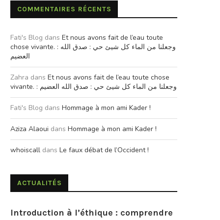
COMMENTAIRES RÉCENTS
Fati's Blog
dans
Et nous avons fait de l’eau toute
chose vivante. : وجعلنا من الماء كل شيئ حي : صدق الله
العضيم
Zahra
dans
Et nous avons fait de l’eau toute chose
vivante. : وجعلنا من الماء كل شيئ حي : صدق الله العضيم
Fati's Blog
dans
Hommage à mon ami Kader !
Aziza Alaoui
dans
Hommage à mon ami Kader !
whoiscall
dans
Le faux débat de l’Occident !
ACTUALITÉS
Introduction à l’éthique : comprendre