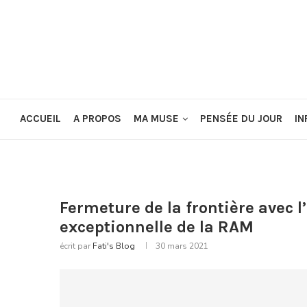
ACCUEIL
A PROPOS
MA MUSE
PENSÉE DU JOUR
IN
Fermeture de la frontière avec 
exceptionnelle de la RAM
écrit par
Fati's Blog
30 mars 2021