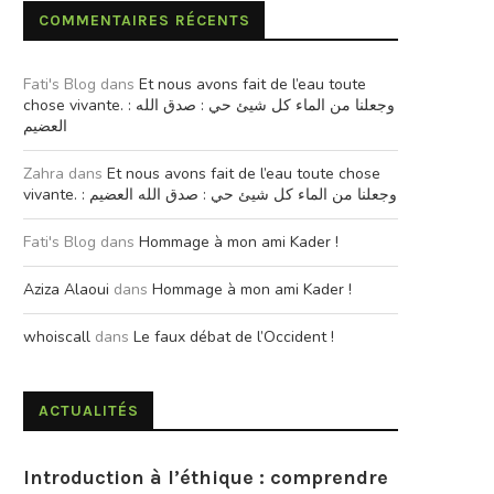
COMMENTAIRES RÉCENTS
Fati's Blog
dans
Et nous avons fait de l’eau toute
chose vivante. : وجعلنا من الماء كل شيئ حي : صدق الله
العضيم
Zahra
dans
Et nous avons fait de l’eau toute chose
vivante. : وجعلنا من الماء كل شيئ حي : صدق الله العضيم
Fati's Blog
dans
Hommage à mon ami Kader !
Aziza Alaoui
dans
Hommage à mon ami Kader !
whoiscall
dans
Le faux débat de l’Occident !
ACTUALITÉS
Introduction à l’éthique : comprendre