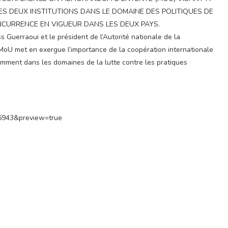
S DEUX INSTITUTIONS DANS LE DOMAINE DES POLITIQUES DE
ONCURRENCE EN VIGUEUR DANS LES DEUX PAYS.
s Guerraoui et le président de l’Autorité nationale de la
 MoU met en exergue l’importance de la coopération internationale
tamment dans les domaines de la lutte contre les pratiques
=6943&preview=true