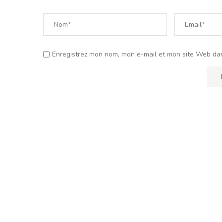
Enregistrez mon nom, mon e-mail et mon site Web da