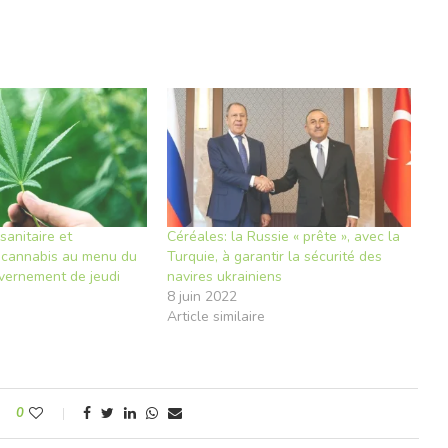
sanitaire et
Céréales: la Russie « prête », avec la
u cannabis au menu du
Turquie, à garantir la sécurité des
vernement de jeudi
navires ukrainiens
8 juin 2022
e
Article similaire
0