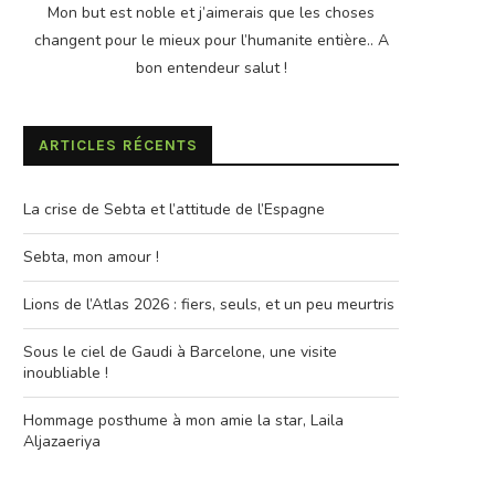
Mon but est noble et j’aimerais que les choses
changent pour le mieux pour l’humanite entière.. A
bon entendeur salut !
ARTICLES RÉCENTS
La crise de Sebta et l’attitude de l’Espagne
Sebta, mon amour !
Lions de l’Atlas 2026 : fiers, seuls, et un peu meurtris
Sous le ciel de Gaudi à Barcelone, une visite
inoubliable !
Hommage posthume à mon amie la star, Laila
Aljazaeriya