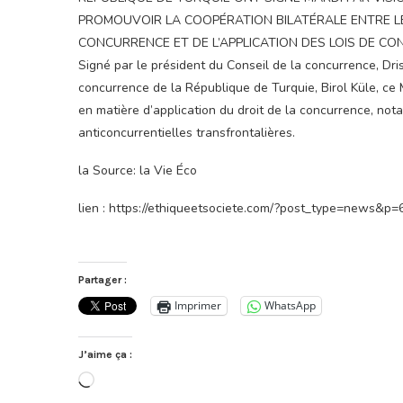
PROMOUVOIR LA COOPÉRATION BILATÉRALE ENTRE LE
CONCURRENCE ET DE L’APPLICATION DES LOIS DE C
Signé par le président du Conseil de la concurrence, Dris
concurrence de la République de Turquie, Birol Küle, ce
en matière d’application du droit de la concurrence, no
anticoncurrentielles transfrontalières.
la Source: la Vie Éco
lien : https://ethiqueetsociete.com/?post_type=news&p
Partager :
Imprimer
WhatsApp
J’aime ça :
Chargement…