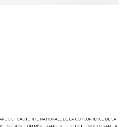
AROC ET L’AUTORITÉ NATIONALE DE LA CONCURRENCE DE LA
SIOCONFÉRENCE UN MÉMORANDUM D’ENTENTE (MOU) VISANT À