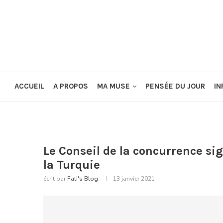
ACCUEIL
A PROPOS
MA MUSE
PENSÉE DU JOUR
IN
Le Conseil de la concurrence 
la Turquie
écrit par
Fati's Blog
13 janvier 2021