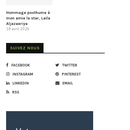
Hommage posthume à
mon amie la star, Laila
Aljazaeriya
18 avril 2026
SUIVEZ NOUS
FACEBOOK
TWITTER
INSTAGRAM
PINTEREST
LINKEDIN
EMAIL
RSS