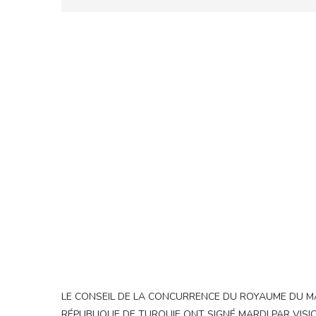
LE CONSEIL DE LA CONCURRENCE DU ROYAUME DU M
RÉPUBLIQUE DE TURQUIE ONT SIGNÉ MARDI PAR VI