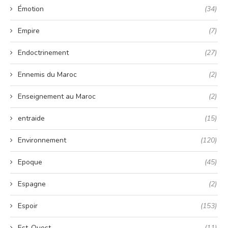
Émotion
(34)
Empire
(7)
Endoctrinement
(27)
Ennemis du Maroc
(2)
Enseignement au Maroc
(2)
entraide
(15)
Environnement
(120)
Epoque
(45)
Espagne
(2)
Espoir
(153)
Est-Ouest
(11)