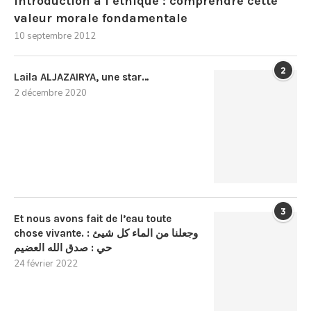
Introduction à l’éthique : comprendre cette
valeur morale fondamentale
10 septembre 2012
2
Laila ALJAZAIRYA, une star…
2 décembre 2020
3
Et nous avons fait de l’eau toute
chose vivante. : وجعلنا من الماء كل شيئ
حي : صدق الله العضيم
24 février 2022