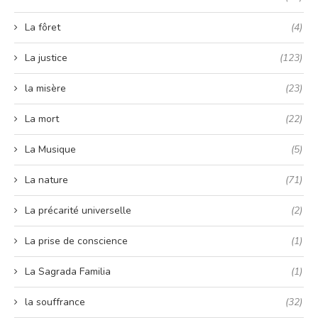
La fôret
(4)
La justice
(123)
la misère
(23)
La mort
(22)
La Musique
(5)
La nature
(71)
La précarité universelle
(2)
La prise de conscience
(1)
La Sagrada Familia
(1)
la souffrance
(32)