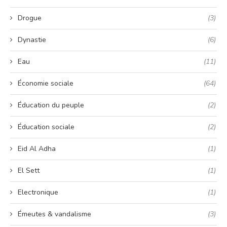
Drogue
(3)
Dynastie
(6)
Eau
(11)
Économie sociale
(64)
Éducation du peuple
(2)
Éducation sociale
(2)
Eid Al Adha
(1)
El Sett
(1)
Electronique
(1)
Émeutes & vandalisme
(3)