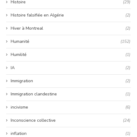
Histoire
(29)
Histoire falsifiée en Algérie
(2)
Hiver à Montreal
(2)
Humanité
(152)
Humilité
(1)
IA
(2)
Immigration
(2)
Immigration clandestine
(1)
incivisme
(6)
Inconscience collective
(24)
inflation
(1)