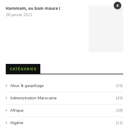
6
Hammam, ou bain maure !
28 janvier 2021
CATÉGORIES
Abus & gaspillage
(15)
Administration Marocaine
(43)
Afrique
(18)
Algérie
(11)