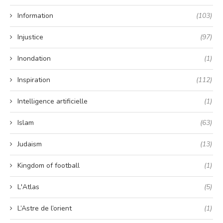
Information
(103)
Injustice
(97)
Inondation
(1)
Inspiration
(112)
Intelligence artificielle
(1)
Islam
(63)
Judaism
(13)
Kingdom of football
(1)
L'Atlas
(5)
L’Astre de l’orient
(1)