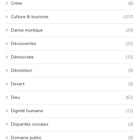
Crime
(6)
Culture & tourisme
(107)
Danse mystique
(20)
Découvertes
(21)
Démocratie
(15)
Démolition
(5)
Desert
(5)
Dieu
(61)
Dignité humaine
(11)
Disparités sociales
(3)
Domaine public
(5)