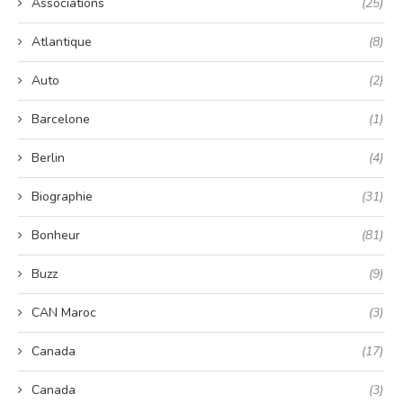
Associations
(25)
Atlantique
(8)
Auto
(2)
Barcelone
(1)
Berlin
(4)
Biographie
(31)
Bonheur
(81)
Buzz
(9)
CAN Maroc
(3)
Canada
(17)
Canada
(3)