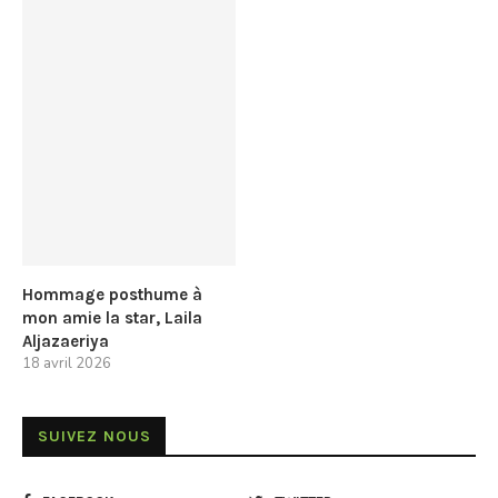
Hommage posthume à
mon amie la star, Laila
Aljazaeriya
18 avril 2026
SUIVEZ NOUS