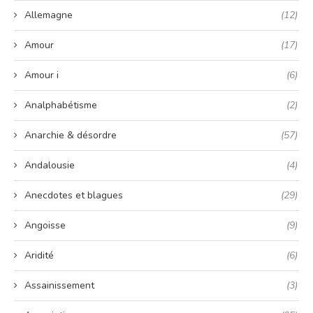
Allemagne
(12)
Amour
(17)
Amour i
(6)
Analphabétisme
(2)
Anarchie & désordre
(57)
Andalousie
(4)
Anecdotes et blagues
(29)
Angoisse
(9)
Aridité
(6)
Assainissement
(3)