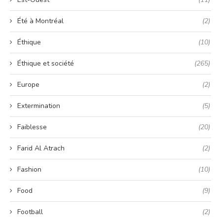
Été à Montréal
(2)
Éthique
(10)
Éthique et société
(265)
Europe
(2)
Extermination
(5)
Faiblesse
(20)
Farid Al Atrach
(2)
Fashion
(10)
Food
(9)
Football
(2)