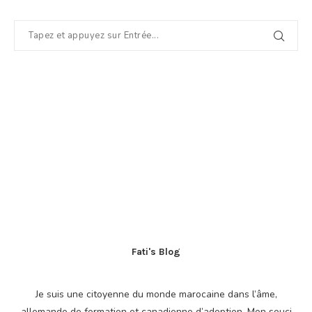
Fati's Blog
Je suis une citoyenne du monde marocaine dans l’âme,
allemande de formation et canadienne d’adoption. Mon souci