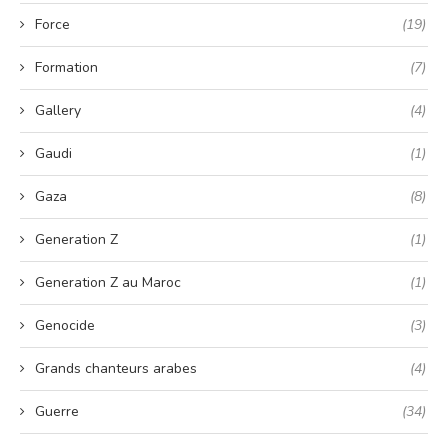
Force
(19)
Formation
(7)
Gallery
(4)
Gaudi
(1)
Gaza
(8)
Generation Z
(1)
Generation Z au Maroc
(1)
Genocide
(3)
Grands chanteurs arabes
(4)
Guerre
(34)