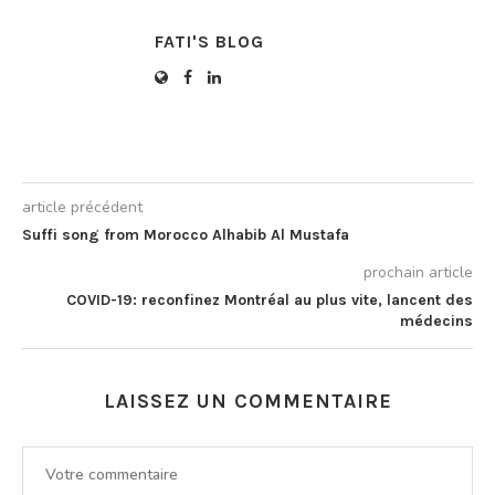
Driss Ouaouicha. En…
FATI'S BLOG
article précédent
Suffi song from Morocco Alhabib Al Mustafa
prochain article
COVID-19: reconfinez Montréal au plus vite, lancent des
médecins
LAISSEZ UN COMMENTAIRE