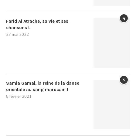
4
Farid Al Atrache, sa vie et ses
chansons !
27 mai 2022
5
Samia Gamal, la reine de la danse
orientale au sang marocain !
5 février 2021