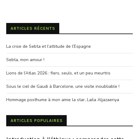
ARTICLES RÉCENTS
La crise de Sebta et l’attitude de l’Espagne
Sebta, mon amour !
Lions de l’Atlas 2026 : fiers, seuls, et un peu meurtris
Sous le ciel de Gaudi à Barcelone, une visite inoubliable !
Hommage posthume à mon amie la star, Laila Aljazaeriya
ARTICLES POPULAIRES