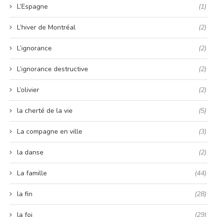
L’Espagne
(1)
L’hiver de Montréal
(2)
L’ignorance
(2)
L’ignorance destructive
(2)
L’olivier
(2)
la cherté de la vie
(5)
La compagne en ville
(3)
la danse
(2)
La famille
(44)
la fin
(28)
la foi
(29)