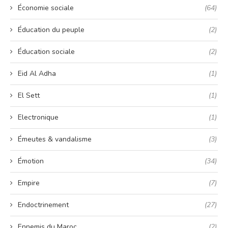
Économie sociale
(64)
Éducation du peuple
(2)
Éducation sociale
(2)
Eid Al Adha
(1)
El Sett
(1)
Electronique
(1)
Émeutes & vandalisme
(3)
Émotion
(34)
Empire
(7)
Endoctrinement
(27)
Ennemis du Maroc
(2)