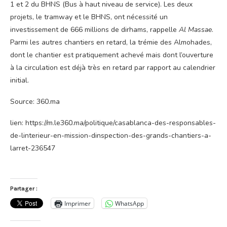
1 et 2 du BHNS (Bus à haut niveau de service). Les deux
projets, le tramway et le BHNS, ont nécessité un
investissement de 666 millions de dirhams, rappelle
Al Massae
.
Parmi les autres chantiers en retard, la trémie des Almohades,
dont le chantier est pratiquement achevé mais dont l’ouverture
à la circulation est déjà très en retard par rapport au calendrier
initial.
Source: 360.ma
lien: https://m.le360.ma/politique/casablanca-des-responsables-
de-linterieur-en-mission-dinspection-des-grands-chantiers-a-
larret-236547
Partager :
Imprimer
WhatsApp