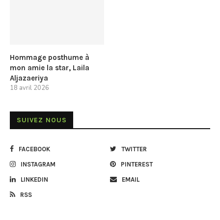
Hommage posthume à
mon amie la star, Laila
Aljazaeriya
18 avril 2026
SUIVEZ NOUS
FACEBOOK
TWITTER
INSTAGRAM
PINTEREST
LINKEDIN
EMAIL
RSS