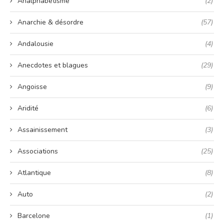
Analphabétisme
(2)
Anarchie & désordre
(57)
Andalousie
(4)
Anecdotes et blagues
(29)
Angoisse
(9)
Aridité
(6)
Assainissement
(3)
Associations
(25)
Atlantique
(8)
Auto
(2)
Barcelone
(1)