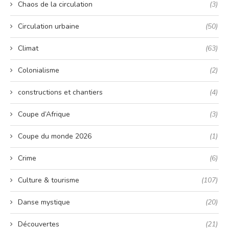
Chaos de la circulation
(3)
Circulation urbaine
(50)
Climat
(63)
Colonialisme
(2)
constructions et chantiers
(4)
Coupe d’Afrique
(3)
Coupe du monde 2026
(1)
Crime
(6)
Culture & tourisme
(107)
Danse mystique
(20)
Découvertes
(21)