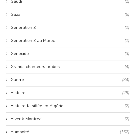
Gaudi
(1)
Gaza
(8)
Generation Z
(1)
Generation Z au Maroc
(1)
Genocide
(3)
Grands chanteurs arabes
(4)
Guerre
(34)
Histoire
(29)
Histoire falsifiée en Algérie
(2)
Hiver à Montreal
(2)
Humanité
(152)