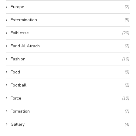
Europe
(2)
Extermination
(5)
Faiblesse
(20)
Farid Al Atrach
(2)
Fashion
(10)
Food
(9)
Football
(2)
Force
(19)
Formation
(7)
Gallery
(4)