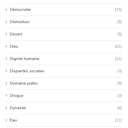
Démocratie
(15)
Démolition
(5)
Desert
(5)
Dieu
(61)
Dignité humaine
(11)
Disparités sociales
(3)
Domaine public
(5)
Drogue
(3)
Dynastie
(6)
Eau
(11)