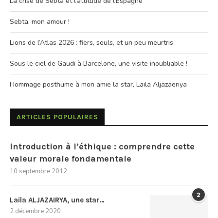
La crise de Sebta et l’attitude de l’Espagne
Sebta, mon amour !
Lions de l’Atlas 2026 : fiers, seuls, et un peu meurtris
Sous le ciel de Gaudi à Barcelone, une visite inoubliable !
Hommage posthume à mon amie la star, Laila Aljazaeriya
ARTICLES POPULAIRES
Introduction à l’éthique : comprendre cette
valeur morale fondamentale
10 septembre 2012
2
Laila ALJAZAIRYA, une star…
2 décembre 2020