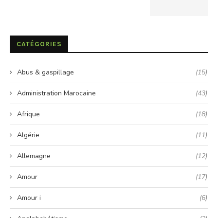
CATÉGORIES
Abus & gaspillage
(15)
Administration Marocaine
(43)
Afrique
(18)
Algérie
(11)
Allemagne
(12)
Amour
(17)
Amour i
(6)