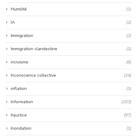
Humilité
(1)
IA
(2)
Immigration
(2)
Immigration clandestine
(1)
incivisme
(6)
Inconscience collective
(24)
inflation
(1)
Information
(103)
Injustice
(97)
Inondation
(1)