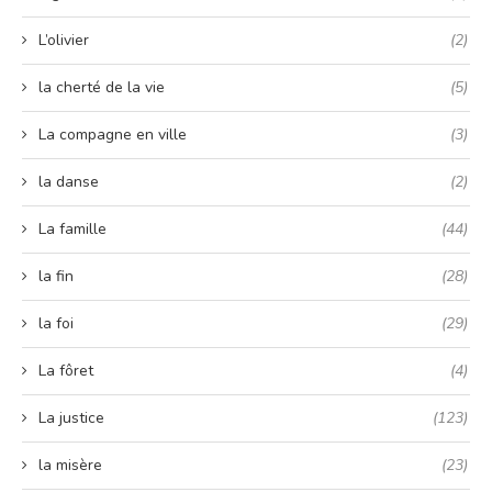
L’olivier
(2)
la cherté de la vie
(5)
La compagne en ville
(3)
la danse
(2)
La famille
(44)
la fin
(28)
la foi
(29)
La fôret
(4)
La justice
(123)
la misère
(23)