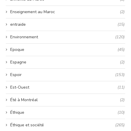
Enseignement au Maroc
(2)
entraide
(15)
Environnement
(120)
Epoque
(45)
Espagne
(2)
Espoir
(153)
Est-Ouest
(11)
Été à Montréal
(2)
Éthique
(10)
Éthique et société
(265)