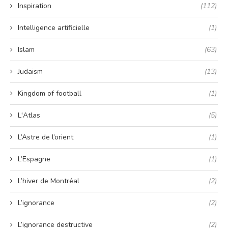
Inspiration
(112)
Intelligence artificielle
(1)
Islam
(63)
Judaism
(13)
Kingdom of football
(1)
L'Atlas
(5)
L’Astre de l’orient
(1)
L’Espagne
(1)
L’hiver de Montréal
(2)
L’ignorance
(2)
L’ignorance destructive
(2)