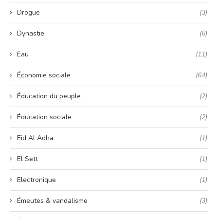
Drogue
(3)
Dynastie
(6)
Eau
(11)
Économie sociale
(64)
Éducation du peuple
(2)
Éducation sociale
(2)
Eid Al Adha
(1)
El Sett
(1)
Electronique
(1)
Émeutes & vandalisme
(3)