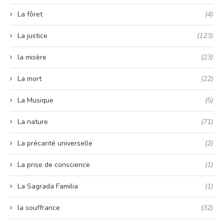
La fôret
(4)
La justice
(123)
la misère
(23)
La mort
(22)
La Musique
(5)
La nature
(71)
La précarité universelle
(2)
La prise de conscience
(1)
La Sagrada Familia
(1)
la souffrance
(32)