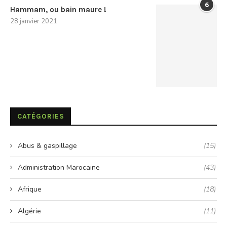
6
Hammam, ou bain maure !
28 janvier 2021
CATÉGORIES
Abus & gaspillage
(15)
Administration Marocaine
(43)
Afrique
(18)
Algérie
(11)