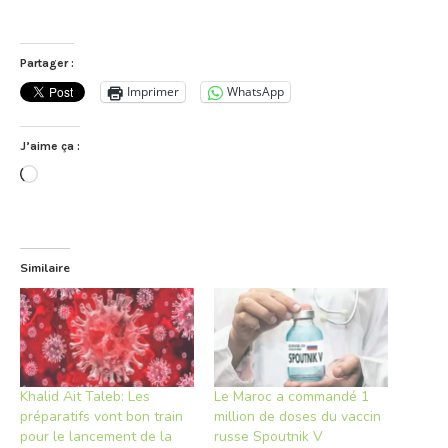
Partager :
Imprimer
WhatsApp
J’aime ça :
Chargement…
Similaire
Khalid Ait Taleb: Les
Le Maroc a commandé 1
préparatifs vont bon train
million de doses du vaccin
pour le lancement de la
russe Spoutnik V