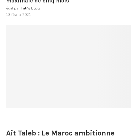
maximale de cinq mois
écrit par
Fati's Blog
13 février 2021
Ait Taleb : Le Maroc ambitionne