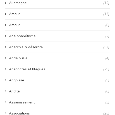
Allemagne
(12)
Amour
(17)
Amour i
(6)
Analphabétisme
(2)
Anarchie & désordre
(57)
Andalousie
(4)
Anecdotes et blagues
(29)
Angoisse
(9)
Aridité
(6)
Assainissement
(3)
Associations
(25)