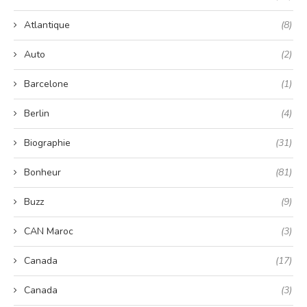
Atlantique
(8)
Auto
(2)
Barcelone
(1)
Berlin
(4)
Biographie
(31)
Bonheur
(81)
Buzz
(9)
CAN Maroc
(3)
Canada
(17)
Canada
(3)