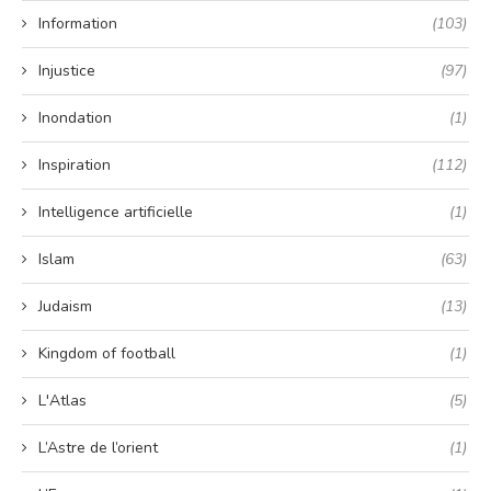
Information
(103)
Injustice
(97)
Inondation
(1)
Inspiration
(112)
Intelligence artificielle
(1)
Islam
(63)
Judaism
(13)
Kingdom of football
(1)
L'Atlas
(5)
L’Astre de l’orient
(1)