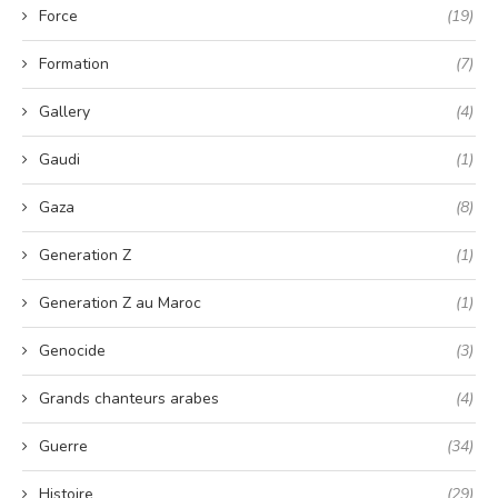
Force
(19)
Formation
(7)
Gallery
(4)
Gaudi
(1)
Gaza
(8)
Generation Z
(1)
Generation Z au Maroc
(1)
Genocide
(3)
Grands chanteurs arabes
(4)
Guerre
(34)
Histoire
(29)