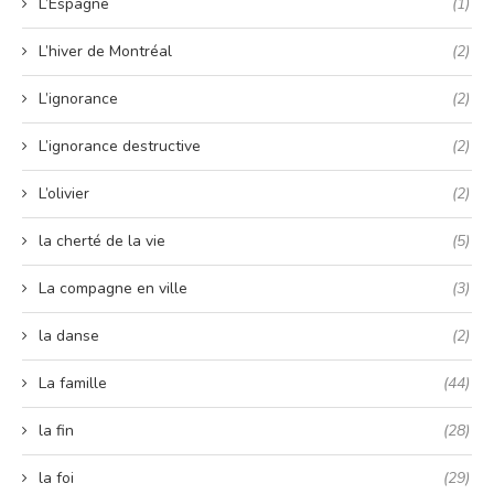
L’Espagne
(1)
L’hiver de Montréal
(2)
L’ignorance
(2)
L’ignorance destructive
(2)
L’olivier
(2)
la cherté de la vie
(5)
La compagne en ville
(3)
la danse
(2)
La famille
(44)
la fin
(28)
la foi
(29)