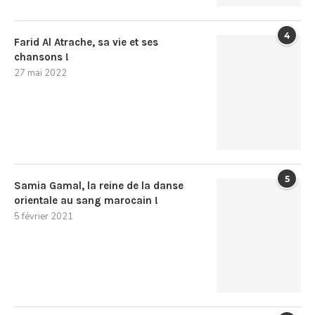
4
Farid Al Atrache, sa vie et ses
chansons !
27 mai 2022
5
Samia Gamal, la reine de la danse
orientale au sang marocain !
5 février 2021