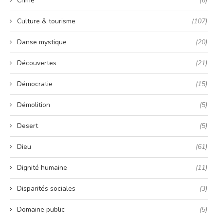
Crime
(6)
Culture & tourisme
(107)
Danse mystique
(20)
Découvertes
(21)
Démocratie
(15)
Démolition
(5)
Desert
(5)
Dieu
(61)
Dignité humaine
(11)
Disparités sociales
(3)
Domaine public
(5)