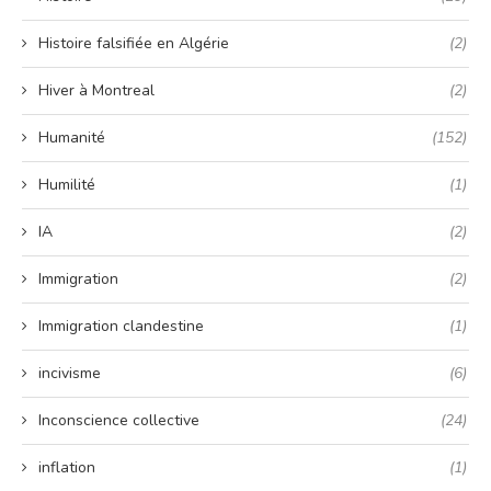
Histoire falsifiée en Algérie
(2)
Hiver à Montreal
(2)
Humanité
(152)
Humilité
(1)
IA
(2)
Immigration
(2)
Immigration clandestine
(1)
incivisme
(6)
Inconscience collective
(24)
inflation
(1)