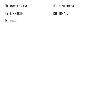
INSTAGRAM
PINTEREST
LINKEDIN
EMAIL
RSS