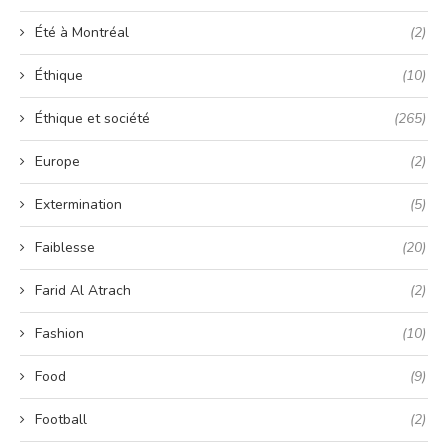
Été à Montréal
(2)
Éthique
(10)
Éthique et société
(265)
Europe
(2)
Extermination
(5)
Faiblesse
(20)
Farid Al Atrach
(2)
Fashion
(10)
Food
(9)
Football
(2)