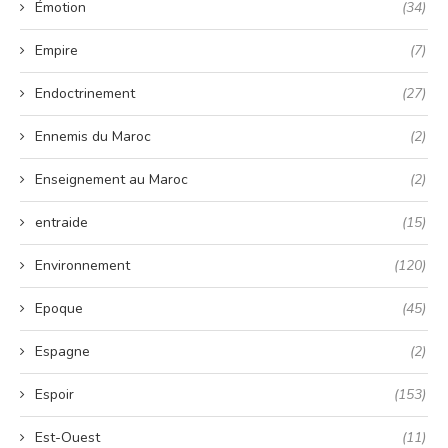
Émotion
(34)
Empire
(7)
Endoctrinement
(27)
Ennemis du Maroc
(2)
Enseignement au Maroc
(2)
entraide
(15)
Environnement
(120)
Epoque
(45)
Espagne
(2)
Espoir
(153)
Est-Ouest
(11)