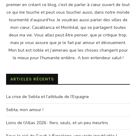
premier en créant ce blog, c’est de parler à cœur ouvert de tout
ce qui me touche et peut vous toucher aussi, dans notre monde
tourmenté d’aujourd’hui. Je voudrais aussi parler des villes de
mon cœur, Casablanca et Montréal, qui se partagent toutes
deux ma vie. Vous allez peut être penser, que je critique trop,
mais je vous assure que je le fait par amour et dévouement.
Mon but est noble et j’aimerais que les choses changent pour
le mieux pour l’humanite entière.. A bon entendeur salut !
ARTICLES RÉCENTS
La crise de Sebta et l’attitude de l’Espagne
Sebta, mon amour !
Lions de l’Atlas 2026 : fiers, seuls, et un peu meurtris
Sous le ciel de Gaudi à Barcelone, une visite inoubliable !