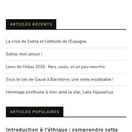
ARTICLES RÉCENTS
La crise de Sebta et l’attitude de l’Espagne
Sebta, mon amour !
Lions de l’Atlas 2026 : fiers, seuls, et un peu meurtris
Sous le ciel de Gaudi à Barcelone, une visite inoubliable !
Hommage posthume à mon amie la star, Laila Aljazaeriya
ARTICLES POPULAIRES
Introduction à l’éthique : comprendre cette