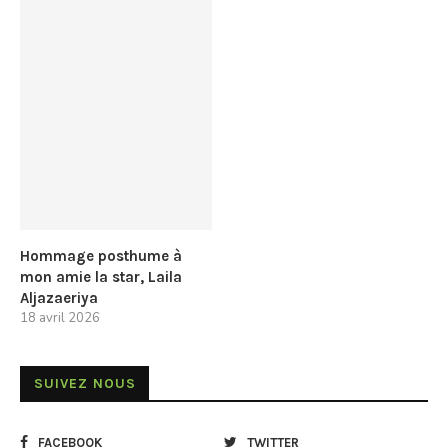
Hommage posthume à
mon amie la star, Laila
Aljazaeriya
18 avril 2026
SUIVEZ NOUS
FACEBOOK
TWITTER